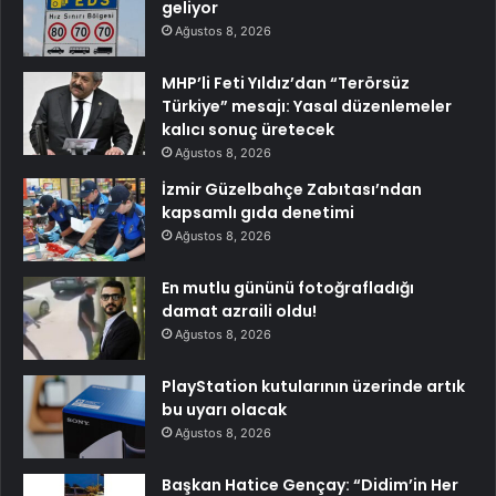
geliyor
Ağustos 8, 2026
MHP’li Feti Yıldız’dan “Terörsüz
Türkiye” mesajı: Yasal düzenlemeler
kalıcı sonuç üretecek
Ağustos 8, 2026
İzmir Güzelbahçe Zabıtası’ndan
kapsamlı gıda denetimi
Ağustos 8, 2026
En mutlu gününü fotoğrafladığı
damat azraili oldu!
Ağustos 8, 2026
PlayStation kutularının üzerinde artık
bu uyarı olacak
Ağustos 8, 2026
Başkan Hatice Gençay: “Didim’in Her