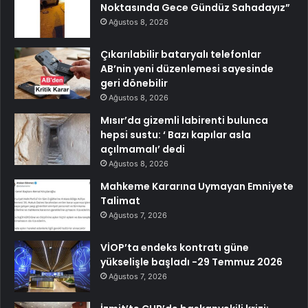
Noktasında Gece Gündüz Sahadayız”
Ağustos 8, 2026
Çıkarılabilir bataryalı telefonlar
AB’nin yeni düzenlemesi sayesinde
geri dönebilir
Ağustos 8, 2026
Mısır’da gizemli labirenti bulunca
hepsi sustu: ‘ Bazı kapılar asla
açılmamalı’ dedi
Ağustos 8, 2026
Mahkeme Kararına Uymayan Emniyete
Talimat
Ağustos 7, 2026
VİOP’ta endeks kontratı güne
yükselişle başladı -29 Temmuz 2026
Ağustos 7, 2026