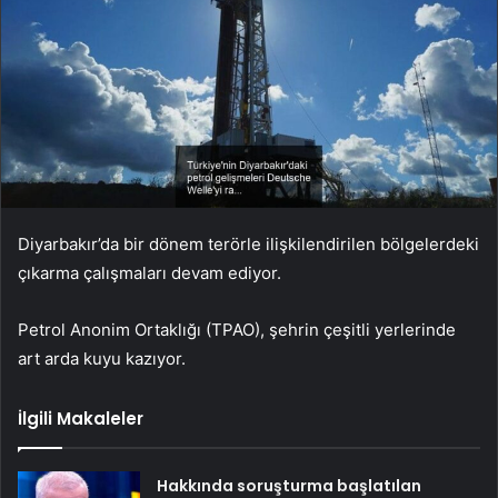
Diyarbakır’da bir dönem terörle ilişkilendirilen bölgelerdeki
çıkarma çalışmaları devam ediyor.
Petrol Anonim Ortaklığı (TPAO), şehrin çeşitli yerlerinde
art arda kuyu kazıyor.
İlgili Makaleler
Hakkında soruşturma başlatılan