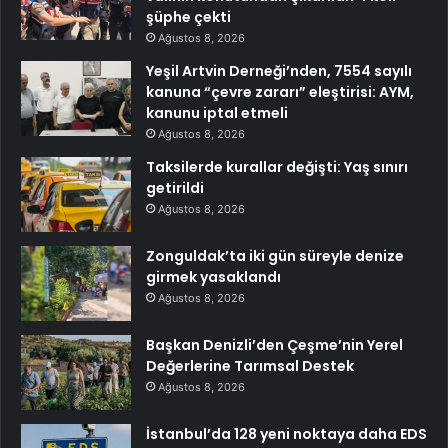
şüphe çekti
Ağustos 8, 2026
Yeşil Artvin Derneği’nden, 7554 sayılı
kanuna “çevre zararı” eleştirisi: AYM,
kanunu iptal etmeli
Ağustos 8, 2026
Taksilerde kurallar değişti: Yaş sınırı
getirildi
Ağustos 8, 2026
Zonguldak’ta iki gün süreyle denize
girmek yasaklandı
Ağustos 8, 2026
Başkan Denizli’den Çeşme’nin Yerel
Değerlerine Tarımsal Destek
Ağustos 8, 2026
İstanbul’da 128 yeni noktaya daha EDS