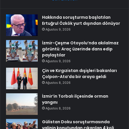
Hakkında soruşturma başlatılan
Ertuğrul Özkök yurt dışından dönüyor
Ağustos 9, 2026
İzmir-Çeşme Otoyolu’nda akılalmaz
görüntü: Araç üzerinde dans edip
paylaştılar
Ağustos 9, 2026
Çin ve Kırgızistan dışişleri bakanları
Çolpon-Ata’da bir araya geldi
Ağustos 8, 2026
İzmir’in Torbalı ilçesinde orman
yangını
Ağustos 8, 2026
Gülistan Doku soruşturmasında
valinin konutundan çıkarılan 4 koli