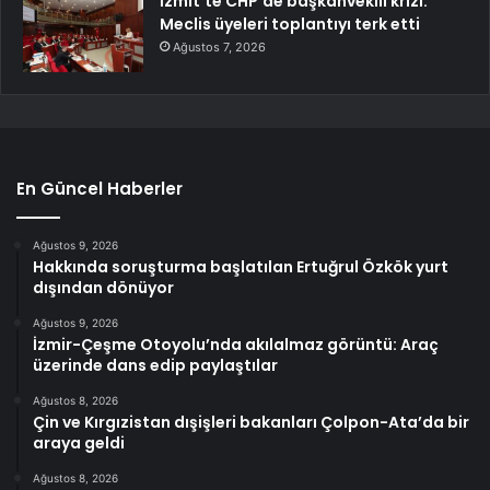
İzmit’te CHP’de başkanvekili krizi:
Meclis üyeleri toplantıyı terk etti
Ağustos 7, 2026
En Güncel Haberler
Ağustos 9, 2026
Hakkında soruşturma başlatılan Ertuğrul Özkök yurt
dışından dönüyor
Ağustos 9, 2026
İzmir-Çeşme Otoyolu’nda akılalmaz görüntü: Araç
üzerinde dans edip paylaştılar
Ağustos 8, 2026
Çin ve Kırgızistan dışişleri bakanları Çolpon-Ata’da bir
araya geldi
Ağustos 8, 2026