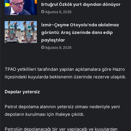
Ertuğrul Özkök yurt dışından dönüyor
Ağustos 9, 2026
İzmir-Çeşme Otoyolu’nda akılalmaz
görüntü: Araç üzerinde dans edip
paylaştılar
Ağustos 9, 2026
TPAO yetkilileri tarafından yapılan açıklamalara göre Hazro
ilçesindeki kuyularda beklenenin üzerinde rezerve ulaşıldı.
Depolar yetersiz
Petrol depolama alanının yetersiz olması nedeniyle yeni
depoların kurulması için ihaleye çıkıldı.
Petrolün depolanacağı bir yer yapılacağı ve kuyulardan