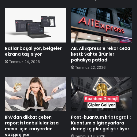
Raflar boşalıyor, belgeler
AB, AliExpress’e rekor ceza
ekrana taşınıyor
kesti: Sahte ürünler
pahalıya patladı
Temmuz 24, 2026
Temmuz 22, 2026
İPA’dan dikkat çeken
Post-kuantum kriptografi:
rapor: İstanbullular kısa
Kuantum bilgisayarlara
mesai için kariyerden
dirençli çipler geliştiriliyor
vazgeçiyor
Temmuz 18, 2026