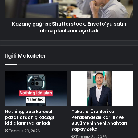
Kazanç çağrısı: Shutterstock, Envato'yu satın
alma planlarını açıkladı
İlgili Makaleler
Nothing, bazı küresel
Tüketici Ürünleri ve
pazarlardan çıkacağı
Perakendede Karlılık ve
iddialarını yalanladı
Büyümenin Yeni Anahtarı
Yapay Zeka
Temmuz 29, 2026
Temmuz 24, 2026