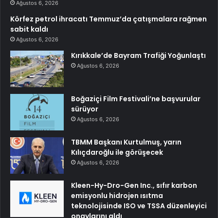
Ağustos 6, 2026
Körfez petrol ihracatı Temmuz’da çatışmalara rağmen
sabit kaldı
Ağustos 6, 2026
Kırıkkale’de Bayram Trafiği Yoğunlaştı
Ağustos 6, 2026
Boğaziçi Film Festivali’ne başvurular
sürüyor
Ağustos 6, 2026
TBMM Başkanı Kurtulmuş, yarın
Kılıçdaroğlu ile görüşecek
Ağustos 6, 2026
Kleen-Hy-Dro-Gen Inc., sıfır karbon
emisyonlu hidrojen ısıtma
teknolojisinde ISO ve TSSA düzenleyici
onaylarını aldı