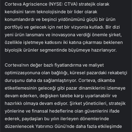
Corteva Agriscience (NYSE: CTVA) stratejik olarak
kendisini tarım teknolojisinde bir lider olarak
konumlandırdı ve beşinci yıldönümünü güçlü bir ürün
portföyü ve gelecek için net bir vizyonla kutladı. Bir dizi
yeni ürün lansmanı ve inovasyona verdiği önemle şirket,
özellikle işletmeye katkısını iki katına çıkarması beklenen
biyolojik ürünler segmentinde büyümeye hazırlanıyor.
Corteva’nın değer bazlı fiyatlandırma ve maliyet
optimizasyonuna olan bağlılığı, küresel pazardaki rekabetçi
duruşunu daha da sağlamlaştırıyor. Corteva, dikamba
etiketlemesinin geleceği gibi pazar dinamiklerini izlemeye
devam ederken, değişken talebe karşı uyarlanabilir ve
hazırlıklı olmaya devam ediyor. Şirket yöneticileri, stratejik
yönlerine ve finansal hedeflerine olan güvenlerini ifade
ederek, paydaşları bu yılın ilerleyen dönemlerinde
düzenlenecek Yatırımcı Günü’nde daha fazla etkileşimde