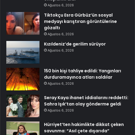
Ağustos 6, 2026
Tiktokçu Esra Gürbüz’ün sosyal
medyayı karıştıran görüntülerine
gözaltı
Ağustos 6, 2026
Kızıldeniz’de gerilim sürüyor
Ağustos 6, 2026
150 bin kişi tahliye edildi: Yangınları
durduramayınca atları saldılar
Ağustos 6, 2026
Seray Kaya ihanet iddialarını reddetti:
Sahra Işık’tan olay gönderme geldi
Ağustos 6, 2026
Hürriyet’ten hakimlikte dikkat çeken
savunma: “Asıl çete dışarıda”