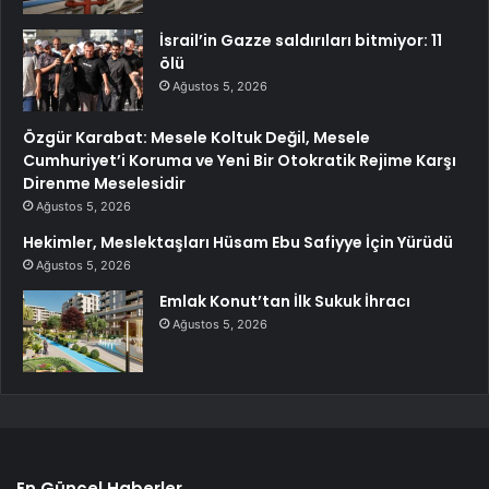
İsrail’in Gazze saldırıları bitmiyor: 11
ölü
Ağustos 5, 2026
Özgür Karabat: Mesele Koltuk Değil, Mesele
Cumhuriyet’i Koruma ve Yeni Bir Otokratik Rejime Karşı
Direnme Meselesidir
Ağustos 5, 2026
Hekimler, Meslektaşları Hüsam Ebu Safiyye İçin Yürüdü
Ağustos 5, 2026
Emlak Konut’tan İlk Sukuk İhracı
Ağustos 5, 2026
En Güncel Haberler