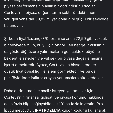
piyasa performansının anlık bir görüntüsünü sağlar.
Corteva’nın piyasa değeri, tarım sektöründeki önemli
varlığını yansıtan 39,82 milyar dolar gibi güçlü bir seviyede
bulunuyor.
Şirketin fiyat/kazanç (F/K) oranı şu anda 72,59 gibi yüksek
bir seviyede olup, bu yıl için öngörülen net gelir artışının
da gösterdiği üzere yatırımcıların gelecekteki büyüme
beklentileri nedeniyle yüksek bir piyasa değerlemesine
işaret etmektedir. Ayrıca, Corteva’nın hisse senetleri
düşük fiyat oynaklığı ile işlem görmektedir ve bu da
portföylerinde istikrar arayan yatırımcılara hitap edebilir.
Daha derinlemesine analiz isteyen yatırımcılar için,
Corteva’nın finansal gidişatı ve piyasa konumu hakkında
daha fazla bilgi sağlayabilecek 10’dan fazla InvestingPro
İpucu mevcuttur.
INVTROZEL1A
kupon kodunu kullanarak