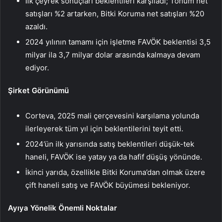
İlk çeyrek sonuçları beklentileri karşıladı; Tohum net
satışları %2 artarken, Bitki Koruma net satışları %20
azaldı.
2024 yılının tamamı için işletme FAVÖK beklentisi 3,5
milyar ila 3,7 milyar dolar arasında kalmaya devam
ediyor.
Şirket Görünümü
Corteva, 2025 mali çerçevesini karşılama yolunda
ilerleyerek tüm yıl için beklentilerini teyit etti.
2024’ün ilk yarısında satış beklentileri düşük-tek
haneli, FAVÖK ise yatay ya da hafif düşüş yönünde.
İkinci yarıda, özellikle Bitki Koruma’dan olmak üzere
çift haneli satış ve FAVÖK büyümesi bekleniyor.
Ayıya Yönelik Önemli Noktalar