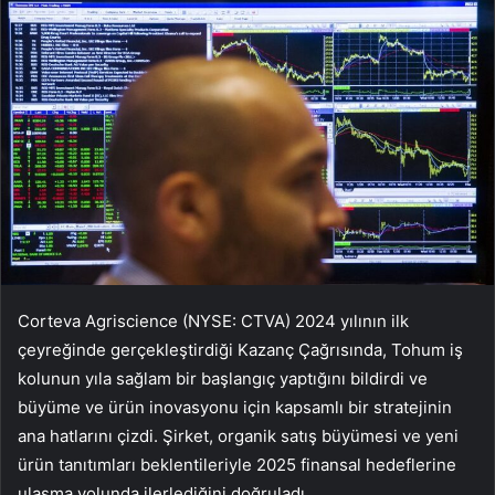
Corteva Agriscience (NYSE: CTVA) 2024 yılının ilk
çeyreğinde gerçekleştirdiği Kazanç Çağrısında, Tohum iş
kolunun yıla sağlam bir başlangıç yaptığını bildirdi ve
büyüme ve ürün inovasyonu için kapsamlı bir stratejinin
ana hatlarını çizdi. Şirket, organik satış büyümesi ve yeni
ürün tanıtımları beklentileriyle 2025 finansal hedeflerine
ulaşma yolunda ilerlediğini doğruladı.