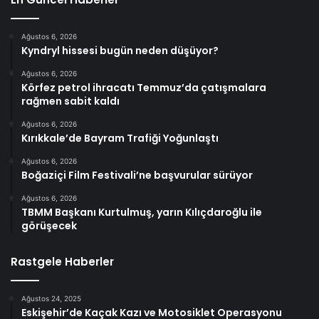
Ağustos 6, 2026
Kyndryl hissesi bugün neden düşüyor?
Ağustos 6, 2026
Körfez petrol ihracatı Temmuz’da çatışmalara
rağmen sabit kaldı
Ağustos 6, 2026
Kırıkkale’de Bayram Trafiği Yoğunlaştı
Ağustos 6, 2026
Boğaziçi Film Festivali’ne başvurular sürüyor
Ağustos 6, 2026
TBMM Başkanı Kurtulmuş, yarın Kılıçdaroğlu ile
görüşecek
Rastgele Haberler
Ağustos 24, 2025
Eskişehir’de Kaçak Kazı ve Motosiklet Operasyonu