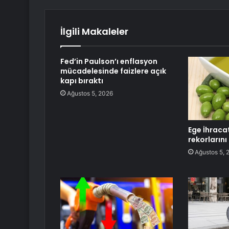
İlgili Makaleler
Fed’in Paulson’ı enflasyon
mücadelesinde faizlere açık
kapı bıraktı
Ağustos 5, 2026
Ege İhracat
rekorların
Ağustos 5, 