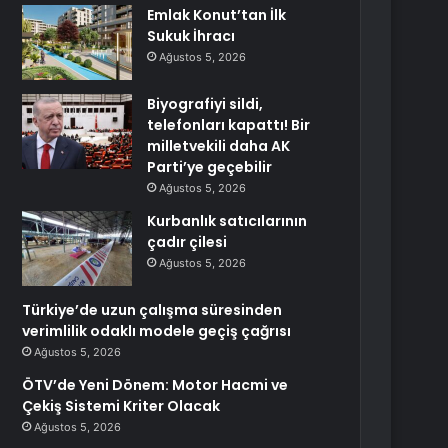
Emlak Konut’tan İlk
Sukuk İhracı
Ağustos 5, 2026
Biyografiyi sildi,
telefonları kapattı! Bir
milletvekili daha AK
Parti’ye geçebilir
Ağustos 5, 2026
Kurbanlık satıcılarının
çadır çilesi
Ağustos 5, 2026
Türkiye’de uzun çalışma süresinden
verimlilik odaklı modele geçiş çağrısı
Ağustos 5, 2026
ÖTV’de Yeni Dönem: Motor Hacmi ve
Çekiş Sistemi Kriter Olacak
Ağustos 5, 2026