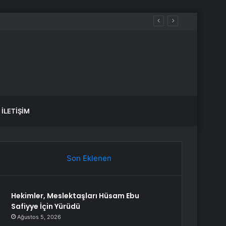
İLETIŞIM
Son Eklenen
Hekimler, Meslektaşları Hüsam Ebu
Safiyye İçin Yürüdü
Ağustos 5, 2026