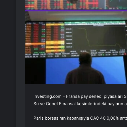
Investing.com – Fransa pay senedi piyasaları S
Su
ve
Genel Finansal
kesimlerindeki payların ar
Paris borsasının kapanışıyla
CAC 40
0,06% artt