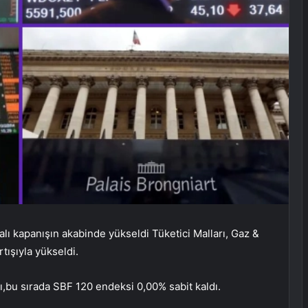
alı kapanışın akabinde yükseldi
Tüketici Malları
,
Gaz &
tışıyla yükseldi.
ı,bu sırada
SBF 120
endeksi 0,00% sabit kaldı.