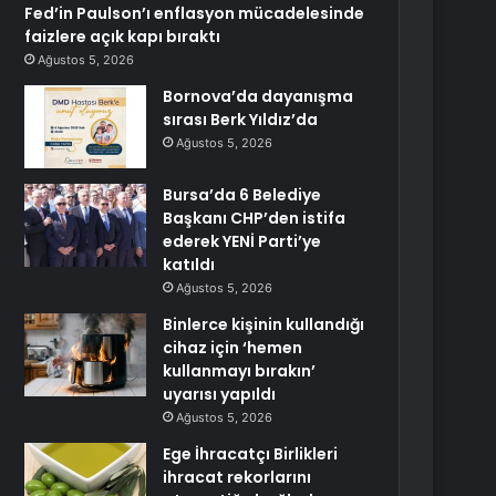
Fed’in Paulson’ı enflasyon mücadelesinde
faizlere açık kapı bıraktı
Ağustos 5, 2026
Bornova’da dayanışma
sırası Berk Yıldız’da
Ağustos 5, 2026
Bursa’da 6 Belediye
Başkanı CHP’den istifa
ederek YENİ Parti’ye
katıldı
Ağustos 5, 2026
Binlerce kişinin kullandığı
cihaz için ‘hemen
kullanmayı bırakın’
uyarısı yapıldı
Ağustos 5, 2026
Ege İhracatçı Birlikleri
ihracat rekorlarını