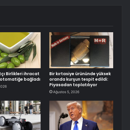
çı Birlikleri ihracat
Bir kırtasiye ürününde yüksek
ı otomatiğe bağladı
oranda kurşun tespit edildi:
Piyasadan toplatılıyor
2026
Ağustos 5, 2026