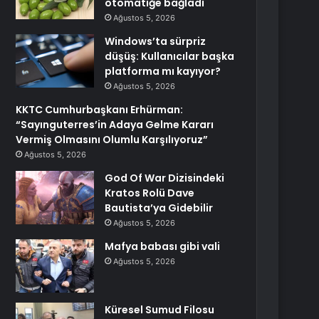
otomatiğe bağladı
Ağustos 5, 2026
Windows’ta sürpriz
düşüş: Kullanıcılar başka
platforma mı kayıyor?
Ağustos 5, 2026
KKTC Cumhurbaşkanı Erhürman:
“Sayınguterres’in Adaya Gelme Kararı
Vermiş Olmasını Olumlu Karşılıyoruz”
Ağustos 5, 2026
God Of War Dizisindeki
Kratos Rolü Dave
Bautista’ya Gidebilir
Ağustos 5, 2026
Mafya babası gibi vali
Ağustos 5, 2026
Küresel Sumud Filosu