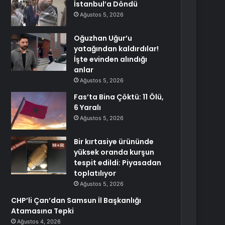
İstanbul’a Döndü
Ağustos 5, 2026
Oğuzhan Uğur’u
yatağından kaldırdılar!
İşte evinden alındığı
anlar
Ağustos 5, 2026
Fas’ta Bina Çöktü: 11 Ölü,
6 Yaralı
Ağustos 5, 2026
Bir kırtasiye ürününde
yüksek oranda kurşun
tespit edildi: Piyasadan
toplatılıyor
Ağustos 5, 2026
CHP’li Çan’dan Samsun İl Başkanlığı
Atamasına Tepki
Ağustos 4, 2026