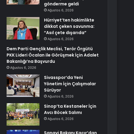
gönderme geldi
Ağustos 6, 2026
Hürriyet’ten hakimlikte
dikkat çeken savunma:
“Asıl çete dışarıda”
Ağustos 6, 2026
Dem Parti Gençlik Meclisi, Terör Örgütü
PKK Lideri Öcalan ile Görüşmek İçin Adalet
Bakanlığı’na Başvurdu
Ağustos 6, 2026
Sivasspor’da Yeni
Yönetim İçin Çalışmalar
Sürüyor
Ağustos 6, 2026
Sinop’ta Kestaneler İçin
Avcı Böcek Salımı
Ağustos 6, 2026
Sanayi Bakanı Kacır’dan