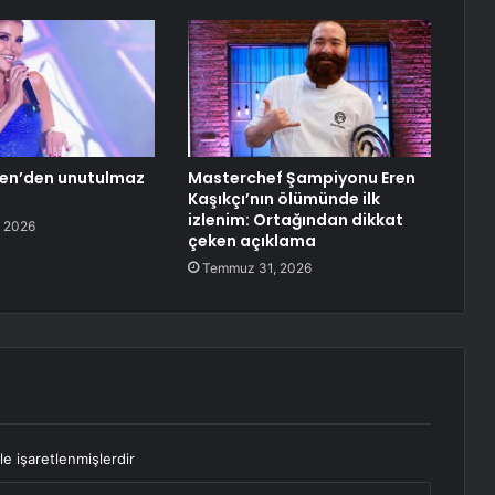
gen’den unutulmaz
Masterchef Şampiyonu Eren
Kaşıkçı’nın ölümünde ilk
izlenim: Ortağından dikkat
 2026
çeken açıklama
Temmuz 31, 2026
le işaretlenmişlerdir