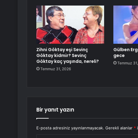
Zihni Göktay eşi Sevinç
Gülben Er
Göktay kidmir? Sevinç
gece
Göktay kaç yaşında, nereli?
Temmuz 31,
Temmuz 31, 2026
Bir yanıt yazın
E-posta adresiniz yayınlanmayacak.
Gerekli alanlar
*
i