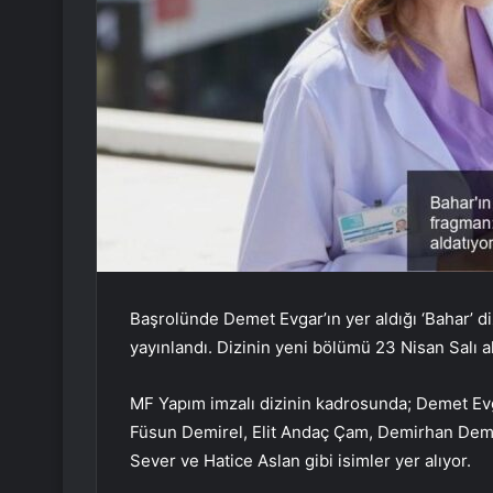
Başrolünde Demet Evgar’ın yer aldığı ‘Bahar’ 
yayınlandı. Dizinin yeni bölümü 23 Nisan Salı 
MF Yapım imzalı dizinin kadrosunda; Demet Ev
Füsun Demirel, Elit Andaç Çam, Demirhan Demir
Sever ve Hatice Aslan gibi isimler yer alıyor.