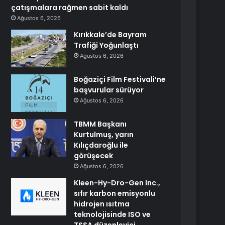
çatışmalara rağmen sabit kaldı
Ağustos 6, 2026
Kırıkkale’de Bayram
Trafiği Yoğunlaştı
Ağustos 6, 2026
Boğaziçi Film Festivali’ne
başvurular sürüyor
Ağustos 6, 2026
TBMM Başkanı
Kurtulmuş, yarın
Kılıçdaroğlu ile
görüşecek
Ağustos 6, 2026
Kleen-Hy-Dro-Gen Inc.,
sıfır karbon emisyonlu
hidrojen ısıtma
teknolojisinde ISO ve