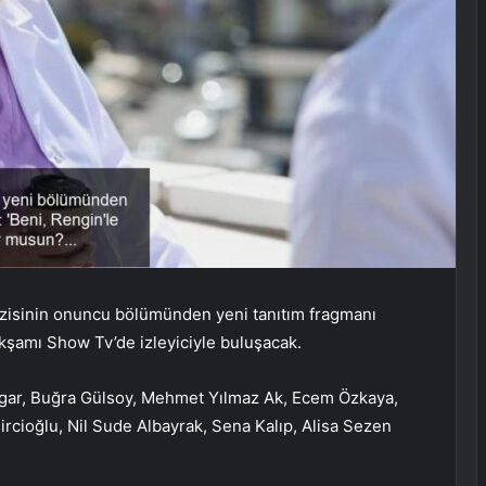
dizisinin onuncu bölümünden yeni tanıtım fragmanı
akşamı Show Tv’de izleyiciyle buluşacak.
gar, Buğra Gülsoy, Mehmet Yılmaz Ak, Ecem Özkaya,
cioğlu, Nil Sude Albayrak, Sena Kalıp, Alisa Sezen