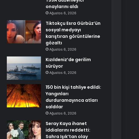
TSSA düzenleyici
onaylarını aldı
Ağustos 6, 2026
Tiktokçu Esra Gürbüz’ün
sosyal medyayı
karıştıran görüntülerine
gözaltı
Ağustos 6, 2026
Kızıldeniz’de gerilim
sürüyor
Ağustos 6, 2026
150 bin kişi tahliye edildi:
Yangınları
durduramayınca atları
saldılar
Ağustos 6, 2026
Seray Kaya ihanet
iddialarını reddetti:
Sahra Işık’tan olay