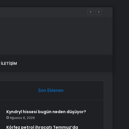
İLETIŞIM
Son Eklenen
Kyndryl hissesi bugün neden düşüyor?
Ağustos 6, 2026
Körfez petrol ihracatı Temmuz’da