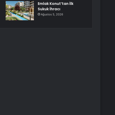
Emlak Konut’tan İlk
Sukuk İhracı
Ağustos 5, 2026