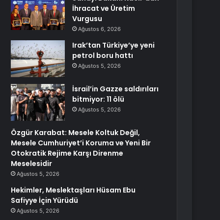
İhracat ve Üretim
Vurgusu
Ağustos 6, 2026
Irak’tan Türkiye’ye yeni
petrol boru hattı
Ağustos 5, 2026
İsrail’in Gazze saldırıları
bitmiyor: 11 ölü
Ağustos 5, 2026
Özgür Karabat: Mesele Koltuk Değil,
Mesele Cumhuriyet’i Koruma ve Yeni Bir
Otokratik Rejime Karşı Direnme
Meselesidir
Ağustos 5, 2026
Hekimler, Meslektaşları Hüsam Ebu
Safiyye İçin Yürüdü
Ağustos 5, 2026