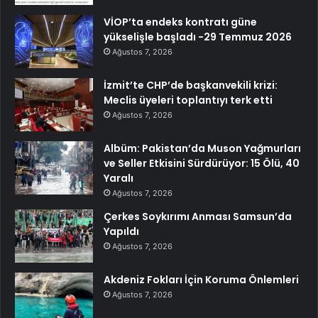
VİOP’ta endeks kontratı güne
yükselişle başladı -29 Temmuz 2026
Ağustos 7, 2026
İzmit’te CHP’de başkanvekili krizi:
Meclis üyeleri toplantıyı terk etti
Ağustos 7, 2026
Albüm: Pakistan’da Muson Yağmurları
ve Seller Etkisini Sürdürüyor: 15 Ölü, 40
Yaralı
Ağustos 7, 2026
Çerkes Soykırımı Anması Samsun’da
Yapıldı
Ağustos 7, 2026
Akdeniz Fokları İçin Koruma Önlemleri
Ağustos 7, 2026