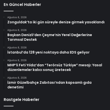
En Güncel Haberler
Ağustos 8, 2026
Zonguldak’ta iki gün süreyle denize girmek yasaklandı
Ağustos 8, 2026
Başkan Denizli’den Çeşme’nin Yerel Değerlerine
Tarımsal Destek
Ağustos 8, 2026
İstanbul’da 128 yeni noktaya daha EDS geliyor
Ağustos 8, 2026
MHP’li Feti Yıldız’dan “Terörsüz Türkiye” mesajı: Yasal
düzenlemeler kalıcı sonuç üretecek
Ağustos 8, 2026
İzmir Güzelbahçe Zabıtası’ndan kapsamlı gıda
denetimi
Rastgele Haberler