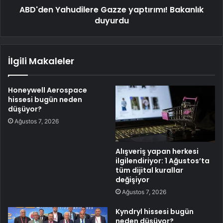
ABD'den Yahudilere Gazze yaptırımı! Bakanlık
duyurdu
İlgili Makaleler
Honeywell Aerospace
hissesi bugün neden
düşüyor?
Ağustos 7, 2026
Alışveriş yapan herkesi
ilgilendiriyor: 1 Ağustos’ta
tüm dijital kurallar
değişiyor
Ağustos 7, 2026
Kyndryl hissesi bugün
neden düşüyor?