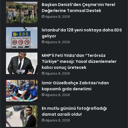
Başkan Denizli’den Çeşme’nin Yerel
Değerlerine Tarımsal Destek
Ağustos 8, 2026
İstanbul’da 128 yeni noktaya daha EDS
geliyor
Ağustos 8, 2026
MHP’li Feti Yıldız’dan “Terörsüz
Türkiye” mesajı: Yasal düzenlemeler
kalıcı sonuç üretecek
Ağustos 8, 2026
İzmir Güzelbahçe Zabıtası’ndan
kapsamlı gıda denetimi
Ağustos 8, 2026
En mutlu gününü fotoğrafladığı
damat azraili oldu!
Ağustos 8, 2026