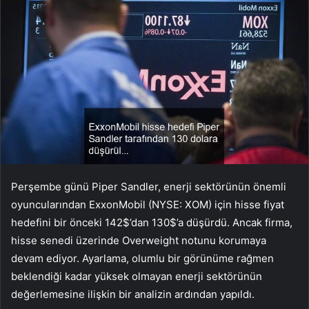
Perşembe günü Piper Sandler, enerji sektörünün önemli
oyuncularından ExxonMobil (NYSE: XOM) için hisse fiyat
hedefini bir önceki 142$’dan 130$’a düşürdü. Ancak firma,
hisse senedi üzerinde Overweight notunu korumaya
devam ediyor. Ayarlama, olumlu bir görünüme rağmen
beklendiği kadar yüksek olmayan enerji sektörünün
değerlemesine ilişkin bir analizin ardından yapıldı.