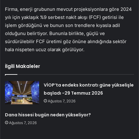
Firma, enerji grubunun mevcut projeksiyonlara göre 2024
yılı için yaklaşık %9 serbest nakit akışı (FCF) getirisi ile
işlem gördüğünü ve bunun son trendlere kıyasla adil
olduğunu belirtiyor. Bununla birlikte, güçlü ve
sürdürülebilir FCF üretimi göz önüne alındığında sektör
hala nispeten ucuz olarak görülüyor.
İlgili Makaleler
VİOP’ta endeks kontratı güne yükselişle
başladı -29 Temmuz 2026
Ağustos 7, 2026
Dana hissesi bugün neden yükseliyor?
Ağustos 7, 2026