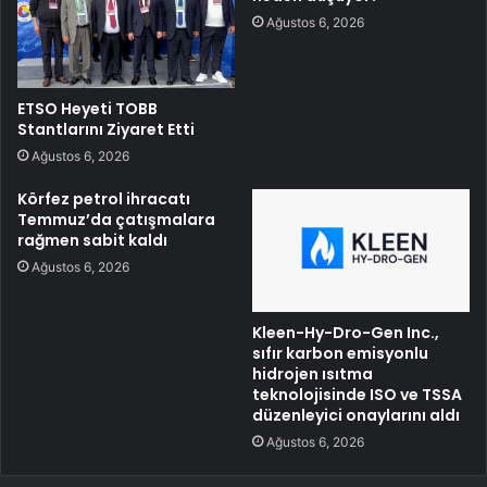
Ağustos 6, 2026
ETSO Heyeti TOBB
Stantlarını Ziyaret Etti
Ağustos 6, 2026
Körfez petrol ihracatı
Temmuz’da çatışmalara
rağmen sabit kaldı
Ağustos 6, 2026
Kleen-Hy-Dro-Gen Inc.,
sıfır karbon emisyonlu
hidrojen ısıtma
teknolojisinde ISO ve TSSA
düzenleyici onaylarını aldı
Ağustos 6, 2026