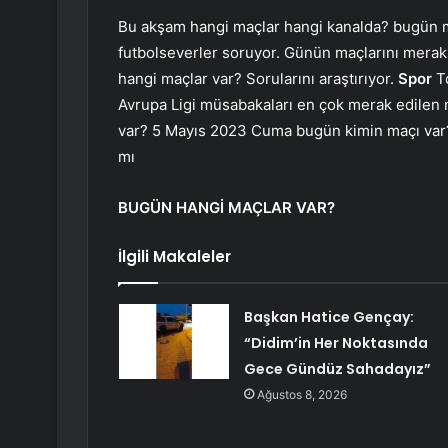
Bu akşam hangi maçlar hangi kanalda? bugün 
futbolseverler soruyor. Günün maçlarını merak
hangi maçlar var? Sorularını araştırıyor.
Spor
To
Avrupa Ligi müsabakaları en çok merak edilen 
var? 5 Mayıs 2023 Cuma bugün kimin maçı var
mı
BUGÜN HANGİ MAÇLAR VAR?
İlgili Makaleler
Başkan Hatice Gençay:
“Didim’in Her Noktasında
Gece Gündüz Sahadayız”
Ağustos 8, 2026