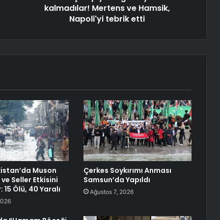
kalmadılar! Mertens ve Hamsik,
Napoli'yi tebrik etti
kistan’da Muson
Çerkes Soykırımı Anması
ve Seller Etkisini
Samsun’da Yapıldı
 15 Ölü, 40 Yaralı
Ağustos 7, 2026
2026