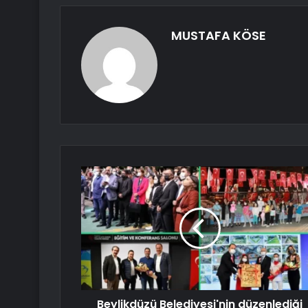
MUSTAFA KÖSE
Beylikdüzü Belediyesi'nin düzenlediği