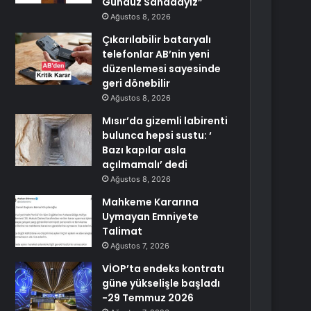
Gündüz Sahadayız”
Ağustos 8, 2026
Çıkarılabilir bataryalı
telefonlar AB’nin yeni
düzenlemesi sayesinde
geri dönebilir
Ağustos 8, 2026
Mısır’da gizemli labirenti
bulunca hepsi sustu: ‘
Bazı kapılar asla
açılmamalı’ dedi
Ağustos 8, 2026
Mahkeme Kararına
Uymayan Emniyete
Talimat
Ağustos 7, 2026
VİOP’ta endeks kontratı
güne yükselişle başladı
-29 Temmuz 2026