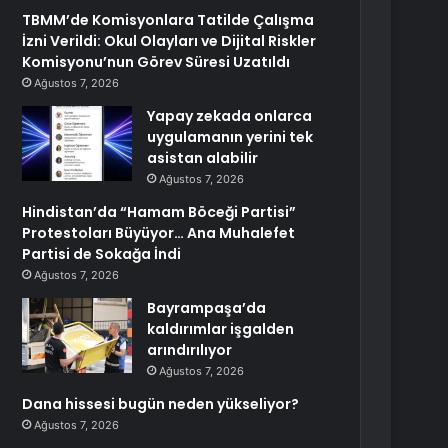
TBMM’de Komisyonlara Tatilde Çalışma
İzni Verildi: Okul Olayları ve Dijital Riskler
Komisyonu’nun Görev Süresi Uzatıldı
Ağustos 7, 2026
Yapay zekada onlarca
uygulamanın yerini tek
asistan alabilir
Ağustos 7, 2026
Hindistan’da “Hamam Böceği Partisi”
Protestoları Büyüyor… Ana Muhalefet
Partisi de Sokağa İndi
Ağustos 7, 2026
Bayrampaşa’da
kaldırımlar işgalden
arındırılıyor
Ağustos 7, 2026
Dana hissesi bugün neden yükseliyor?
Ağustos 7, 2026