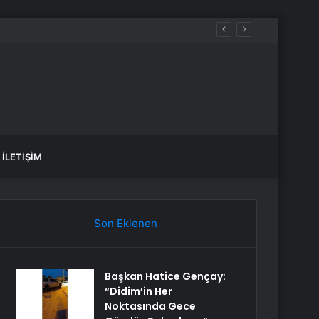
lir
İLETIŞIM
Son Eklenen
Başkan Hatice Gençay:
“Didim’in Her
Noktasında Gece