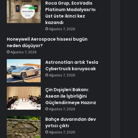
Roca Grup, EcoVadis
Platinum Madalyası’nı
üst üste ikinci kez
kazandı
Ağustos 7, 2026
Honeywell Aerospace hissesi bugün
neden düşüyor?
Ağustos 7, 2026
Astronotları artık Tesla
Cybertruck koruyacak
Ağustos 7, 2026
Çin Dışişleri Bakanı:
Asean ile İşbirliğini
Güçlendirmeye Hazırız
Ağustos 7, 2026
Bahçe duvarından dev
yırtıcı çıktı
Ağustos 7, 2026