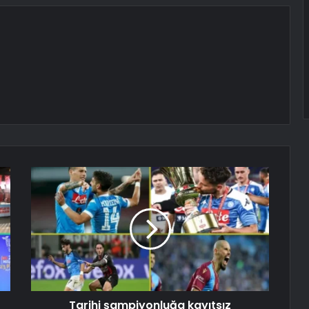
Tarihi şampiyonluğa kayıtsız