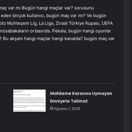
maç var mı Bugün hangi maçlar var? sorusunu
 eden birçok kullanıcı, bugün maç var mı? Ve bugün
to Muhteşem Lig, La Liga, Ziraat Türkiye Kupası, UEFA
müsabakaların ortasında. Pekala, bugün hangi oyunlar
? Bu akşam hangi maçlar hangi kanalda? bugün maç var
Mahkeme Kararına Uymayan
Emniyete Talimat
Ağustos 7, 2026