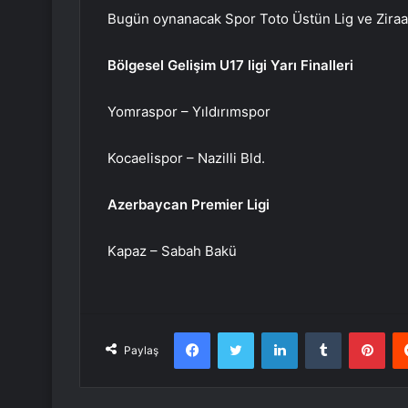
Bugün oynanacak Spor Toto Üstün Lig ve Ziraat
Bölgesel Gelişim U17 ligi Yarı Finalleri
Yomraspor – Yıldırımspor
Kocaelispor – Nazilli Bld.
Azerbaycan Premier Ligi
Kapaz – Sabah Bakü
Facebook
Twitter
LinkedIn
Tumblr
Pint
Paylaş