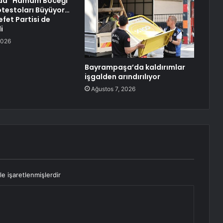
’da “Hamam Böceği
rotestoları Büyüyor…
fet Partisi de
i
2026
Bayrampaşa’da kaldırımlar
işgalden arındırılıyor
Ağustos 7, 2026
le işaretlenmişlerdir