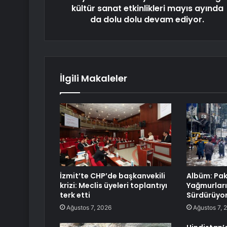
kültür sanat etkinlikleri mayıs ayında
da dolu dolu devam ediyor.
İlgili Makaleler
İzmit’te CHP’de başkanvekili
Albüm: Pa
krizi: Meclis üyeleri toplantıyı
Yağmurları 
terk etti
Sürdürüyor:
Ağustos 7, 2026
Ağustos 7, 