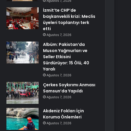
Ağustos 7, 2026
İzmit’te CHP’de
başkanvekili krizi: Meclis
üyeleri toplantıyı terk
etti
Ağustos 7, 2026
Albüm: Pakistan’da
Muson Yağmurları ve
Seller Etkisini
Sürdürüyor: 15 Ölü, 40
Yaralı
Ağustos 7, 2026
Çerkes Soykırımı Anması
Samsun’da Yapıldı
Ağustos 7, 2026
Akdeniz Fokları İçin
Koruma Önlemleri
Ağustos 7, 2026