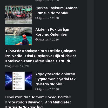
Ağustos 7, 2026
Çerkes Soykırımı Anması
Samsun’da Yapıldı
Ağustos 7, 2026
Akdeniz Fokları İçin
Koruma Önlemleri
Ağustos 7, 2026
TBMM’de Komisyonlara Tatilde Çalışma
İzni Verildi: Okul Olayları ve Dijital Riskler
Komisyonu’nun Görev Süresi Uzatıldı
Ağustos 7, 2026
Yapay zekada onlarca
uygulamanın yerini tek
asistan alabilir
Ağustos 7, 2026
Hindistan’da “Hamam Böceği Partisi”
Protestoları Büyüyor… Ana Muhalefet
Partisi de Sokağa İndi