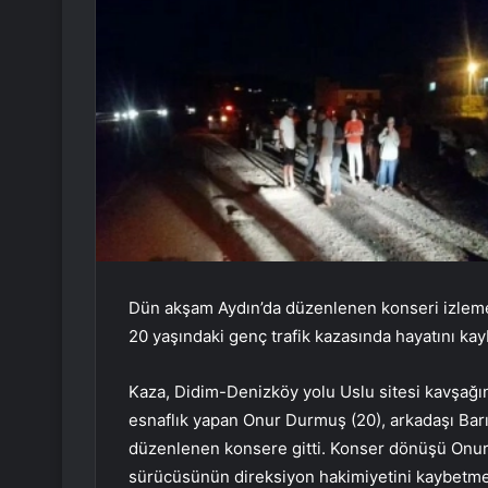
Dün akşam Aydın’da düzenlenen konseri izleme
20 yaşındaki genç trafik kazasında hayatını kayb
Kaza, Didim-Denizköy yolu Uslu sitesi kavşağın
esnaflık yapan Onur Durmuş (20), arkadaşı Barış 
düzenlenen konsere gitti. Konser dönüşü Onur
sürücüsünün direksiyon hakimiyetini kaybetmes