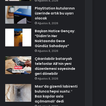
Ağustos 8, 2026
PlayStation kutularının
üzerinde artık bu uyarı
olacak
Ağustos 8, 2026
Başkan Hatice Gençay:
“Didim’in Her
Noktasında Gece
Gündüz Sahadayız”
Ağustos 8, 2026
Çıkarılabilir bataryalı
telefonlar AB’nin yeni
düzenlemesi sayesinde
geri dönebilir
Ağustos 8, 2026
Mısır’da gizemli labirenti
bulunca hepsi sustu: ‘
Bazı kapılar asla
açılmamalı’ dedi