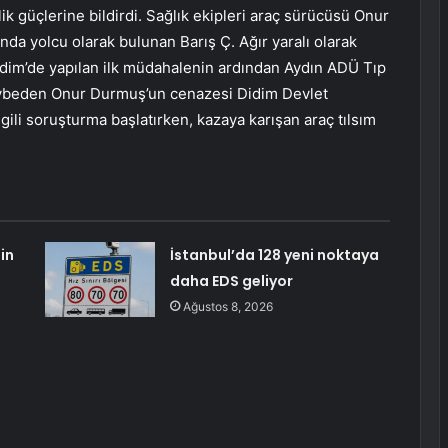
ik güçlerine bildirdi. Sağlık ekipleri araç sürücüsü Onur
nda yolcu olarak bulunan Barış Ç. Ağır yaralı olarak
Didim’de yapılan ilk müdahalenin ardından Aydın ADÜ Tıp
kaybeden Onur Durmuş’un cenazesi Didim Devlet
lgili soruşturma başlatırken, kazaya karışan araç tılsım
in
İstanbul’da 128 yeni noktaya
daha EDS geliyor
Ağustos 8, 2026