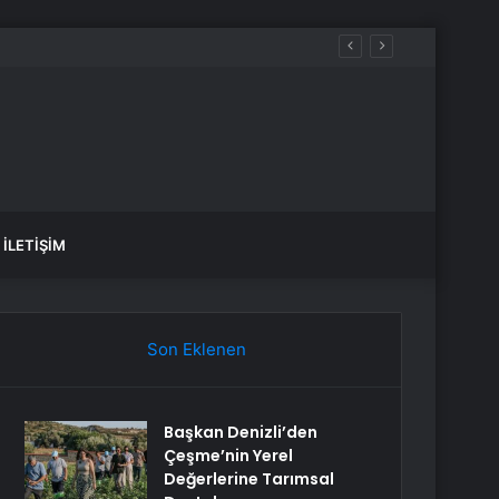
İLETIŞIM
Son Eklenen
Başkan Denizli’den
Çeşme’nin Yerel
Değerlerine Tarımsal