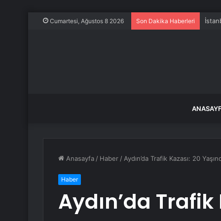
İstan
Cumartesi, Ağustos 8 2026
Son Dakika Haberleri
ANASAY
Anasayfa
/
Haber
/
Aydın’da Trafik Kazası: 20 Yaşın
Haber
Aydın’da Trafik 