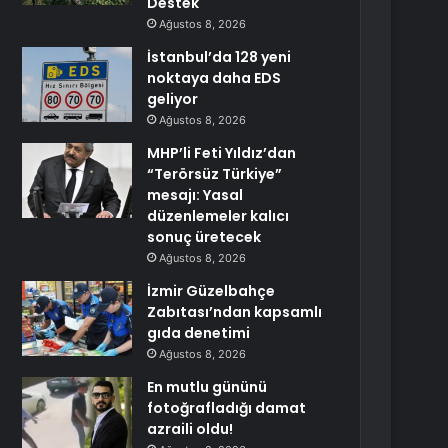
Destek
Ağustos 8, 2026
İstanbul’da 128 yeni
noktaya daha EDS
geliyor
Ağustos 8, 2026
MHP’li Feti Yıldız’dan
“Terörsüz Türkiye”
mesajı: Yasal
düzenlemeler kalıcı
sonuç üretecek
Ağustos 8, 2026
İzmir Güzelbahçe
Zabıtası’ndan kapsamlı
gıda denetimi
Ağustos 8, 2026
En mutlu gününü
fotoğrafladığı damat
azraili oldu!