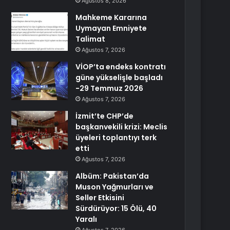
Ağustos 8, 2026
Mahkeme Kararına
Uymayan Emniyete
Talimat
Ağustos 7, 2026
VİOP’ta endeks kontratı
güne yükselişle başladı
-29 Temmuz 2026
Ağustos 7, 2026
İzmit’te CHP’de
başkanvekili krizi: Meclis
üyeleri toplantıyı terk
etti
Ağustos 7, 2026
Albüm: Pakistan’da
Muson Yağmurları ve
Seller Etkisini
Sürdürüyor: 15 Ölü, 40
Yaralı