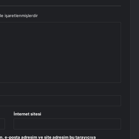
le işaretlenmişlerdir
İnternet sitesi
m, e-posta adresim ve site adresim bu tarayıcıya