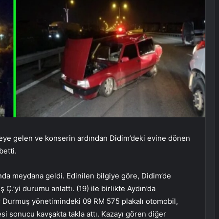
ye gelen ve konserin ardından Didim’deki evine dönen
etti.
da meydana geldi. Edinilen bilgiye göre, Didim’de
Ç.’yi durumu anlattı. (19) ile birlikte Aydın’da
 Durmuş yönetimindeki 09 RM 575 plakalı otomobil,
i sonucu kavşakta takla attı. Kazayı gören diğer