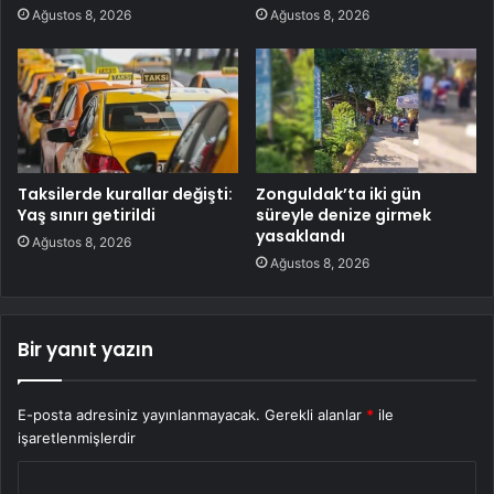
Ağustos 8, 2026
Ağustos 8, 2026
Taksilerde kurallar değişti:
Zonguldak’ta iki gün
Yaş sınırı getirildi
süreyle denize girmek
yasaklandı
Ağustos 8, 2026
Ağustos 8, 2026
Bir yanıt yazın
E-posta adresiniz yayınlanmayacak.
Gerekli alanlar
*
ile
işaretlenmişlerdir
Y