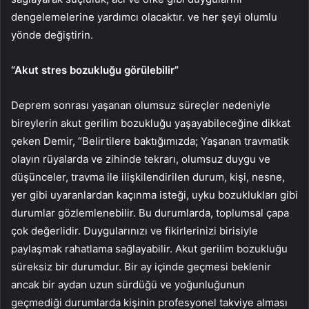
dengelemelerine yardımcı olacaktır. ve her şeyi olumlu
yönde değiştirin.
“Akut stres bozukluğu görülebilir”
Deprem sonrası yaşanan olumsuz süreçler nedeniyle
bireylerin akut gerilim bozukluğu yaşayabileceğine dikkat
çeken Demir, “Belirtilere baktığımızda; Yaşanan travmatik
olayın rüyalarda ve zihinde tekrarı, olumsuz duygu ve
düşünceler, travma ile ilişkilendirilen durum, kişi, nesne,
yer gibi uyaranlardan kaçınma isteği, uyku bozuklukları gibi
durumlar gözlemlenebilir. Bu durumlarda, toplumsal çapa
çok değerlidir. Duygularınızı ve fikirlerinizi birisiyle
paylaşmak rahatlama sağlayabilir. Akut gerilim bozukluğu
süreksiz bir durumdur. Bir ay içinde geçmesi beklenir
ancak bir aydan uzun sürdüğü ve yoğunluğunun
geçmediği durumlarda kişinin profesyonel takviye alması