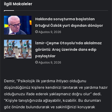
İlgili Makaleler
Hakkında soruşturma başlatılan
Ertuğrul Özkök yurt dışından dönüyor
Ağustos 9, 2026
İzmir-Çeşme Otoyolu’nda akılalmaz
görüntü: Araç üzerinde dans edip
paylaştılar
Ağustos 9, 2026
Demir, “Psikolojik ilk yardıma ihtiyacı olduğunu
düşündüğünüz kişilere kendinizi tanıtarak ve yardıma hazır
olduğunuzu ifade ederek yaklaşmanız doğru olur” dedi.
“Kişiyle tanıştığınızda ağlayabilir, kızabilir. Bu durumları
göz önünde bulundurarak ve sakinliğinizi koruyarak