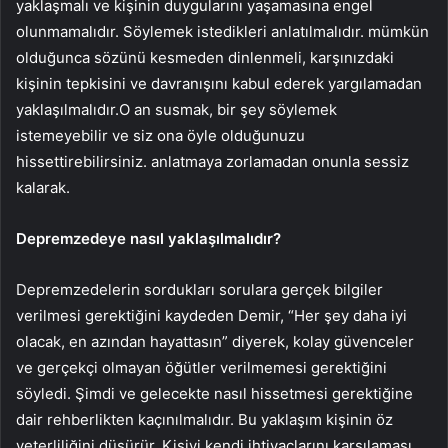
yaklaşmalı ve kişinin duygularını yaşamasına engel
olunmamalıdır. Söylemek istedikleri anlatılmalıdır. mümkün
olduğunca sözünü kesmeden dinlenmeli, karşınızdaki
kişinin tepkisini ve davranışını kabul ederek yargılamadan
yaklaşılmalıdır.O an susmak, bir şey söylemek
istemeyebilir ve siz ona öyle olduğunuzu
hissettirebilirsiniz. anlatmaya zorlamadan onunla sessiz
kalarak.
Depremzedeye nasıl yaklaşılmalıdır?
Depremzedelerin sordukları sorulara gerçek bilgiler
verilmesi gerektiğini kaydeden Demir, “Her şey daha iyi
olacak, en azından hayattasın” diyerek, kolay güvenceler
ve gerçekçi olmayan öğütler verilmemesi gerektiğini
söyledi. Şimdi ve gelecekte nasıl hissetmesi gerektiğine
dair rehberlikten kaçınılmalıdır. Bu yaklaşım kişinin öz
yeterliliğini düşürür. Kişiyi kendi ihtiyaçlarını karşılaması