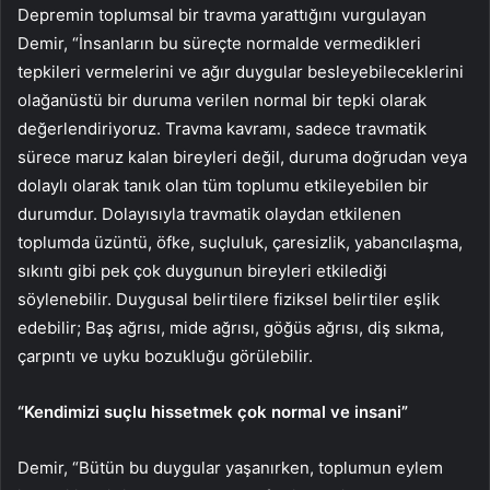
Depremin toplumsal bir travma yarattığını vurgulayan
Demir, “İnsanların bu süreçte normalde vermedikleri
tepkileri vermelerini ve ağır duygular besleyebileceklerini
olağanüstü bir duruma verilen normal bir tepki olarak
değerlendiriyoruz. Travma kavramı, sadece travmatik
sürece maruz kalan bireyleri değil, duruma doğrudan veya
dolaylı olarak tanık olan tüm toplumu etkileyebilen bir
durumdur. Dolayısıyla travmatik olaydan etkilenen
toplumda üzüntü, öfke, suçluluk, çaresizlik, yabancılaşma,
sıkıntı gibi pek çok duygunun bireyleri etkilediği
söylenebilir. Duygusal belirtilere fiziksel belirtiler eşlik
edebilir; Baş ağrısı, mide ağrısı, göğüs ağrısı, diş sıkma,
çarpıntı ve uyku bozukluğu görülebilir.
“Kendimizi suçlu hissetmek çok normal ve insani”
Demir, “Bütün bu duygular yaşanırken, toplumun eylem