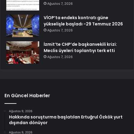
Ağustos 7, 2026
VİOP’ta endeks kontratı güne
yükselişle başladı -29 Temmuz 2026
Ağustos 7, 2026
İzmit’te CHP’de başkanvekili krizi:
Meclis üyeleri toplantıyı terk etti
Ağustos 7, 2026
En Güncel Haberler
Ağustos 9, 2026
Hakkında soruşturma başlatılan Ertuğrul Özkök yurt
dışından dönüyor
Ağustos 9, 2026