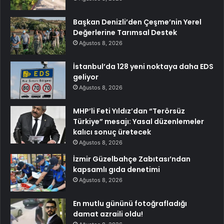
Başkan Denizli’den Çeşme’nin Yerel
Değerlerine Tarımsal Destek
Ağustos 8, 2026
İstanbul’da 128 yeni noktaya daha EDS
geliyor
Ağustos 8, 2026
MHP’li Feti Yıldız’dan “Terörsüz
Türkiye” mesajı: Yasal düzenlemeler
kalıcı sonuç üretecek
Ağustos 8, 2026
İzmir Güzelbahçe Zabıtası’ndan
kapsamlı gıda denetimi
Ağustos 8, 2026
En mutlu gününü fotoğrafladığı
damat azraili oldu!