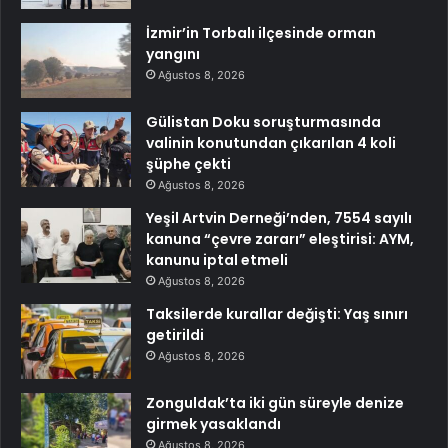
İzmir’in Torbalı ilçesinde orman
yangını
Ağustos 8, 2026
Gülistan Doku soruşturmasında
valinin konutundan çıkarılan 4 koli
şüphe çekti
Ağustos 8, 2026
Yeşil Artvin Derneği’nden, 7554 sayılı
kanuna “çevre zararı” eleştirisi: AYM,
kanunu iptal etmeli
Ağustos 8, 2026
Taksilerde kurallar değişti: Yaş sınırı
getirildi
Ağustos 8, 2026
Zonguldak’ta iki gün süreyle denize
girmek yasaklandı
Ağustos 8, 2026