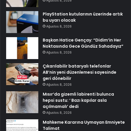
Ağustos 8, 2026
PlayStation kutularının üzerinde artık
bu uyarı olacak
Ağustos 8, 2026
Başkan Hatice Gençay: “Didim’in Her
Noktasında Gece Gündüz Sahadayız”
Ağustos 8, 2026
Çıkarılabilir bataryalı telefonlar
AB’nin yeni düzenlemesi sayesinde
geri dönebilir
Ağustos 8, 2026
Mısır’da gizemli labirenti bulunca
hepsi sustu: ‘ Bazı kapılar asla
açılmamalı’ dedi
Ağustos 8, 2026
Mahkeme Kararına Uymayan Emniyete
Talimat