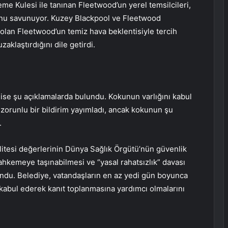
leme Kulesi ile tanınan Fleetwood’un yerel temsilcileri,
nu savunuyor. Kuzey Blackpool ve Fleetwood
ı” olan Fleetwood’un temiz hava beklentisiyle tercih
aklaştırdığını dile getirdi.
 ise şu açıklamalarda bulundu. Kokunun varlığını kabul
 zorunlu bir bildirim yayımladı, ancak kokunun şu
.
litesi değerlerinin Dünya Sağlık Örgütü’nün güvenlik
hkemeye taşınabilmesi ve “yasal rahatsızlık” davası
lundu. Belediye, vatandaşların en az yedi gün boyunca
i kabul ederek kanıt toplanmasına yardımcı olmalarını