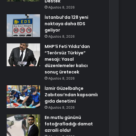
Destek
Ağustos 8, 2026
İstanbul’da 128 yeni
noktaya daha EDS
geliyor
Ağustos 8, 2026
MHP’li Feti Yıldız’dan
“Terörsüz Türkiye”
mesajı: Yasal
düzenlemeler kalıcı
sonuç üretecek
Ağustos 8, 2026
İzmir Güzelbahçe
Zabıtası’ndan kapsamlı
gıda denetimi
Ağustos 8, 2026
En mutlu gününü
fotoğrafladığı damat
azraili oldu!