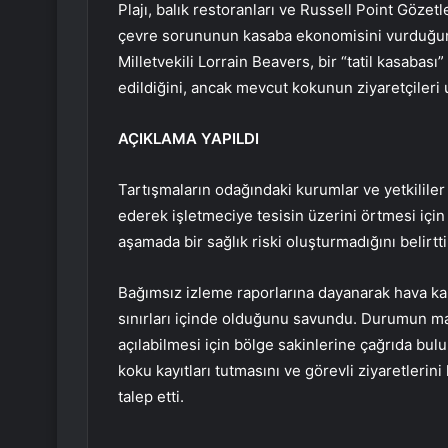
Plajı, balık restoranları ve Russell Point Gözet
çevre sorununun kasaba ekonomisini vurduğu
Milletvekili Lorrain Beavers, bir “tatil kasabas
edildiğini, ancak mevcut kokunun ziyaretçileri uz
AÇIKLAMA YAPILDI
Tartışmaların odağındaki kurumlar ve yetkililer
ederek işletmeciye tesisin üzerini örtmesi için
aşamada bir sağlık riski oluşturmadığını belirtti
Bağımsız izleme raporlarına dayanarak hava ka
sınırları içinde olduğunu savundu. Durumun ma
açılabilmesi için bölge sakinlerine çağrıda bu
koku kayıtları tutmasını ve görevli ziyaretlerin
talep etti.