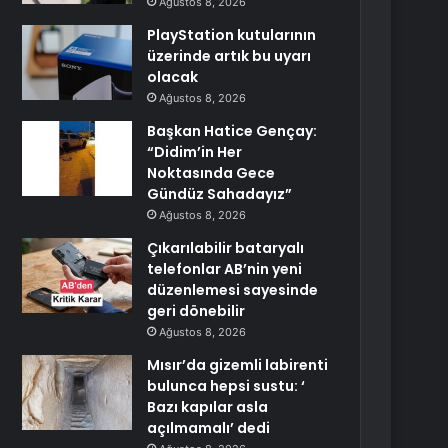
Ağustos 8, 2026
PlayStation kutularının
üzerinde artık bu uyarı
olacak
Ağustos 8, 2026
Başkan Hatice Gençay:
“Didim’in Her
Noktasında Gece
Gündüz Sahadayız”
Ağustos 8, 2026
Çıkarılabilir bataryalı
telefonlar AB’nin yeni
düzenlemesi sayesinde
geri dönebilir
Ağustos 8, 2026
Mısır’da gizemli labirenti
bulunca hepsi sustu: ‘
Bazı kapılar asla
açılmamalı’ dedi