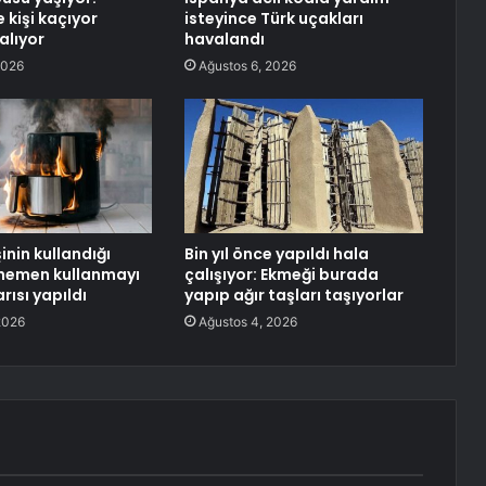
 kişi kaçıyor
isteyince Türk uçakları
alıyor
havalandı
2026
Ağustos 6, 2026
şinin kullandığı
Bin yıl önce yapıldı hala
 ‘hemen kullanmayı
çalışıyor: Ekmeği burada
rısı yapıldı
yapıp ağır taşları taşıyorlar
2026
Ağustos 4, 2026