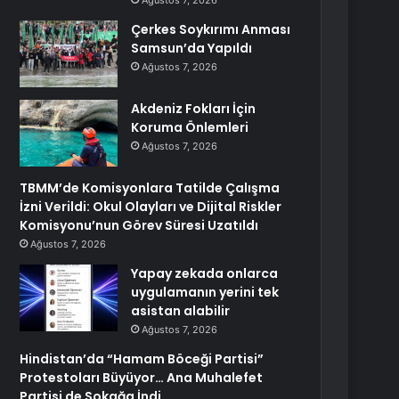
Ağustos 7, 2026
Çerkes Soykırımı Anması
Samsun’da Yapıldı
Ağustos 7, 2026
Akdeniz Fokları İçin
Koruma Önlemleri
Ağustos 7, 2026
TBMM’de Komisyonlara Tatilde Çalışma
İzni Verildi: Okul Olayları ve Dijital Riskler
Komisyonu’nun Görev Süresi Uzatıldı
Ağustos 7, 2026
Yapay zekada onlarca
uygulamanın yerini tek
asistan alabilir
Ağustos 7, 2026
Hindistan’da “Hamam Böceği Partisi”
Protestoları Büyüyor… Ana Muhalefet
Partisi de Sokağa İndi