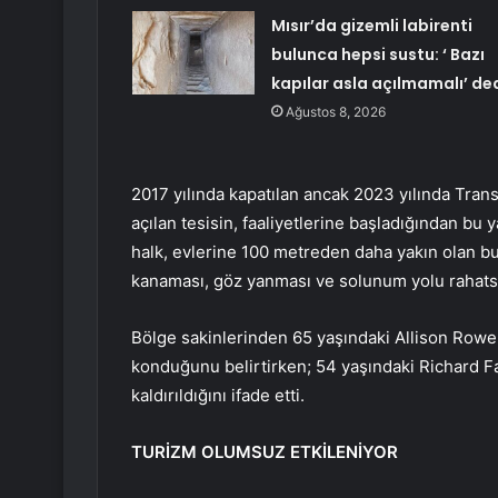
Mısır’da gizemli labirenti
bulunca hepsi sustu: ‘ Bazı
kapılar asla açılmamalı’ de
Ağustos 8, 2026
2017 yılında kapatılan ancak 2023 yılında Tra
açılan tesisin, faaliyetlerine başladığından bu ya
halk, evlerine 100 metreden daha yakın olan bu 
kanaması, göz yanması ve solunum yolu rahatsızl
Bölge sakinlerinden 65 yaşındaki Allison Rowe,
konduğunu belirtirken; 54 yaşındaki Richard Fa
kaldırıldığını ifade etti.
TURİZM OLUMSUZ ETKİLENİYOR