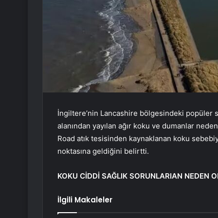
İngiltere’nin Lancashire bölgesindeki popüler 
alanından yayılan ağır koku ve dumanlar nedeni
Road atık tesisinden kaynaklanan koku sebebiyl
noktasına geldiğini belirtti.
KOKU CİDDİ SAĞLIK SORUNLARIAN NEDEN 
İlgili Makaleler