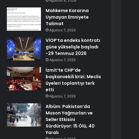
Ağustos 8, 2026
Mahkeme Kararına
Uymayan Emniyete
Talimat
Ağustos 7, 2026
VİOP’ta endeks kontratı
güne yükselişle başladı
-29 Temmuz 2026
Ağustos 7, 2026
İzmit’te CHP’de
başkanvekili krizi: Meclis
üyeleri toplantıyı terk
etti
Ağustos 7, 2026
Albüm: Pakistan’da
Muson Yağmurları ve
Seller Etkisini
Sürdürüyor: 15 Ölü, 40
Yaralı