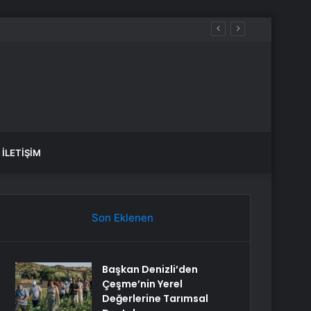
İLETIŞIM
Son Eklenen
Başkan Denizli’den
Çeşme’nin Yerel
Değerlerine Tarımsal