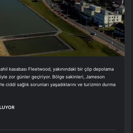
sahil kasabası Fleetwood, yakınındaki bir çöp depolama
yle zor günler geçiriyor. Bölge sakinleri, Jameson
e ciddi sağlık sorunları yaşadıklarını ve turizmin durma
OLUYOR