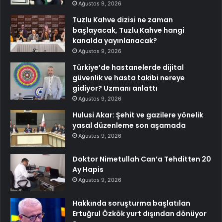
Ağustos 9, 2026
Tuzlu Kahve dizisi ne zaman
başlayacak, Tuzlu Kahve hangi
kanalda yayınlanacak?
Ağustos 9, 2026
Türkiye’de hastanelerde dijital
güvenlik ve hasta takibi nereye
gidiyor? Uzmanı anlattı
Ağustos 9, 2026
Hulusi Akar: Şehit ve gazilere yönelik
yasal düzenleme son aşamada
Ağustos 9, 2026
Doktor Nimetullah Can’a Tehditten 20
Ay Hapis
Ağustos 9, 2026
Hakkında soruşturma başlatılan
Ertuğrul Özkök yurt dışından dönüyor