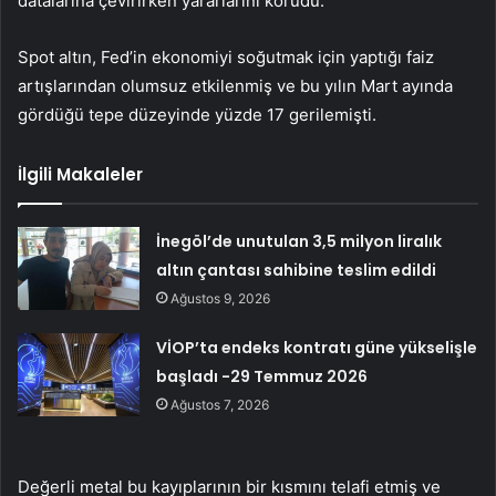
datalarına çevirirken yararlarını korudu.
Spot altın, Fed’in ekonomiyi soğutmak için yaptığı faiz
artışlarından olumsuz etkilenmiş ve bu yılın Mart ayında
gördüğü tepe düzeyinde yüzde 17 gerilemişti.
İlgili Makaleler
İnegöl’de unutulan 3,5 milyon liralık
altın çantası sahibine teslim edildi
Ağustos 9, 2026
VİOP’ta endeks kontratı güne yükselişle
başladı -29 Temmuz 2026
Ağustos 7, 2026
Değerli metal bu kayıplarının bir kısmını telafi etmiş ve