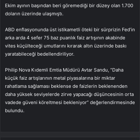
Ekim ayının başından beri göremediği bir düzey olan 1.700
doların üzerinde ulaşmıştı.
ABD enflasyonunda üst istikametli öteki bir sürprizin Fed’in
arka arda 4 sefer 75 baz puanlık faiz artışının akabinde
vites küçülteceği umutlarını kırarak altın üzerinde baskı
yaratabileceği bedellendiriliyor.
Philip Nova Kıdemli Emtia Müdürü Avtar Sandu, “Daha
küçük faiz artışlarının metal piyasalarına bir miktar
rahatlama sağlaması beklense de faizlerin beklenenden
daha yüksek seviyelerde zirve yapacağı düşüncesinin orta
vadede güveni köreltmesi bekleniyor” değerlendirmesinde
bulundu.