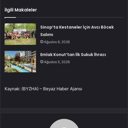
İlgili Makaleler
Sinop’ta Kestaneler İçin Avcı Böcek
Salımı
Ağustos 6, 2026
Emlak Konut’tan İlk Sukuk İhracı
Ağustos 5, 2026
Kaynak: (BYZHA) – Beyaz Haber Ajansı