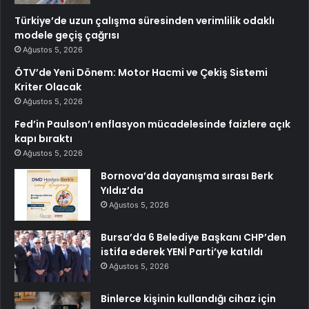
Türkiye’de uzun çalışma süresinden verimlilik odaklı
modele geçiş çağrısı
Ağustos 5, 2026
ÖTV’de Yeni Dönem: Motor Hacmi ve Çekiş Sistemi
Kriter Olacak
Ağustos 5, 2026
Fed’in Paulson’ı enflasyon mücadelesinde faizlere açık
kapı bıraktı
Ağustos 5, 2026
Bornova’da dayanışma sırası Berk
Yıldız’da
Ağustos 5, 2026
Bursa’da 6 Belediye Başkanı CHP’den
istifa ederek YENİ Parti’ye katıldı
Ağustos 5, 2026
Binlerce kişinin kullandığı cihaz için