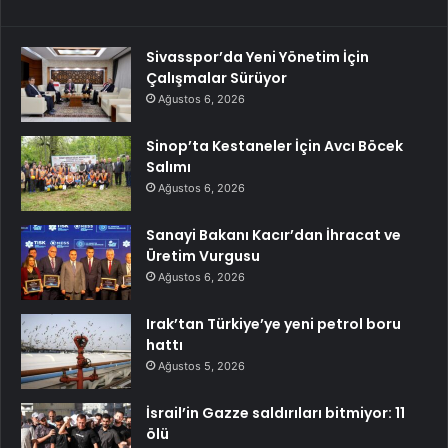
Sivasspor’da Yeni Yönetim İçin
Çalışmalar Sürüyor
Ağustos 6, 2026
Sinop’ta Kestaneler İçin Avcı Böcek
Salımı
Ağustos 6, 2026
Sanayi Bakanı Kacır’dan İhracat ve
Üretim Vurgusu
Ağustos 6, 2026
Irak’tan Türkiye’ye yeni petrol boru
hattı
Ağustos 5, 2026
İsrail’in Gazze saldırıları bitmiyor: 11
ölü