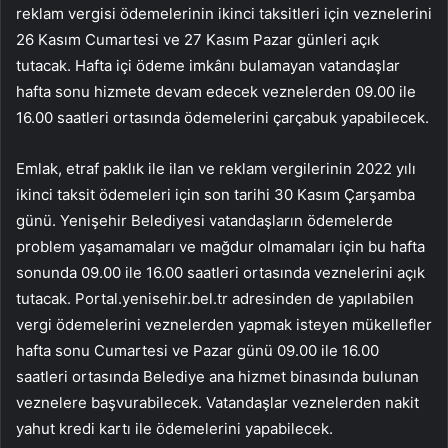
reklam vergisi ödemelerinin ikinci taksitleri için veznelerini
26 Kasım Cumartesi ve 27 Kasım Pazar günleri açık
tutacak. Hafta içi ödeme imkânı bulamayan vatandaşlar
hafta sonu hizmete devam edecek veznelerden 09.00 ile
16.00 saatleri ortasında ödemelerini çarçabuk yapabilecek.
Emlak, etraf paklık ile ilan ve reklam vergilerinin 2022 yılı
ikinci taksit ödemeleri için son tarihi 30 Kasım Çarşamba
günü. Yenişehir Belediyesi vatandaşların ödemelerde
problem yaşamamaları ve mağdur olmamaları için bu hafta
sonunda 09.00 ile 16.00 saatleri ortasında veznelerini açık
tutacak. Portal.yenisehir.bel.tr adresinden de yapılabilen
vergi ödemelerini veznelerden yapmak isteyen mükellefler
hafta sonu Cumartesi ve Pazar günü 09.00 ile 16.00
saatleri ortasında Belediye ana hizmet binasında bulunan
veznelere başvurabilecek. Vatandaşlar veznelerden nakit
yahut kredi kartı ile ödemelerini yapabilecek.