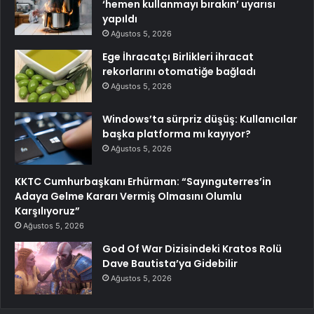
‘hemen kullanmayı bırakın’ uyarısı
yapıldı
Ağustos 5, 2026
Ege İhracatçı Birlikleri ihracat
rekorlarını otomatiğe bağladı
Ağustos 5, 2026
Windows’ta sürpriz düşüş: Kullanıcılar
başka platforma mı kayıyor?
Ağustos 5, 2026
KKTC Cumhurbaşkanı Erhürman: “Sayınguterres’in
Adaya Gelme Kararı Vermiş Olmasını Olumlu
Karşılıyoruz”
Ağustos 5, 2026
God Of War Dizisindeki Kratos Rolü
Dave Bautista’ya Gidebilir
Ağustos 5, 2026