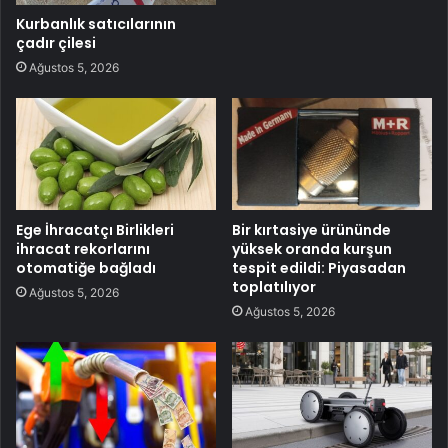
Kurbanlık satıcılarının
çadır çilesi
Ağustos 5, 2026
Ege İhracatçı Birlikleri
Bir kırtasiye ürününde
ihracat rekorlarını
yüksek oranda kurşun
otomatiğe bağladı
tespit edildi: Piyasadan
toplatılıyor
Ağustos 5, 2026
Ağustos 5, 2026