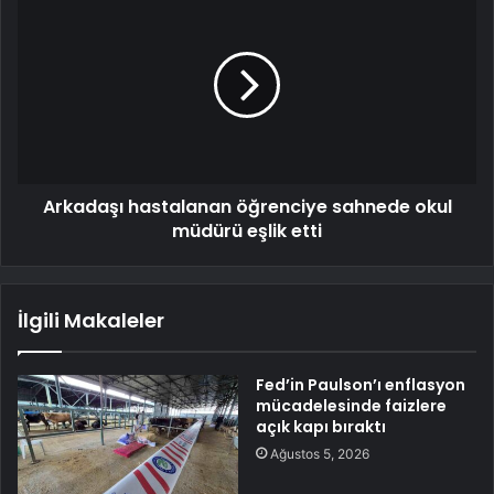
Arkadaşı hastalanan öğrenciye sahnede okul
müdürü eşlik etti
İlgili Makaleler
Fed’in Paulson’ı enflasyon
mücadelesinde faizlere
açık kapı bıraktı
Ağustos 5, 2026