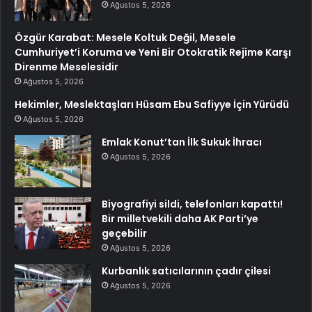
Ağustos 5, 2026
Özgür Karabat: Mesele Koltuk Değil, Mesele
Cumhuriyet’i Koruma ve Yeni Bir Otokratik Rejime Karşı
Direnme Meselesidir
Ağustos 5, 2026
Hekimler, Meslektaşları Hüsam Ebu Safiyye İçin Yürüdü
Ağustos 5, 2026
Emlak Konut’tan İlk Sukuk İhracı
Ağustos 5, 2026
Biyografiyi sildi, telefonları kapattı!
Bir milletvekili daha AK Parti’ye
geçebilir
Ağustos 5, 2026
Kurbanlık satıcılarının çadır çilesi
Ağustos 5, 2026