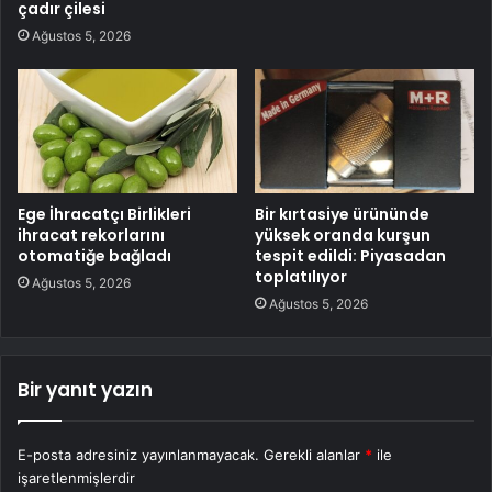
çadır çilesi
Ağustos 5, 2026
Ege İhracatçı Birlikleri
Bir kırtasiye ürününde
ihracat rekorlarını
yüksek oranda kurşun
otomatiğe bağladı
tespit edildi: Piyasadan
toplatılıyor
Ağustos 5, 2026
Ağustos 5, 2026
Bir yanıt yazın
E-posta adresiniz yayınlanmayacak.
Gerekli alanlar
*
ile
işaretlenmişlerdir