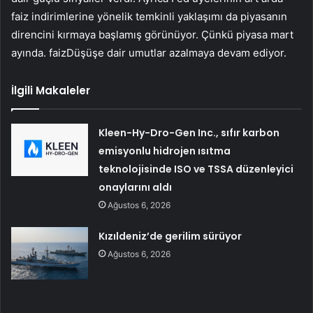
faiz indirimlerine yönelik temkinli yaklaşımı da piyasanın
direncini kırmaya başlamış görünüyor. Çünkü piyasa mart
ayında.
faiz
Düşüşe dair umutlar azalmaya devam ediyor.
İlgili Makaleler
Kleen-Hy-Dro-Gen Inc., sıfır karbon
emisyonlu hidrojen ısıtma
teknolojisinde ISO ve TSSA düzenleyici
onaylarını aldı
Ağustos 6, 2026
Kızıldeniz’de gerilim sürüyor
Ağustos 6, 2026