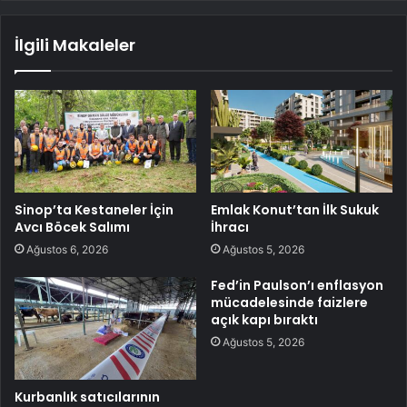
İlgili Makaleler
Sinop’ta Kestaneler İçin
Emlak Konut’tan İlk Sukuk
Avcı Böcek Salımı
İhracı
Ağustos 6, 2026
Ağustos 5, 2026
Fed’in Paulson’ı enflasyon
mücadelesinde faizlere
açık kapı bıraktı
Ağustos 5, 2026
Kurbanlık satıcılarının