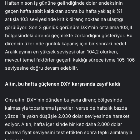
Haftanın son iş gününe gelindiğinde dolar endeksinin
geçen hafta sabit kaldıktan sonra bu hafta yaklaşık %1
artışla 103 seviyesinde kritik direnç noktasına ulaştığı
görülüyor. Son 3 günlük görünüm DXY’nin ortalama 103,4
bölgesindeki direnci geçmekte zorlandığını gösteriyor. Bu
direncin üzerinde günlük kapanış için bir sonraki hedef
Aralık ayının en yüksek seviyesi olan 104,2 olurken,
mevcut temel faktörler geçerli kaldığı sürece ivme 105-106
seviyesine doğru devam edebilir.
Altın
, bu hafta güçlenen DXY karşısında zayıf kaldı
Ons altın, DXY’nin dünden bu yana direnç bölgesinde
kalmasıyla toparlanma işaretleri verse de haftalık bazda
yüzde 1’e yakın düşüşle 2.030 dolar seviyesinde hareket
ediyor. Altın, hafta içerisinde bir kez daha 2.000 dolar
manevi fiyat seviyesini test ettikten sonra tepki alımlarıyla