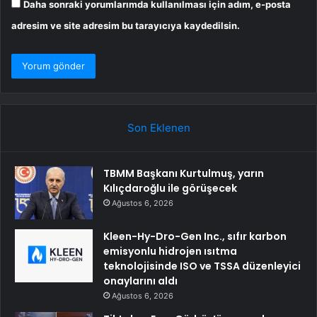
Daha sonraki yorumlarımda kullanılması için adım, e-posta
adresim ve site adresim bu tarayıcıya kaydedilsin.
Son Eklenen
TBMM Başkanı Kurtulmuş, yarın
Kılıçdaroğlu ile görüşecek
Ağustos 6, 2026
Kleen-Hy-Dro-Gen Inc., sıfır karbon
emisyonlu hidrojen ısıtma
teknolojisinde ISO ve TSSA düzenleyici
onaylarını aldı
Ağustos 6, 2026