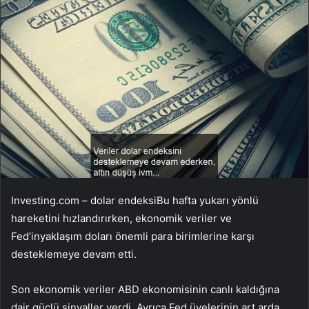
Investing.com –
dolar endeksi
Bu hafta yukarı yönlü
hareketini hızlandırırken, ekonomik veriler ve
Fed’in
yaklaşım doları önemli para birimlerine karşı
desteklemeye devam etti.
Son ekonomik veriler ABD ekonomisinin canlı kaldığına
dair güçlü sinyaller verdi. Ayrıca Fed üyelerinin art arda