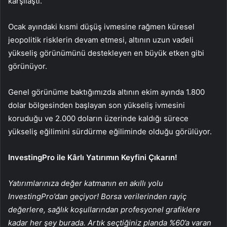
karşılaştı.
Ocak ayındaki kısmi düşüş ivmesine rağmen küresel
jeopolitik risklerin devam etmesi, altının uzun vadeli
yükseliş görünümünü destekleyen en büyük etken gibi
görünüyor.
Genel görünüme baktığımızda altının ekim ayında 1.800
dolar bölgesinden başlayan son yükseliş ivmesini
koruduğu ve 2.000 doların üzerinde kaldığı sürece
yükseliş eğilimini sürdürme eğiliminde olduğu görülüyor.
InvestingPro ile Kârlı Yatırımın Keyfini Çıkarın!
Yatırımlarınıza değer katmanın en akıllı yolu
InvestingPro’dan geçiyor! Borsa verilerinden rayiç
değerlere, sağlık koşullarından profesyonel grafiklere
kadar her şey burada. Artık seçtiğiniz planda %60’a varan