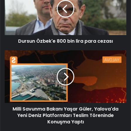
Dursun Özbek'e 800 bin lira para cezası
Milli Savunma Bakanı Yaşar Güler, Yalova'da
Yeni Deniz Platformları Teslim Töreninde
Konuşma Yaptı