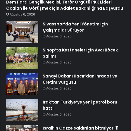
Dem Parti Gençlik Meclisi, Terör Örgütü PKK Lideri
Öcalan ile Görüşmek İçin Adalet Bakanlığı’na Başvurdu
Ağustos 6, 2026
Sivasspor’da Yeni Yönetim İçin
Çalışmalar Sürüyor
Ağustos 6, 2026
Sinop’ta Kestaneler İçin Avcı Böcek
Salımı
Ağustos 6, 2026
Sanayi Bakanı Kacır’dan İhracat ve
Üretim Vurgusu
Ağustos 6, 2026
Irak’tan Türkiye’ye yeni petrol boru
hattı
Ağustos 5, 2026
İsrail’in Gazze saldırıları bitmiyor: 11