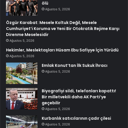
ölü
Ağustos 5, 2026
Özgür Karabat: Mesele Koltuk Değil, Mesele
Cumhuriyet’i Koruma ve Yeni Bir Otokratik Rejime Karşı
Direnme Meselesidir
Ağustos 5, 2026
Hekimler, Meslektaşları Hüsam Ebu Safiyye İçin Yürüdü
Ağustos 5, 2026
Emlak Konut’tan İlk Sukuk İhracı
Ağustos 5, 2026
Biyografiyi sildi, telefonları kapattı!
Bir milletvekili daha AK Parti’ye
geçebilir
Ağustos 5, 2026
Kurbanlık satıcılarının çadır çilesi
Ağustos 5, 2026