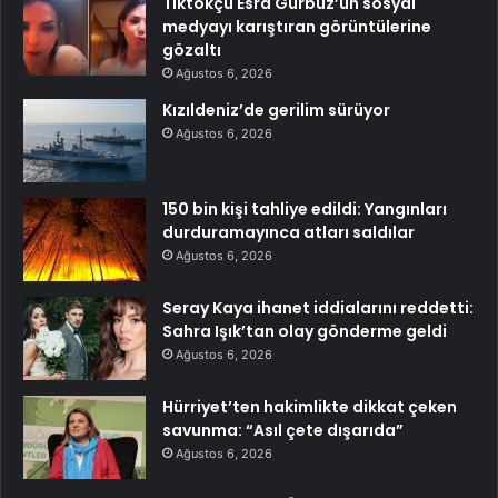
Tiktokçu Esra Gürbüz’ün sosyal
medyayı karıştıran görüntülerine
gözaltı
Ağustos 6, 2026
Kızıldeniz’de gerilim sürüyor
Ağustos 6, 2026
150 bin kişi tahliye edildi: Yangınları
durduramayınca atları saldılar
Ağustos 6, 2026
Seray Kaya ihanet iddialarını reddetti:
Sahra Işık’tan olay gönderme geldi
Ağustos 6, 2026
Hürriyet’ten hakimlikte dikkat çeken
savunma: “Asıl çete dışarıda”
Ağustos 6, 2026