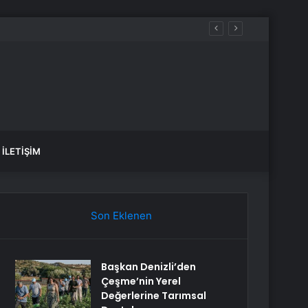
İLETIŞIM
Son Eklenen
Başkan Denizli’den
Çeşme’nin Yerel
Değerlerine Tarımsal