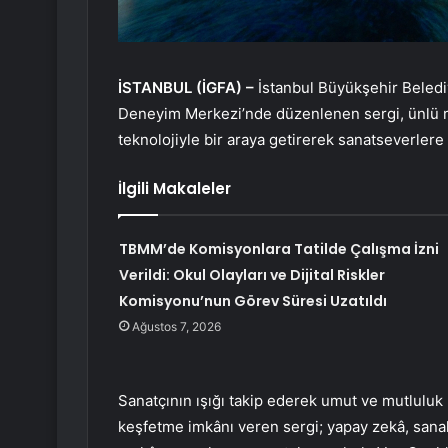
İSTANBUL (İGFA) –
İstanbul Büyükşehir Belediye
Deneyim Merkezi’nde düzenlenen sergi, ünlü r
teknolojiyle bir araya getirerek sanatseverler
İlgili Makaleler
TBMM’de Komisyonlara Tatilde Çalışma İzni
Verildi: Okul Olayları ve Dijital Riskler
Komisyonu’nun Görev Süresi Uzatıldı
Ağustos 7, 2026
Sanatçının ışığı takip ederek umut ve mutlulu
keşfetme imkânı veren sergi; yapay zekâ, sanal v