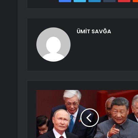
ÜMİT SAVĞA