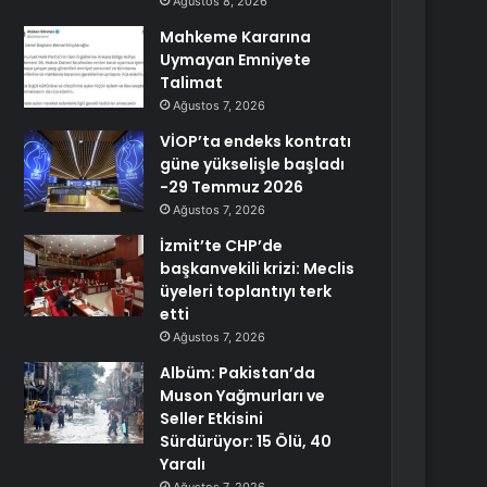
Ağustos 8, 2026
Mahkeme Kararına
Uymayan Emniyete
Talimat
Ağustos 7, 2026
VİOP’ta endeks kontratı
güne yükselişle başladı
-29 Temmuz 2026
Ağustos 7, 2026
İzmit’te CHP’de
başkanvekili krizi: Meclis
üyeleri toplantıyı terk
etti
Ağustos 7, 2026
Albüm: Pakistan’da
Muson Yağmurları ve
Seller Etkisini
Sürdürüyor: 15 Ölü, 40
Yaralı