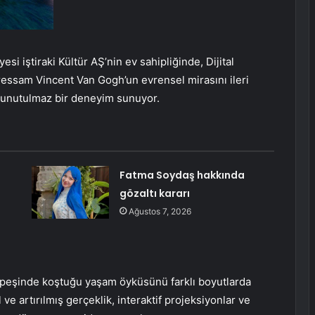
si iştiraki Kültür AŞ’nin ev sahipliğinde, Dijital
essam Vincent Van Gogh’un evrensel mirasını ileri
e unutulmaz bir deneyim sunuyor.
Fatma Soydaş hakkında
gözaltı kararı
Ağustos 7, 2026
k peşinde koştuğu yaşam öyküsünü farklı boyutlarda
e artırılmış gerçeklik, interaktif projeksiyonlar ve