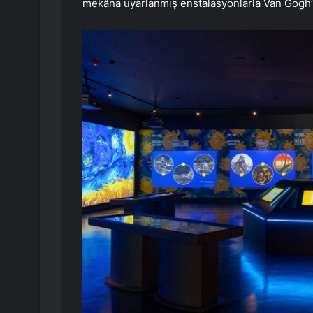
mekâna uyarlanmış enstalasyonlarla Van Gogh’