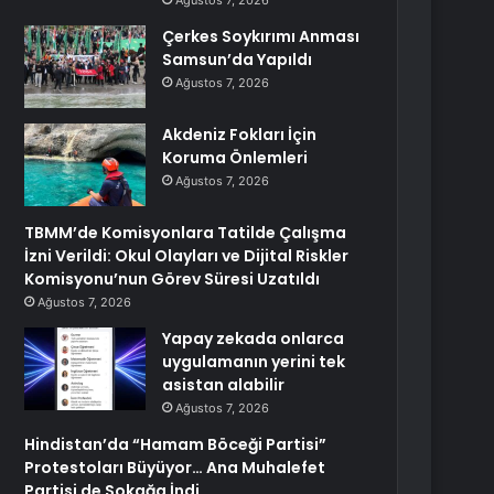
Ağustos 7, 2026
Çerkes Soykırımı Anması
Samsun’da Yapıldı
Ağustos 7, 2026
Akdeniz Fokları İçin
Koruma Önlemleri
Ağustos 7, 2026
TBMM’de Komisyonlara Tatilde Çalışma
İzni Verildi: Okul Olayları ve Dijital Riskler
Komisyonu’nun Görev Süresi Uzatıldı
Ağustos 7, 2026
Yapay zekada onlarca
uygulamanın yerini tek
asistan alabilir
Ağustos 7, 2026
Hindistan’da “Hamam Böceği Partisi”
Protestoları Büyüyor… Ana Muhalefet
Partisi de Sokağa İndi