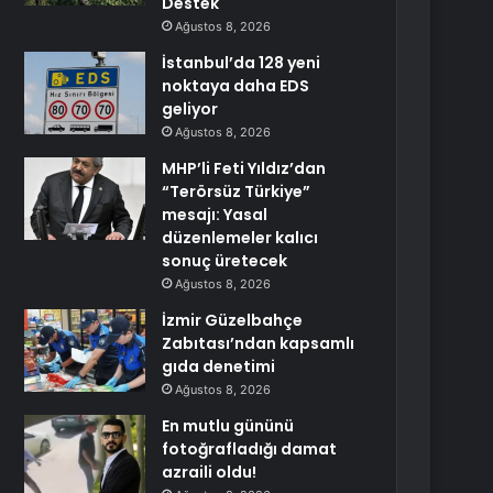
Destek
Ağustos 8, 2026
İstanbul’da 128 yeni
noktaya daha EDS
geliyor
Ağustos 8, 2026
MHP’li Feti Yıldız’dan
“Terörsüz Türkiye”
mesajı: Yasal
düzenlemeler kalıcı
sonuç üretecek
Ağustos 8, 2026
İzmir Güzelbahçe
Zabıtası’ndan kapsamlı
gıda denetimi
Ağustos 8, 2026
En mutlu gününü
fotoğrafladığı damat
azraili oldu!