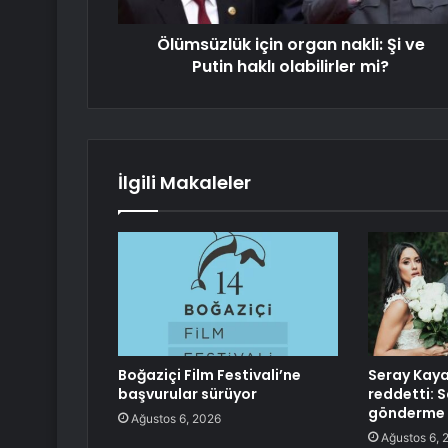
Ölümsüzlük için organ nakli: Şi ve
Putin haklı olabilirler mi?
İlgili Makaleler
Boğaziçi Film Festivali’ne
Seray Kaya
başvurular sürüyor
reddetti: S
gönderme 
Ağustos 6, 2026
Ağustos 6, 