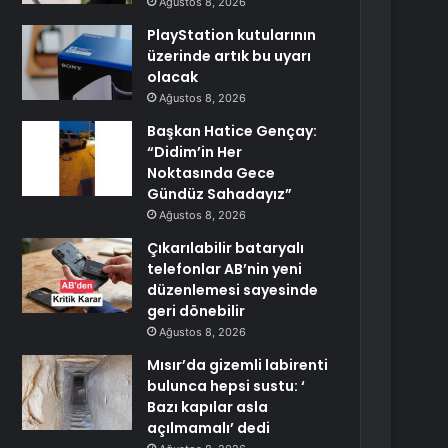
Ağustos 8, 2026
PlayStation kutularının
üzerinde artık bu uyarı
olacak
Ağustos 8, 2026
Başkan Hatice Gençay:
“Didim’in Her
Noktasında Gece
Gündüz Sahadayız”
Ağustos 8, 2026
Çıkarılabilir bataryalı
telefonlar AB’nin yeni
düzenlemesi sayesinde
geri dönebilir
Ağustos 8, 2026
Mısır’da gizemli labirenti
bulunca hepsi sustu: ‘
Bazı kapılar asla
açılmamalı’ dedi