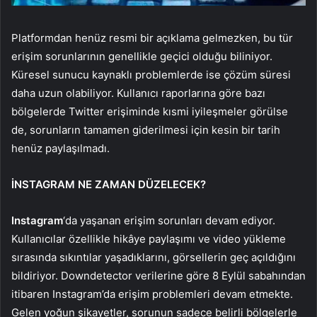
Platformdan henüz resmi bir açıklama gelmezken, bu tür
erişim sorunlarının genellikle geçici olduğu biliniyor.
Küresel sunucu kaynaklı problemlerde ise çözüm süresi
daha uzun olabiliyor. Kullanıcı raporlarına göre bazı
bölgelerde Twitter erişiminde kısmi iyileşmeler görülse
de, sorunların tamamen giderilmesi için kesin bir tarih
henüz paylaşılmadı.
İNSTAGRAM NE ZAMAN DÜZELECEK?
Instagram
‘da yaşanan erişim sorunları devam ediyor.
Kullanıcılar özellikle hikâye paylaşımı ve video yükleme
sırasında sıkıntılar yaşadıklarını, görsellerin geç açıldığını
bildiriyor. Downdetector verilerine göre 8 Eylül sabahından
itibaren Instagram’da erişim problemleri devam etmekte.
Gelen yoğun şikayetler, sorunun sadece belirli bölgelerle