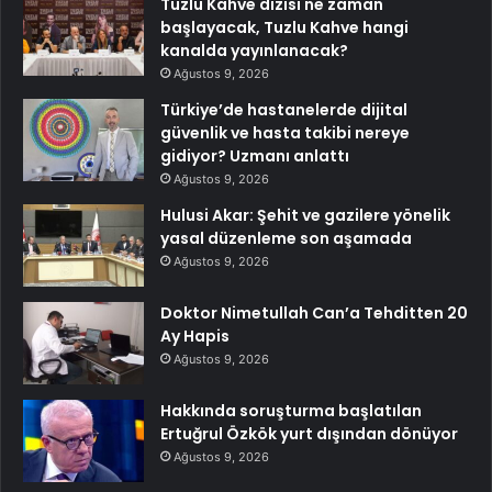
Tuzlu Kahve dizisi ne zaman
başlayacak, Tuzlu Kahve hangi
kanalda yayınlanacak?
Ağustos 9, 2026
Türkiye’de hastanelerde dijital
güvenlik ve hasta takibi nereye
gidiyor? Uzmanı anlattı
Ağustos 9, 2026
Hulusi Akar: Şehit ve gazilere yönelik
yasal düzenleme son aşamada
Ağustos 9, 2026
Doktor Nimetullah Can’a Tehditten 20
Ay Hapis
Ağustos 9, 2026
Hakkında soruşturma başlatılan
Ertuğrul Özkök yurt dışından dönüyor
Ağustos 9, 2026