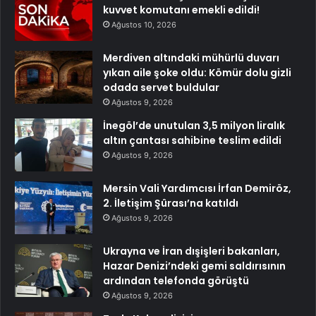
kuvvet komutanı emekli edildi!
Ağustos 10, 2026
Merdiven altındaki mühürlü duvarı
yıkan aile şoke oldu: Kömür dolu gizli
odada servet buldular
Ağustos 9, 2026
İnegöl’de unutulan 3,5 milyon liralık
altın çantası sahibine teslim edildi
Ağustos 9, 2026
Mersin Vali Yardımcısı İrfan Demiröz,
2. İletişim Şûrası’na katıldı
Ağustos 9, 2026
Ukrayna ve İran dışişleri bakanları,
Hazar Denizi’ndeki gemi saldırısının
ardından telefonda görüştü
Ağustos 9, 2026