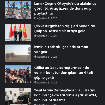
İzmir-Çeşme Otoyolu’nda akılalmaz
görüntü: Araç üzerinde dans edip
paylaştılar
Ağustos 9, 2026
Çin ve Kırgızistan dışişleri bakanları
Çolpon-Ata’da bir araya geldi
Ağustos 8, 2026
İzmir’in Torbalı ilçesinde orman
yangını
Ağustos 8, 2026
Gülistan Doku soruşturmasında
valinin konutundan çıkarılan 4 koli
şüphe çekti
Ağustos 8, 2026
Yeşil Artvin Derneği’nden, 7554 sayılı
kanuna “çevre zararı” eleştirisi: AYM,
kanunu iptal etmeli
Ağustos 8, 2026