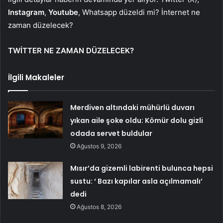
Instagram
,
Youtube
, Whatsapp düzeldi mi? İnternet ne
zaman düzelecek?
TWİTTER NE ZAMAN DÜZELECEK?
İlgili Makaleler
Merdiven altındaki mühürlü duvarı
yıkan aile şoke oldu: Kömür dolu gizli
odada servet buldular
Ağustos 9, 2026
Mısır’da gizemli labirenti bulunca hepsi
sustu: ‘ Bazı kapılar asla açılmamalı’
dedi
Ağustos 8, 2026