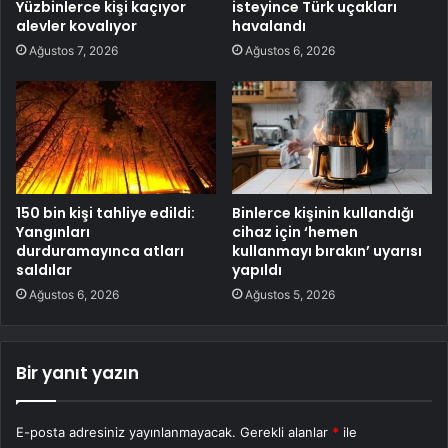
Yüzbinlerce kişi kaçıyor
isteyince Türk uçakları
alevler kovalıyor
havalandı
Ağustos 7, 2026
Ağustos 6, 2026
150 bin kişi tahliye edildi:
Binlerce kişinin kullandığı
Yangınları
cihaz için ‘hemen
durduramayınca atları
kullanmayı bırakın’ uyarısı
saldılar
yapıldı
Ağustos 6, 2026
Ağustos 5, 2026
Bir yanıt yazın
E-posta adresiniz yayınlanmayacak.
Gerekli alanlar
*
ile