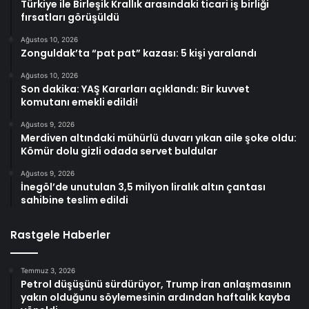
Türkiye ile Birleşik Krallık arasındaki ticari iş birliği
fırsatları görüşüldü
Ağustos 10, 2026
Zonguldak’ta “pat pat” kazası: 5 kişi yaralandı
Ağustos 10, 2026
Son dakika: YAŞ Kararları açıklandı: Bir kuvvet
komutanı emekli edildi!
Ağustos 9, 2026
Merdiven altındaki mühürlü duvarı yıkan aile şoke oldu:
Kömür dolu gizli odada servet buldular
Ağustos 9, 2026
İnegöl’de unutulan 3,5 milyon liralık altın çantası
sahibine teslim edildi
Rastgele Haberler
Temmuz 3, 2026
Petrol düşüşünü sürdürüyor, Trump İran anlaşmasının
yakın olduğunu söylemesinin ardından haftalık kayba