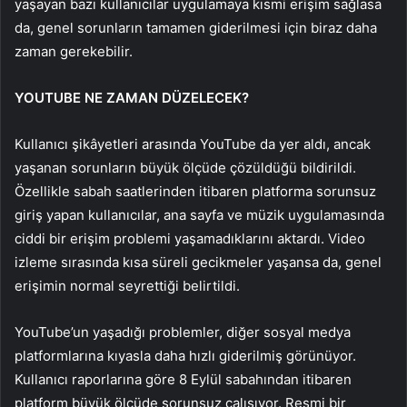
yaşayan bazı kullanıcılar uygulamaya kısmi erişim sağlasa
da, genel sorunların tamamen giderilmesi için biraz daha
zaman gerekebilir.
YOUTUBE NE ZAMAN DÜZELECEK?
Kullanıcı şikâyetleri arasında YouTube da yer aldı, ancak
yaşanan sorunların büyük ölçüde çözüldüğü bildirildi.
Özellikle sabah saatlerinden itibaren platforma sorunsuz
giriş yapan kullanıcılar, ana sayfa ve müzik uygulamasında
ciddi bir erişim problemi yaşamadıklarını aktardı. Video
izleme sırasında kısa süreli gecikmeler yaşansa da, genel
erişimin normal seyrettiği belirtildi.
YouTube’un yaşadığı problemler, diğer sosyal medya
platformlarına kıyasla daha hızlı giderilmiş görünüyor.
Kullanıcı raporlarına göre 8 Eylül sabahından itibaren
platform büyük ölçüde sorunsuz çalışıyor. Resmi bir