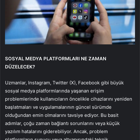
SOSYAL MEDYA PLATFORMLARI NE ZAMAN
DÜZELECEK?
Uzmanlar, Instagram, Twitter (X), Facebook gibi büyük
sosyal medya platformlarında yaşanan erişim
problemlerinde kullanıcıların öncelikle cihazlarını yeniden
başlatmaları ve uygulamalarının güncel sürümde
olduğundan emin olmalarını tavsiye ediyor. Bu basit
adımlar, çoğu zaman bağlantı sorunlarını veya küçük
yazılım hatalarını giderebiliyor. Ancak, problem
platformların sunucu veya altyapısındaki teknik