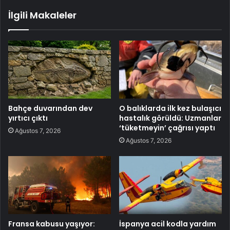
İlgili Makaleler
Bahçe duvarından dev
O balıklarda ilk kez bulaşıcı
yırtıcı çıktı
hastalık görüldü: Uzmanlar
‘tüketmeyin’ çağrısı yaptı
Ağustos 7, 2026
Ağustos 7, 2026
Fransa kabusu yaşıyor:
İspanya acil kodla yardım