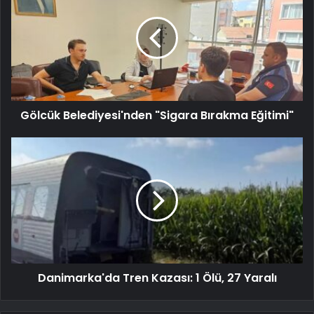
Gölcük Belediyesi'nden "Sigara Bırakma Eğitimi"
Danimarka'da Tren Kazası: 1 Ölü, 27 Yaralı