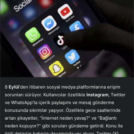
8
Eylül
‘den itibaren sosyal medya platformlarına erişim
sorunları sürüyor. Kullanıcılar özellikle
Instagram
, Twitter
ve WhatsApp’ta içerik paylaşımı ve mesaj gönderme
konusunda sıkıntılar yaşıyor. Özellikle gece saatlerinde
artan şikayetler, “İnternet neden yavaş?” ve “Bağlantı
neden kopuyor?” gibi soruları gündeme getirdi. Konu ile
ilgili detaylar haberin devamında yer alıyor. Twitter (X),