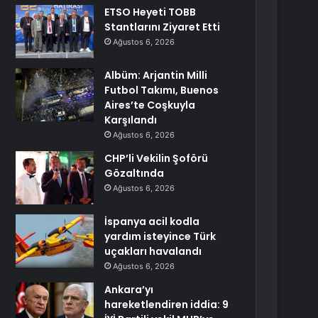
ETSO Heyeti TOBB
Stantlarını Ziyaret Etti
Ağustos 6, 2026
Albüm: Arjantin Milli
Futbol Takımı, Buenos
Aires’te Coşkuyla
Karşılandı
Ağustos 6, 2026
CHP’li Vekilin Şoförü
Gözaltında
Ağustos 6, 2026
İspanya acil kodla
yardım isteyince Türk
uçakları havalandı
Ağustos 6, 2026
Ankara’yı
hareketlendiren iddia: 9