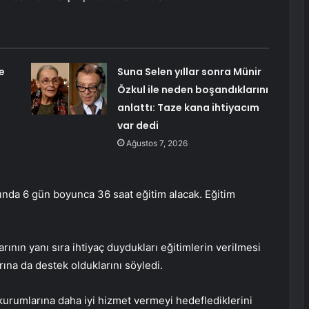
e
Suna Selen yıllar sonra Münir
Özkul ile neden boşandıklarını
anlattı: Taze kana ihtiyacım
var dedi
Ağustos 7, 2026
nda 6 gün boyunca 36 saat eğitim alacak. Eğitim
nın yanı sıra ihtiyaç duydukları eğitimlerin verilmesi
ına da destek olduklarını söyledi.
 kurumlarına daha iyi hizmet vermeyi hedeflediklerini