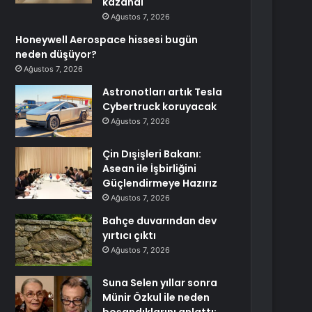
kazandı
Ağustos 7, 2026
Honeywell Aerospace hissesi bugün
neden düşüyor?
Ağustos 7, 2026
Astronotları artık Tesla
Cybertruck koruyacak
Ağustos 7, 2026
Çin Dışişleri Bakanı:
Asean ile İşbirliğini
Güçlendirmeye Hazırız
Ağustos 7, 2026
Bahçe duvarından dev
yırtıcı çıktı
Ağustos 7, 2026
Suna Selen yıllar sonra
Münir Özkul ile neden