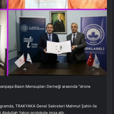
manpaşa Basın Mensupları Derneği arasında “drone
programda, TRAKYAKA Genel Sekreteri Mahmut Şahin ile
Abdullah Yalçın protokole imza attı.