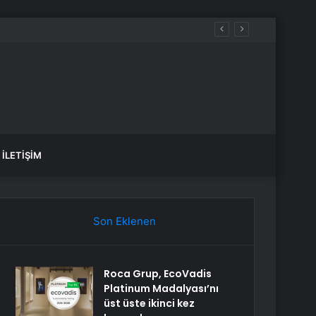
İLETIŞIM
Son Eklenen
Roca Grup, EcoVadis
Platinum Madalyası’nı
üst üste ikinci kez