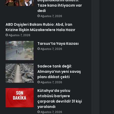
boşandıklarını anlattı:
Taze kana ihtiyacım var
dedi
Ağustos 7, 2026
ABD Dışişleri Bakanı Rubio: Abd, İran
Krizine İlişkin Müzakerelere Hala Hazır
Ağustos 7, 2026
Tarsus’ta Yaya Kazası
Ağustos 7, 2026
Sadece tank değil:
Almanya’nın yeni savaş
planı dikkat çekti
Ağustos 7, 2026
Kütahya’da yolcu
otobüsü bariyere
çarparak devrildi! 31 kişi
yaralandı
Ağustos 7, 2026