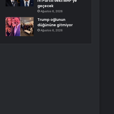
İYİ Partili vekil MHP’ye
geçecek
Ağustos 6, 2026
Trump oğlunun
düğününe gitmiyor
Ağustos 6, 2026