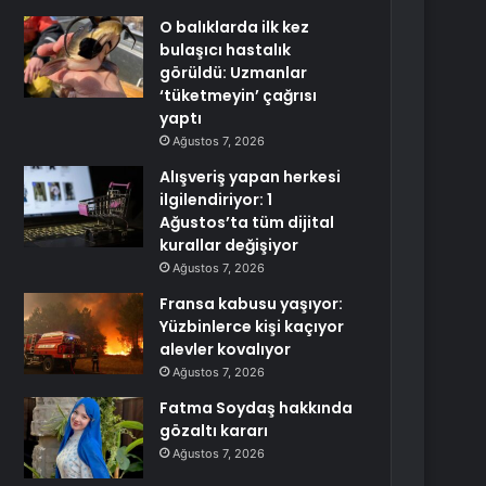
O balıklarda ilk kez
bulaşıcı hastalık
görüldü: Uzmanlar
‘tüketmeyin’ çağrısı
yaptı
Ağustos 7, 2026
Alışveriş yapan herkesi
ilgilendiriyor: 1
Ağustos’ta tüm dijital
kurallar değişiyor
Ağustos 7, 2026
Fransa kabusu yaşıyor:
Yüzbinlerce kişi kaçıyor
alevler kovalıyor
Ağustos 7, 2026
Fatma Soydaş hakkında
gözaltı kararı
Ağustos 7, 2026