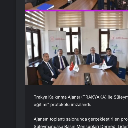
Trakya Kalkınma Ajansı (TRAKYAKA) ile Süley
eğitimi” protokolü imzalandı.
Ajansın toplantı salonunda gerçekleştirilen 
Süleymanpaşa Basın Mensupları Derneği Lideri 