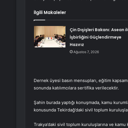
İlgili Makaleler
Çin Dışişleri Bakanı: Asean il
İşbirliğini Güçlendirmeye
Hazırız
Ağustos 7, 2026
Dernek üyesi basın mensupları, eğitim kapsamı
sonunda katılımcılara sertifika verilecektir.
Şahin burada yaptığı konuşmada, kamu kurumları
konusunda Tekirdağ’daki sivil toplum kuruluşlar
Trakya’daki sivil toplum kuruluşlarına ve kamu