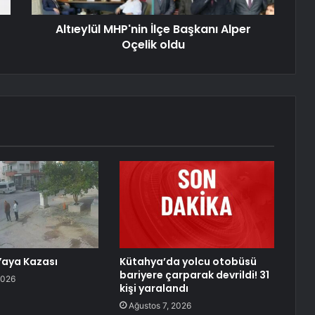
Altıeylül MHP'nin İlçe Başkanı Alper
Oçelik oldu
Yaya Kazası
Kütahya’da yolcu otobüsü
bariyere çarparak devrildi! 31
2026
kişi yaralandı
Ağustos 7, 2026