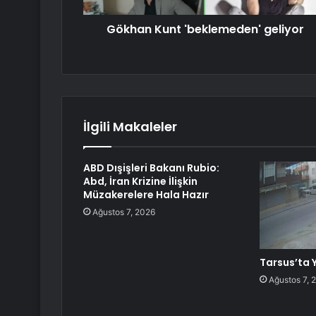
Gökhan Kunt 'beklemeden' geliyor
İlgili Makaleler
ABD Dışişleri Bakanı Rubio:
Abd, İran Krizine İlişkin
Müzakerelere Hala Hazır
Ağustos 7, 2026
Tarsus’ta 
Ağustos 7, 