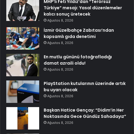
MHP’li Feti Yıldız’dan “Terörsüz
Türkiye” mesajı: Yasal düzenlemeler
kalıcı sonuç üretecek
Ağustos 8, 2026
İzmir Güzelbahçe Zabıtası’ndan
kapsamlı gıda denetimi
Ağustos 8, 2026
En mutlu gününü fotoğrafladığı
damat azraili oldu!
Ağustos 8, 2026
PlayStation kutularının üzerinde artık
bu uyarı olacak
Ağustos 8, 2026
Başkan Hatice Gençay: “Didim’in Her
Noktasında Gece Gündüz Sahadayız”
Ağustos 8, 2026