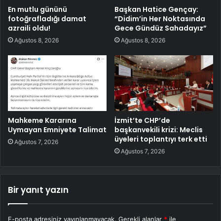
En mutlu gününü
Başkan Hatice Gençay:
fotoğrafladığı damat
“Didim’in Her Noktasında
azraili oldu!
Gece Gündüz Sahadayız”
Ağustos 8, 2026
Ağustos 8, 2026
Mahkeme Kararına
İzmit’te CHP’de
Uymayan Emniyete Talimat
başkanvekili krizi: Meclis
üyeleri toplantıyı terk etti
Ağustos 7, 2026
Ağustos 7, 2026
Bir yanıt yazın
E-posta adresiniz yayınlanmayacak.
Gerekli alanlar
*
ile