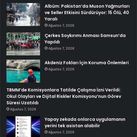
Albüm: Pakistan’da Muson Yağmurları
ve Seller Etkisini Sürdürüyor: 15 Ölü, 40
Yaralı
Ağustos 7, 2026
Çerkes Soykırımı Anması Samsun’da
Yapıldı
Ağustos 7, 2026
Akdeniz Fokları İçin Koruma Önlemleri
Ağustos 7, 2026
TBMM’de Komisyonlara Tatilde Çalışma İzni Verildi:
Okul Olayları ve Dijital Riskler Komisyonu’nun Görev
Süresi Uzatıldı
Ağustos 7, 2026
Yapay zekada onlarca uygulamanın
yerini tek asistan alabilir
Ağustos 7, 2026