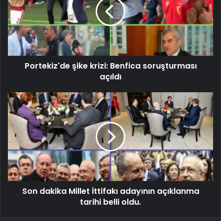
Portekiz'de şike krizi: Benfica soruşturması
açıldı
Son dakika Millet İttifakı adayının açıklanma
tarihi belli oldu.