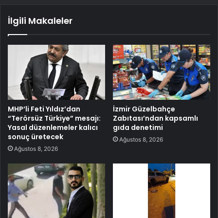
İlgili Makaleler
MHP’li Feti Yıldız’dan
İzmir Güzelbahçe
“Terörsüz Türkiye” mesajı:
Zabıtası’ndan kapsamlı
Yasal düzenlemeler kalıcı
gıda denetimi
sonuç üretecek
Ağustos 8, 2026
Ağustos 8, 2026