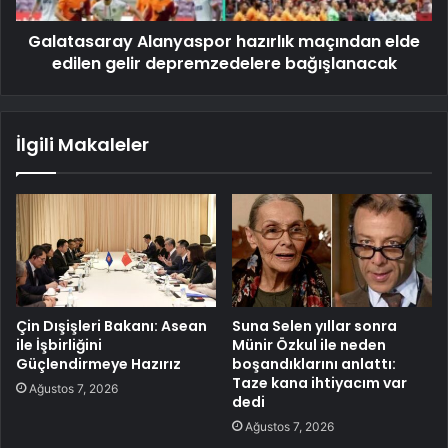
Galatasaray Alanyaspor hazırlık maçından elde
edilen gelir depremzedelere bağışlanacak
İlgili Makaleler
Çin Dışişleri Bakanı: Asean
Suna Selen yıllar sonra
ile İşbirliğini
Münir Özkul ile neden
Güçlendirmeye Hazırız
boşandıklarını anlattı:
Taze kana ihtiyacım var
Ağustos 7, 2026
dedi
Ağustos 7, 2026