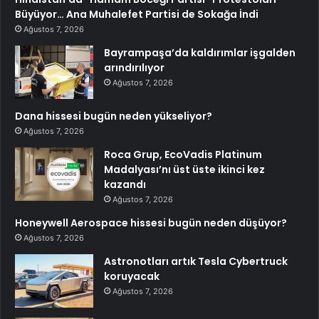
Büyüyor… Ana Muhalefet Partisi de Sokağa İndi
Ağustos 7, 2026
Bayrampaşa’da kaldırımlar işgalden
arındırılıyor
Ağustos 7, 2026
Dana hissesi bugün neden yükseliyor?
Ağustos 7, 2026
Roca Grup, EcoVadis Platinum
Madalyası’nı üst üste ikinci kez
kazandı
Ağustos 7, 2026
Honeywell Aerospace hissesi bugün neden düşüyor?
Ağustos 7, 2026
Astronotları artık Tesla Cybertruck
koruyacak
Ağustos 7, 2026