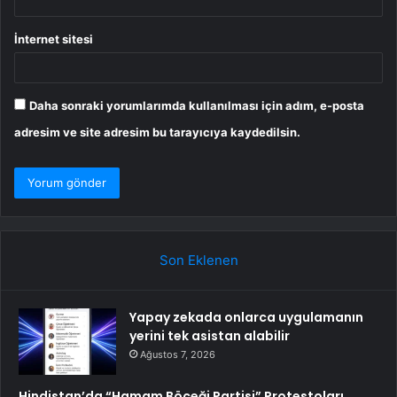
İnternet sitesi
Daha sonraki yorumlarımda kullanılması için adım, e-posta
adresim ve site adresim bu tarayıcıya kaydedilsin.
Son Eklenen
Yapay zekada onlarca uygulamanın
yerini tek asistan alabilir
Ağustos 7, 2026
Hindistan’da “Hamam Böceği Partisi” Protestoları