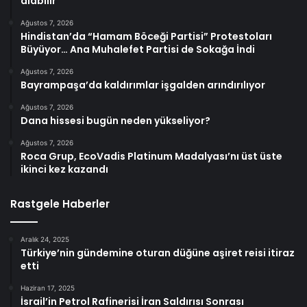
alabilir
Ağustos 7, 2026
Hindistan’da “Hamam Böceği Partisi” Protestoları
Büyüyor… Ana Muhalefet Partisi de Sokağa İndi
Ağustos 7, 2026
Bayrampaşa’da kaldırımlar işgalden arındırılıyor
Ağustos 7, 2026
Dana hissesi bugün neden yükseliyor?
Ağustos 7, 2026
Roca Grup, EcoVadis Platinum Madalyası’nı üst üste
ikinci kez kazandı
Rastgele Haberler
Aralık 24, 2025
Türkiye’nin gündemine oturan düğüne aşiret reisi itiraz
etti
Haziran 17, 2025
İsrail’in Petrol Rafinerisi İran Saldırısı Sonrası