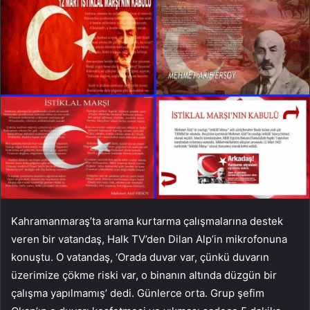
Kahramanmaraş’ta arama kurtarma çalışmalarına destek
veren bir vatandaş, Halk TV’den Dilan Alp’in mikrofonuna
konuştu. O vatandaş, ‘Orada duvar var, çünkü duvarın
üzerimize çökme riski var, o binanın altında düzgün bir
çalışma yapılmamış’ dedi. Günlerce orta. Grup şefim