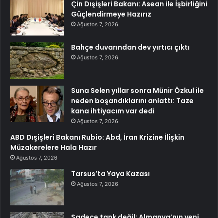
Çin Dışişleri Bakanı: Asean ile İşbirliğini
Güçlendirmeye Hazırız
Ağustos 7, 2026
Bahçe duvarından dev yırtıcı çıktı
Ağustos 7, 2026
Suna Selen yıllar sonra Münir Özkul ile
neden boşandıklarını anlattı: Taze
kana ihtiyacım var dedi
Ağustos 7, 2026
ABD Dışişleri Bakanı Rubio: Abd, İran Krizine İlişkin
Müzakerelere Hala Hazır
Ağustos 7, 2026
Tarsus’ta Yaya Kazası
Ağustos 7, 2026
Sadece tank değil: Almanya’nın yeni