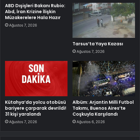
ABD Dışişleri Bakanı Rubio:
Abd, İran Krizine İlişkin
Müzakerelere Hala Hazır
Ağustos 7, 2026
Tarsus’ta Yaya Kazası
Ağustos 7, 2026
Kütahya’da yolcu otobüsü
Albüm: Arjantin Milli Futbol
bariyere çarparak devrildi!
Takımı, Buenos Aires’te
31 kişi yaralandı
Coşkuyla Karşılandı
Ağustos 7, 2026
Ağustos 6, 2026