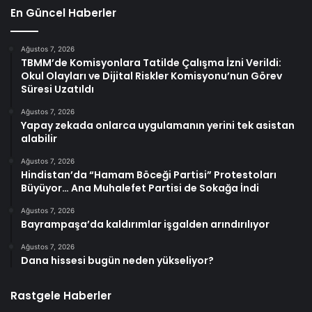
En Güncel Haberler
Ağustos 7, 2026
TBMM’de Komisyonlara Tatilde Çalışma İzni Verildi:
Okul Olayları ve Dijital Riskler Komisyonu’nun Görev
Süresi Uzatıldı
Ağustos 7, 2026
Yapay zekada onlarca uygulamanın yerini tek asistan
alabilir
Ağustos 7, 2026
Hindistan’da “Hamam Böceği Partisi” Protestoları
Büyüyor… Ana Muhalefet Partisi de Sokağa İndi
Ağustos 7, 2026
Bayrampaşa’da kaldırımlar işgalden arındırılıyor
Ağustos 7, 2026
Dana hissesi bugün neden yükseliyor?
Rastgele Haberler