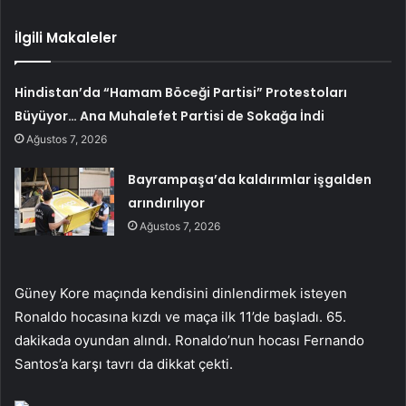
İlgili Makaleler
Hindistan’da “Hamam Böceği Partisi” Protestoları
Büyüyor… Ana Muhalefet Partisi de Sokağa İndi
Ağustos 7, 2026
Bayrampaşa’da kaldırımlar işgalden
arındırılıyor
Ağustos 7, 2026
Güney Kore maçında kendisini dinlendirmek isteyen
Ronaldo hocasına kızdı ve maça ilk 11’de başladı. 65.
dakikada oyundan alındı. Ronaldo’nun hocası Fernando
Santos’a karşı tavrı da dikkat çekti.