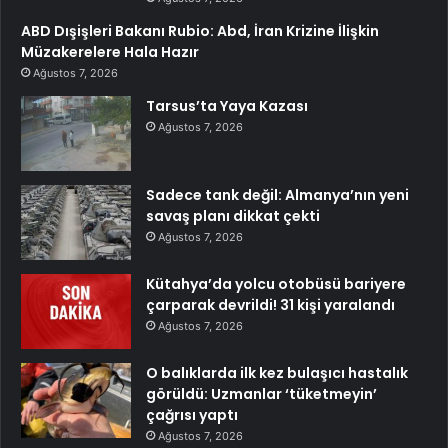
ABD Dışişleri Bakanı Rubio: Abd, İran Krizine İlişkin
Müzakerelere Hala Hazır
Ağustos 7, 2026
Tarsus’ta Yaya Kazası
Ağustos 7, 2026
Sadece tank değil: Almanya’nın yeni
savaş planı dikkat çekti
Ağustos 7, 2026
Kütahya’da yolcu otobüsü bariyere
çarparak devrildi! 31 kişi yaralandı
Ağustos 7, 2026
O balıklarda ilk kez bulaşıcı hastalık
görüldü: Uzmanlar ‘tüketmeyin’
çağrısı yaptı
Ağustos 7, 2026