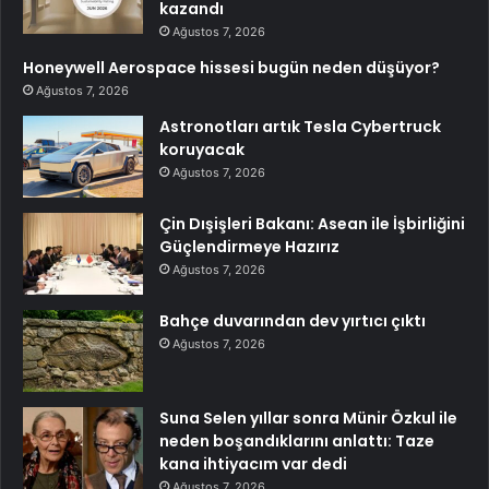
kazandı
Ağustos 7, 2026
Honeywell Aerospace hissesi bugün neden düşüyor?
Ağustos 7, 2026
Astronotları artık Tesla Cybertruck
koruyacak
Ağustos 7, 2026
Çin Dışişleri Bakanı: Asean ile İşbirliğini
Güçlendirmeye Hazırız
Ağustos 7, 2026
Bahçe duvarından dev yırtıcı çıktı
Ağustos 7, 2026
Suna Selen yıllar sonra Münir Özkul ile
neden boşandıklarını anlattı: Taze
kana ihtiyacım var dedi
Ağustos 7, 2026