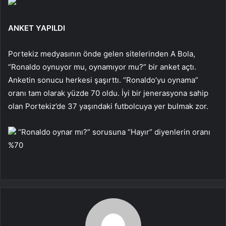
ANKET YAPILDI
Portekiz medyasının önde gelen sitelerinden A Bola,
“Ronaldo oynuyor mu, oynamıyor mu?” bir anket açtı.
Anketin sonucu herkesi şaşırttı. “Ronaldo’yu oynama”
oranı tam olarak yüzde 70 oldu. İyi bir jenerasyona sahip
olan Portekiz’de 37 yaşındaki futbolcuya yer bulmak zor.
“Ronaldo oynar mı?” sorusuna “Hayır” diyenlerin oranı
%70