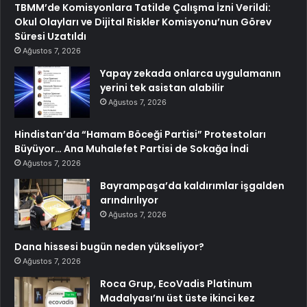
TBMM’de Komisyonlara Tatilde Çalışma İzni Verildi:
Okul Olayları ve Dijital Riskler Komisyonu’nun Görev
Süresi Uzatıldı
Ağustos 7, 2026
Yapay zekada onlarca uygulamanın
yerini tek asistan alabilir
Ağustos 7, 2026
Hindistan’da “Hamam Böceği Partisi” Protestoları
Büyüyor… Ana Muhalefet Partisi de Sokağa İndi
Ağustos 7, 2026
Bayrampaşa’da kaldırımlar işgalden
arındırılıyor
Ağustos 7, 2026
Dana hissesi bugün neden yükseliyor?
Ağustos 7, 2026
Roca Grup, EcoVadis Platinum
Madalyası’nı üst üste ikinci kez