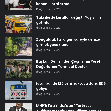
kanunu iptal etmeli
Ağustos 8, 2026
Taksilerde kurallar değişti: Yaş sınırı
getirildi
Ağustos 8, 2026
Zonguldak’ta iki gün süreyle denize
girmek yasaklandı
Ağustos 8, 2026
Başkan Denizli’den Çeşme’nin Yerel
Değerlerine Tarımsal Destek
Ağustos 8, 2026
İstanbul’da 128 yeni noktaya daha EDS
geliyor
Ağustos 8, 2026
MHP’li Feti Yıldız’dan “Terörsüz
Türkiye” mesajı: Yasal düzenlemeler