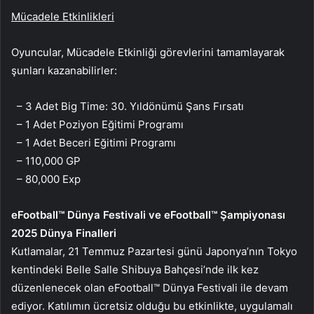
Mücadele Etkinlikleri
Oyuncular, Mücadele Etkinliği görevlerini tamamlayarak
şunları kazanabilirler:
– 3 Adet Big Time: 30. Yıldönümü Şans Fırsatı
– 1 Adet Poziyon Eğitimi Programı
– 1 Adet Beceri Eğitimi Programı
– 110,000 GP
– 80,000 Exp
eFootball™ Dünya Festivali ve eFootball™ Şampiyonası
2025 Dünya Finalleri
Kutlamalar, 21 Temmuz Pazartesi günü Japonya’nın Tokyo
kentindeki Belle Salle Shibuya Bahçesi’nde ilk kez
düzenlenecek olan eFootball™ Dünya Festivali ile devam
ediyor. Katılımın ücretsiz olduğu bu etkinlikte, uygulamalı