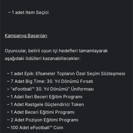
– 1 adet Item Seçici
Kampanya Başarıları
Oyuncular, belirli oyun içi hedefleri tamamlayarak
aşağıdaki ödülleri kazanabiliecekler:
– 1 adet Epik: Efsaneler Toplanın Özel Seçim Sözleşmesi
– 7 Adet Big Time: 30. Yıl Dönümü Fırsatı
– “eFootball™ 30. Yıl Dönümü” Üniforması
– 1 Adet İleri Beceri Eğitim Programı
– 1 Adet Rastgele Güçlendirici Token
– 1 Adet Beceri Eğitimi Programı
– 2 Adet Poziyon Eğitimi Programı
– 100 Adet eFootball™ Coin