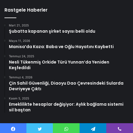
Rastgele Haberler
Mart 21, 2025
Şubatta kapanan şirket sayısı belli oldu
Mayıs 11, 2026
Manisa’da Kaza: Baba ve Oğlu Hayatını Kaybetti
Temmuz 24, 2025
Nesli Tükenmiş Orkide Türü Yunnan’da Yeniden
Keşfedildi
Temmuz 4, 2026
Çin Sahil Güvenliği, Diaoyu Dao Çevresindeki Sularda
Devriyeye Çıktı
Kasım 5, 2025
Emeklilikte hesaplar değişiyor: Aylık bağlama sistemi
sil baştan