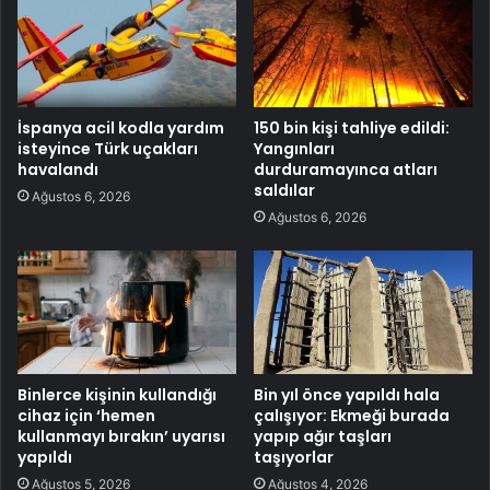
İspanya acil kodla yardım
150 bin kişi tahliye edildi:
isteyince Türk uçakları
Yangınları
havalandı
durduramayınca atları
saldılar
Ağustos 6, 2026
Ağustos 6, 2026
Binlerce kişinin kullandığı
Bin yıl önce yapıldı hala
cihaz için ‘hemen
çalışıyor: Ekmeği burada
kullanmayı bırakın’ uyarısı
yapıp ağır taşları
yapıldı
taşıyorlar
Ağustos 5, 2026
Ağustos 4, 2026