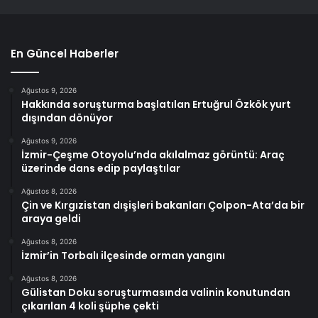
En Güncel Haberler
Ağustos 9, 2026
Hakkında soruşturma başlatılan Ertuğrul Özkök yurt
dışından dönüyor
Ağustos 9, 2026
İzmir-Çeşme Otoyolu’nda akılalmaz görüntü: Araç
üzerinde dans edip paylaştılar
Ağustos 8, 2026
Çin ve Kırgızistan dışişleri bakanları Çolpon-Ata’da bir
araya geldi
Ağustos 8, 2026
İzmir’in Torbalı ilçesinde orman yangını
Ağustos 8, 2026
Gülistan Doku soruşturmasında valinin konutundan
çıkarılan 4 koli şüphe çekti