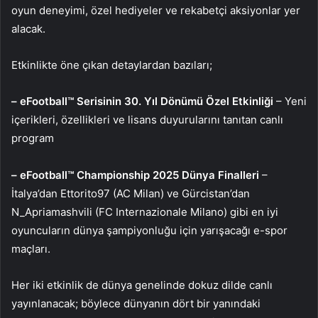
oyun deneyimi, özel hediyeler ve rekabetçi aksiyonlar yer
alacak.
Etkinlikte öne çıkan detaylardan bazıları;
– eFootball™ Serisinin 30. Yıl Dönümü Özel Etkinliği
– Yeni
içerikleri, özellikleri ve lisans duyurularını tanıtan canlı
program
– eFootball™ Championship 2025 Dünya Finalleri
–
İtalya’dan Ettorito97 (AC Milan) ve Gürcistan’dan
N_Apriamashvili (FC Internazionale Milano) gibi en iyi
oyuncuların dünya şampiyonluğu için yarışacağı e-spor
maçları.
Her iki etkinlik de dünya genelinde dokuz dilde canlı
yayınlanacak; böylece dünyanın dört bir yanındaki