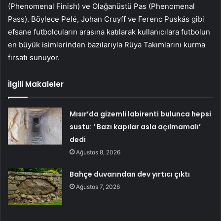
(Phenomenal Finish) ve Olağanüstü Pas (Phenomenal
Pass). Böylece Pelé, Johan Cruyff ve Ferenc Puskás gibi
efsane futbolcuların arasına katılarak kullanıcılara futbolun
en büyük isimlerinden bazılarıyla Rüya Takımlarını kurma
fırsatı sunuyor.
İlgili Makaleler
Mısır’da gizemli labirenti bulunca hepsi
sustu: ‘ Bazı kapılar asla açılmamalı’
dedi
Ağustos 8, 2026
Bahçe duvarından dev yırtıcı çıktı
Ağustos 7, 2026