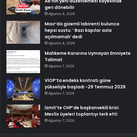
AB’nin yeni düzenlemesi sayesinde
geri dönebilir
Ağustos 8, 2026
Mısır’da gizemli labirenti bulunca
hepsi sustu: ‘ Bazı kapılar asla
açılmamalı’ dedi
Ağustos 8, 2026
Mahkeme Kararına Uymayan Emniyete
Talimat
Ağustos 7, 2026
VİOP’ta endeks kontratı güne
yükselişle başladı -29 Temmuz 2026
Ağustos 7, 2026
İzmit’te CHP’de başkanvekili krizi:
Meclis üyeleri toplantıyı terk etti
Ağustos 7, 2026