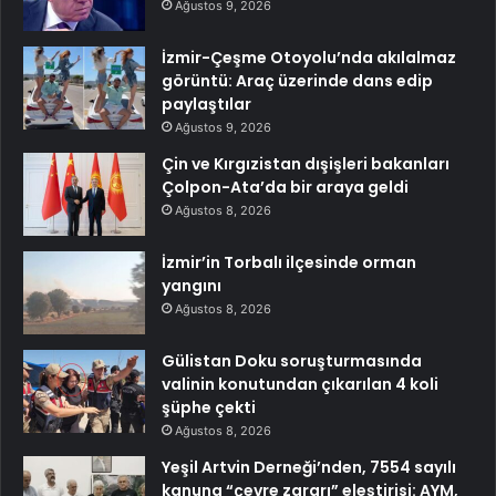
Ağustos 9, 2026
İzmir-Çeşme Otoyolu’nda akılalmaz
görüntü: Araç üzerinde dans edip
paylaştılar
Ağustos 9, 2026
Çin ve Kırgızistan dışişleri bakanları
Çolpon-Ata’da bir araya geldi
Ağustos 8, 2026
İzmir’in Torbalı ilçesinde orman
yangını
Ağustos 8, 2026
Gülistan Doku soruşturmasında
valinin konutundan çıkarılan 4 koli
şüphe çekti
Ağustos 8, 2026
Yeşil Artvin Derneği’nden, 7554 sayılı
kanuna “çevre zararı” eleştirisi: AYM,