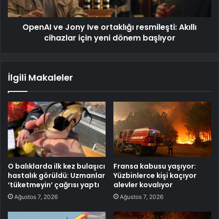
OpenAI ve Jony Ive ortaklığı resmileşti: Akıllı
cihazlar için yeni dönem başlıyor
İlgili Makaleler
O balıklarda ilk kez bulaşıcı
Fransa kabusu yaşıyor:
hastalık görüldü: Uzmanlar
Yüzbinlerce kişi kaçıyor
‘tüketmeyin’ çağrısı yaptı
alevler kovalıyor
Ağustos 7, 2026
Ağustos 7, 2026