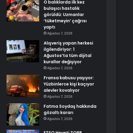
O balıklarda ilk kez
bulaşıcı hastalık
görüldü: Uzmanlar
‘tüketmeyin’ çağrısı
yaptı
Ağustos 7, 2026
Alışveriş yapan herkesi
ilgilendiriyor: 1
Ağustos’ta tüm dijital
kurallar değişiyor
Ağustos 7, 2026
Fransa kabusu yaşıyor:
Yüzbinlerce kişi kaçıyor
alevler kovalıyor
Ağustos 7, 2026
Fatma Soydaş hakkında
gözaltı kararı
Ağustos 7, 2026
ETSO Heyeti TOBB