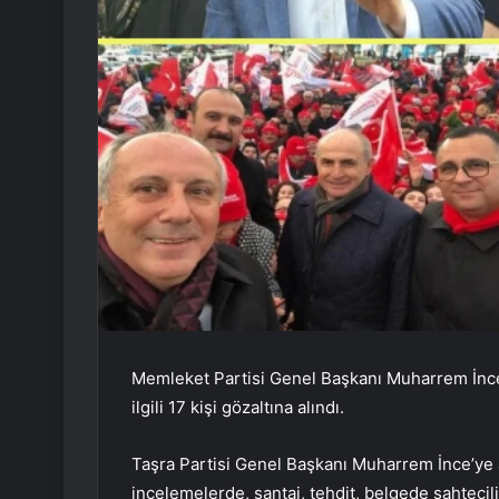
Memleket Partisi Genel Başkanı Muharrem İnce’n
ilgili 17 kişi gözaltına alındı.
Taşra Partisi Genel Başkanı Muharrem İnce’ye ai
incelemelerde, şantaj, tehdit, belgede sahtecili