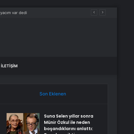
İLETIŞIM
Son Eklenen
Suna Selen yıllar sonra
Münir Özkul ile neden
boşandıklarını anlattı: