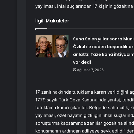
yayılması, ihlal suçlarından 17 kişinin gözaltına
İlgili Makaleler
Suna Selen yıllar sonra Müni
Özkul ile neden boşandıkları
anlattı: Taze kana ihtiyacı
var dedi
Ağustos 7, 2026
17 zanlı hakkında tutuklama kararı verildiğini 
1779 sayılı Türk Ceza Kanunu’nda şantaj, tehdit, 
tutuklama kararı çıkarıldı. Belgede sahtecilik, k
yayılması, özel hayatın gizliliğini ihlal suçl
soruşturma kapsamında zanlılar gözaltına alınd
konuşmanın ardından adliyeye sevk edildi” de