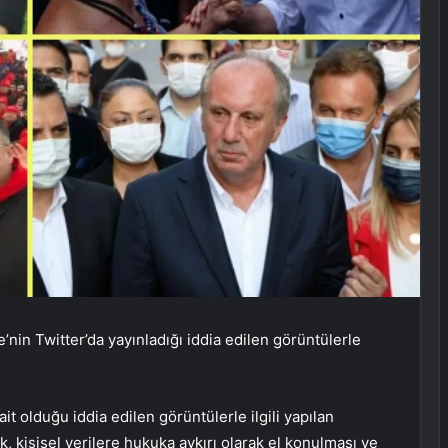
in Twitter’da yayınladığı iddia edilen görüntülerle
t olduğu iddia edilen görüntülerle ilgili yapılan
k, kişisel verilere hukuka aykırı olarak el konulması ve