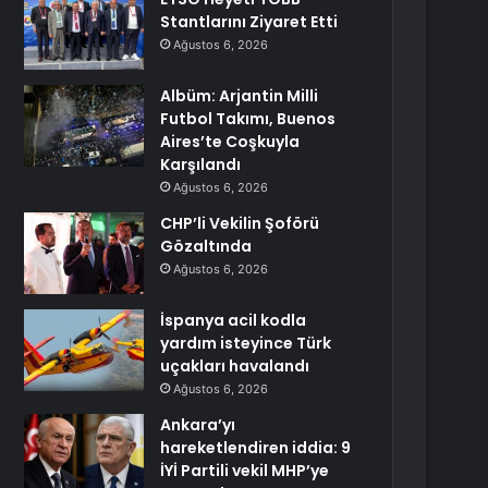
Stantlarını Ziyaret Etti
Ağustos 6, 2026
Albüm: Arjantin Milli
Futbol Takımı, Buenos
Aires’te Coşkuyla
Karşılandı
Ağustos 6, 2026
CHP’li Vekilin Şoförü
Gözaltında
Ağustos 6, 2026
İspanya acil kodla
yardım isteyince Türk
uçakları havalandı
Ağustos 6, 2026
Ankara’yı
hareketlendiren iddia: 9
İYİ Partili vekil MHP’ye