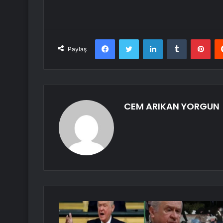
Facebook
Twitter
LinkedIn
Tumblr
Pint
Paylaş
CEM ARIKAN YORGUN