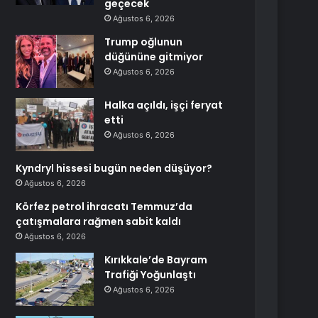
geçecek
Ağustos 6, 2026
Trump oğlunun
düğününe gitmiyor
Ağustos 6, 2026
Halka açıldı, işçi feryat
etti
Ağustos 6, 2026
Kyndryl hissesi bugün neden düşüyor?
Ağustos 6, 2026
Körfez petrol ihracatı Temmuz’da
çatışmalara rağmen sabit kaldı
Ağustos 6, 2026
Kırıkkale’de Bayram
Trafiği Yoğunlaştı
Ağustos 6, 2026