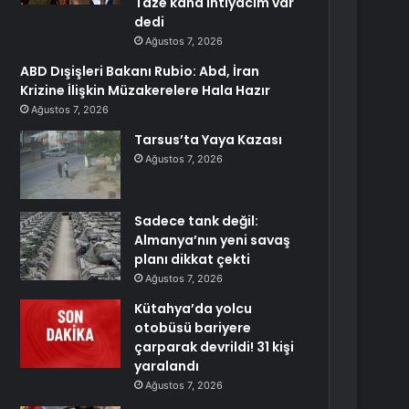
Taze kana ihtiyacım var
dedi
Ağustos 7, 2026
ABD Dışişleri Bakanı Rubio: Abd, İran
Krizine İlişkin Müzakerelere Hala Hazır
Ağustos 7, 2026
Tarsus’ta Yaya Kazası
Ağustos 7, 2026
Sadece tank değil:
Almanya’nın yeni savaş
planı dikkat çekti
Ağustos 7, 2026
Kütahya’da yolcu
otobüsü bariyere
çarparak devrildi! 31 kişi
yaralandı
Ağustos 7, 2026