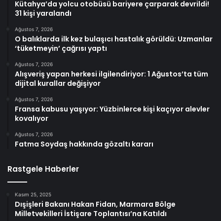
Kütahya’da yolcu otobüsü bariyere çarparak devrildi!
31 kişi yaralandı
Ağustos 7, 2026
O balıklarda ilk kez bulaşıcı hastalık görüldü: Uzmanlar
‘tüketmeyin’ çağrısı yaptı
Ağustos 7, 2026
Alışveriş yapan herkesi ilgilendiriyor: 1 Ağustos’ta tüm
dijital kurallar değişiyor
Ağustos 7, 2026
Fransa kabusu yaşıyor: Yüzbinlerce kişi kaçıyor alevler
kovalıyor
Ağustos 7, 2026
Fatma Soydaş hakkında gözaltı kararı
Rastgele Haberler
Kasım 25, 2025
Dışişleri Bakanı Hakan Fidan, Marmara Bölge
Milletvekilleri İstişare Toplantısı’na Katıldı