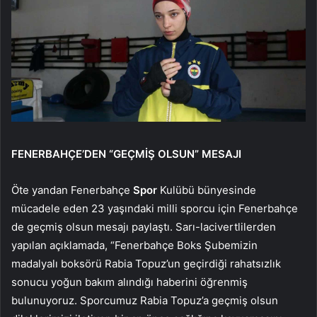
FENERBAHÇE’DEN “GEÇMİŞ OLSUN” MESAJI
Öte yandan Fenerbahçe
Spor
Kulübü bünyesinde
mücadele eden 23 yaşındaki milli sporcu için Fenerbahçe
de geçmiş olsun mesajı paylaştı. Sarı-lacivertlilerden
yapılan açıklamada, “Fenerbahçe Boks Şubemizin
madalyalı boksörü Rabia Topuz’un geçirdiği rahatsızlık
sonucu yoğun bakım alındığı haberini öğrenmiş
bulunuyoruz. Sporcumuz Rabia Topuz’a geçmiş olsun