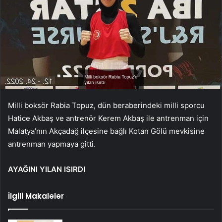
Milli boksör Rabia Topuz, dün beraberindeki milli sporcu
Hatice Akbaş ve antrenör Kerem Akbaş ile antrenman için
Malatya’nın Akçadağ ilçesine bağlı Kotan Gölü mevkisine
antrenman yapmaya gitti.
AYAĞINI YILAN ISIRDI
İlgili Makaleler