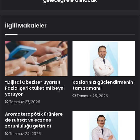
geleceği ele alınacak
İlgili Makaleler
“Dijital Obezite” uyarısı!
Kaslarınızı güçlendirmenin
Fazla içerik tüketimi beyni
tam zamanı!
yoruyor
Temmuz 25, 2026
Temmuz 27, 2026
Aromaterapötik ürünlere
de ruhsat ve eczane
zorunluluğu getirildi
Temmuz 24, 2026