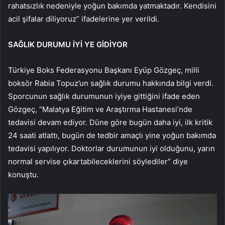
rahatsızlık nedeniyle yoğun bakımda yatmaktadır. Kendisini
acil şifalar diliyoruz” ifadelerine yer verildi.
SAĞLIK DURUMU İYİ YE GİDİYOR
Türkiye Boks Federasyonu Başkanı Eyüp Gözgeç, milli
boksör Rabia Topuz’un sağlık durumu hakkında bilgi verdi.
Sporcunun sağlık durumunun iyiye gittiğini ifade eden
Gözgeç, “Malatya Eğitim ve Araştırma Hastanesi’nde
tedavisi devam ediyor. Düne göre bugün daha iyi, ilk kritik
24 saati atlattı, bugün de tedbir amaçlı yine yoğun bakımda
tedavisi yapılıyor. Doktorlar durumunun iyi olduğunu, yarın
normal servise çıkartabileceklerini söylediler” diye
konuştu.