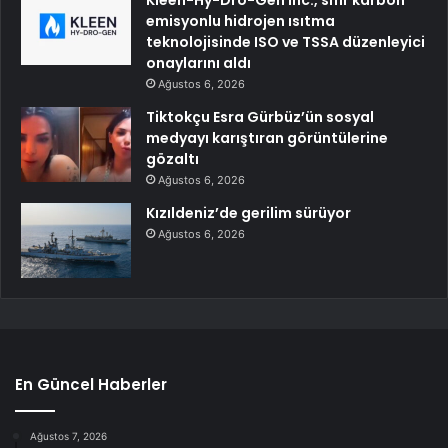
Kleen-Hy-Dro-Gen Inc., sıfır karbon
emisyonlu hidrojen ısıtma
teknolojisinde ISO ve TSSA düzenleyici
onaylarını aldı
Ağustos 6, 2026
Tiktokçu Esra Gürbüz’ün sosyal
medyayı karıştıran görüntülerine
gözaltı
Ağustos 6, 2026
Kızıldeniz’de gerilim sürüyor
Ağustos 6, 2026
En Güncel Haberler
Ağustos 7, 2026