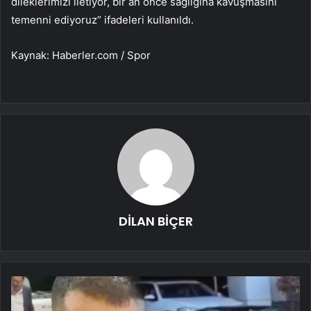
dileklerimizi iletiyor, bir an önce sağlığına kavuşmasını
temenni ediyoruz” ifadeleri kullanıldı.
Kaynak: Haberler.com / Spor
DİLAN BİÇER