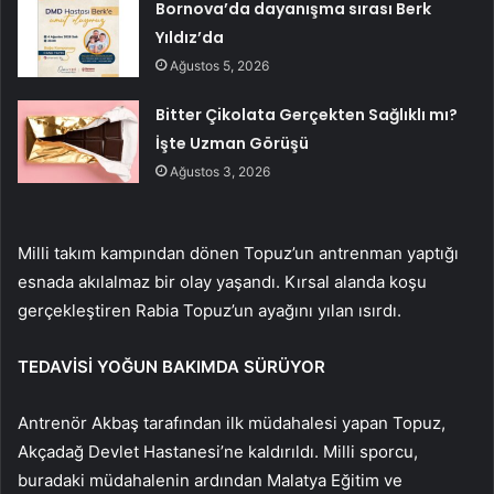
Bornova’da dayanışma sırası Berk
Yıldız’da
Ağustos 5, 2026
Bitter Çikolata Gerçekten Sağlıklı mı?
İşte Uzman Görüşü
Ağustos 3, 2026
Milli takım kampından dönen Topuz’un antrenman yaptığı
esnada akılalmaz bir olay yaşandı. Kırsal alanda koşu
gerçekleştiren Rabia Topuz’un ayağını yılan ısırdı.
TEDAVİSİ YOĞUN BAKIMDA SÜRÜYOR
Antrenör Akbaş tarafından ilk müdahalesi yapan Topuz,
Akçadağ Devlet Hastanesi’ne kaldırıldı. Milli sporcu,
buradaki müdahalenin ardından Malatya Eğitim ve