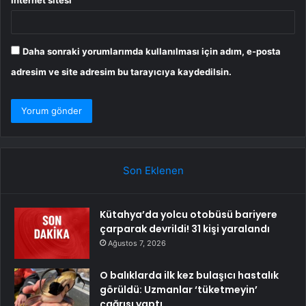
İnternet sitesi
Daha sonraki yorumlarımda kullanılması için adım, e-posta
adresim ve site adresim bu tarayıcıya kaydedilsin.
Son Eklenen
Kütahya’da yolcu otobüsü bariyere
çarparak devrildi! 31 kişi yaralandı
Ağustos 7, 2026
O balıklarda ilk kez bulaşıcı hastalık
görüldü: Uzmanlar ‘tüketmeyin’
çağrısı yaptı