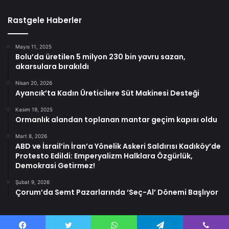
Rastgele Haberler
Mayıs 11, 2025
Bolu’da üretilen 5 milyon 230 bin yavru sazan,
akarsulara bırakıldı
Nisan 20, 2026
Ayancık’ta Kadın Üreticilere Süt Makinesi Desteği
Kasım 19, 2025
Ormanlık alandan toplanan mantar geçim kapısı oldu
Mart 8, 2026
ABD ve İsrail’in İran’a Yönelik Askeri Saldırısı Kadıköy’de
Protesto Edildi: Emperyalizm Halklara Özgürlük,
Demokrasi Getirmez!
Şubat 9, 2026
Çorum’da Semt Pazarlarında ‘Seç-Al’ Dönemi Başlıyor