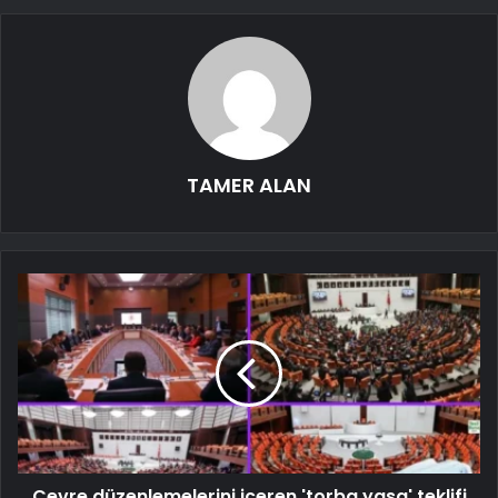
TAMER ALAN
Çevre düzenlemelerini içeren 'torba yasa' teklifi