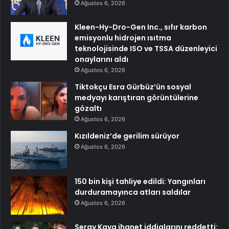
Ağustos 6, 2026
Kleen-Hy-Dro-Gen Inc., sıfır karbon
emisyonlu hidrojen ısıtma
teknolojisinde ISO ve TSSA düzenleyici
onaylarını aldı
Ağustos 6, 2026
Tiktokçu Esra Gürbüz’ün sosyal
medyayı karıştıran görüntülerine
gözaltı
Ağustos 6, 2026
Kızıldeniz’de gerilim sürüyor
Ağustos 6, 2026
150 bin kişi tahliye edildi: Yangınları
durduramayınca atları saldılar
Ağustos 6, 2026
Seray Kaya ihanet iddialarını reddetti: