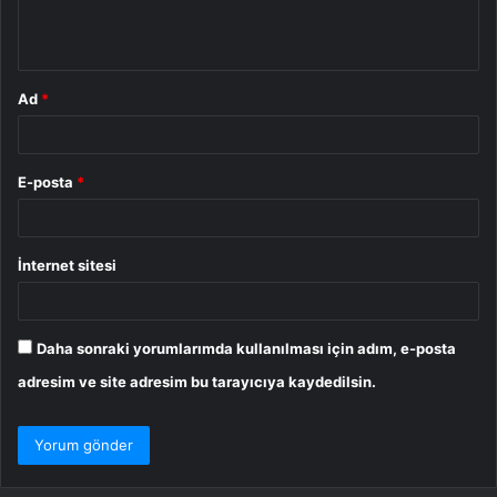
m
*
Ad
*
E-posta
*
İnternet sitesi
Daha sonraki yorumlarımda kullanılması için adım, e-posta
adresim ve site adresim bu tarayıcıya kaydedilsin.