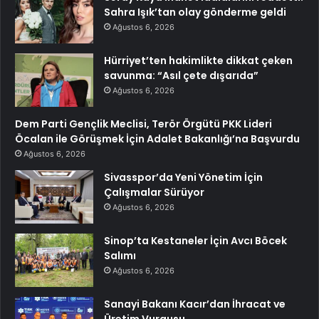
Sahra Işık’tan olay gönderme geldi
Ağustos 6, 2026
Hürriyet’ten hakimlikte dikkat çeken
savunma: “Asıl çete dışarıda”
Ağustos 6, 2026
Dem Parti Gençlik Meclisi, Terör Örgütü PKK Lideri
Öcalan ile Görüşmek İçin Adalet Bakanlığı’na Başvurdu
Ağustos 6, 2026
Sivasspor’da Yeni Yönetim İçin
Çalışmalar Sürüyor
Ağustos 6, 2026
Sinop’ta Kestaneler İçin Avcı Böcek
Salımı
Ağustos 6, 2026
Sanayi Bakanı Kacır’dan İhracat ve