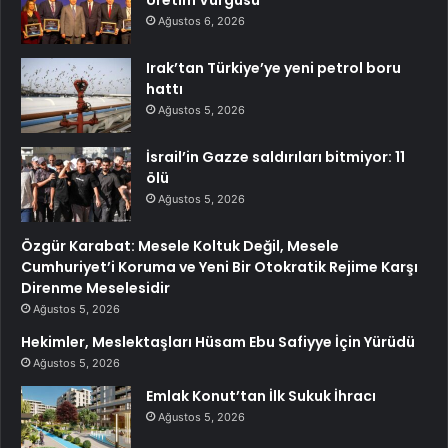
Üretim Vurgusu
Ağustos 6, 2026
Irak’tan Türkiye’ye yeni petrol boru
hattı
Ağustos 5, 2026
İsrail’in Gazze saldırıları bitmiyor: 11
ölü
Ağustos 5, 2026
Özgür Karabat: Mesele Koltuk Değil, Mesele
Cumhuriyet’i Koruma ve Yeni Bir Otokratik Rejime Karşı
Direnme Meselesidir
Ağustos 5, 2026
Hekimler, Meslektaşları Hüsam Ebu Safiyye İçin Yürüdü
Ağustos 5, 2026
Emlak Konut’tan İlk Sukuk İhracı
Ağustos 5, 2026