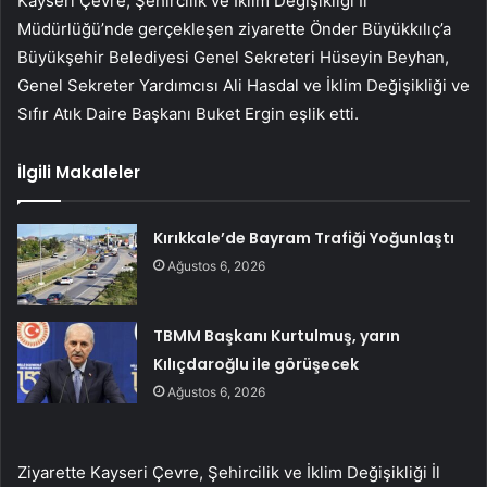
Kayseri Çevre, Şehircilik ve İklim Değişikliği İl
Müdürlüğü’nde gerçekleşen ziyarette Önder Büyükkılıç’a
Büyükşehir Belediyesi Genel Sekreteri Hüseyin Beyhan,
Genel Sekreter Yardımcısı Ali Hasdal ve İklim Değişikliği ve
Sıfır Atık Daire Başkanı Buket Ergin eşlik etti.
İlgili Makaleler
Kırıkkale’de Bayram Trafiği Yoğunlaştı
Ağustos 6, 2026
TBMM Başkanı Kurtulmuş, yarın
Kılıçdaroğlu ile görüşecek
Ağustos 6, 2026
Ziyarette Kayseri Çevre, Şehircilik ve İklim Değişikliği İl