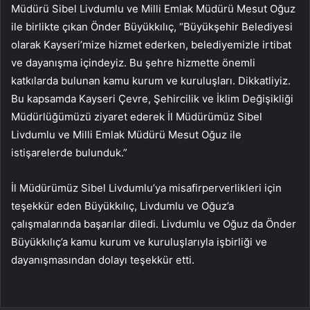
Müdürü Sibel Livdumlu ve Milli Emlak Müdürü Mesut Oğuz
ile birlikte çıkan Önder Büyükkılıç, “Büyükşehir Belediyesi
olarak Kayseri’mize hizmet ederken, belediyemizle irtibat
ve dayanışma içindeyiz. Bu şehre hizmette önemli
katkılarda bulunan kamu kurum ve kuruluşları. Dikkatliyiz.
Bu kapsamda Kayseri Çevre, Şehircilik ve İklim Değişikliği
Müdürlüğümüzü ziyaret ederek İl Müdürümüz Sibel
Livdumlu ve Milli Emlak Müdürü Mesut Oğuz ile
istişarelerde bulunduk.”
İl Müdürümüz Sibel Livdumlu’ya misafirperverlikleri için
teşekkür eden Büyükkılıç, Livdumlu ve Oğuz’a
çalışmalarında başarılar diledi. Livdumlu ve Oğuz da Önder
Büyükkılıç’a kamu kurum ve kuruluşlarıyla işbirliği ve
dayanışmasından dolayı teşekkür etti.