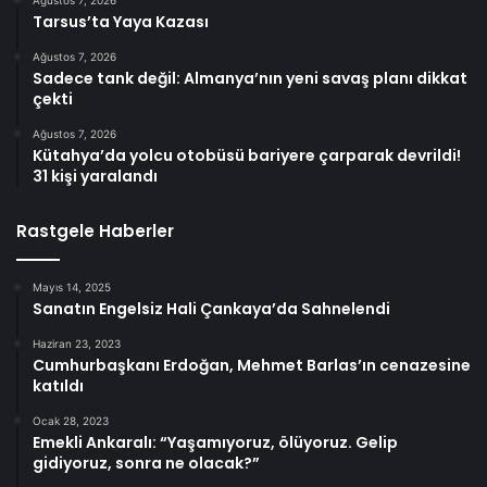
Ağustos 7, 2026
Tarsus’ta Yaya Kazası
Ağustos 7, 2026
Sadece tank değil: Almanya’nın yeni savaş planı dikkat
çekti
Ağustos 7, 2026
Kütahya’da yolcu otobüsü bariyere çarparak devrildi!
31 kişi yaralandı
Rastgele Haberler
Mayıs 14, 2025
Sanatın Engelsiz Hali Çankaya’da Sahnelendi
Haziran 23, 2023
Cumhurbaşkanı Erdoğan, Mehmet Barlas’ın cenazesine
katıldı
Ocak 28, 2023
Emekli Ankaralı: “Yaşamıyoruz, ölüyoruz. Gelip
gidiyoruz, sonra ne olacak?”