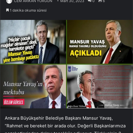
CEM ARIKAN YORGUN
Mart 30, 2023
0
6
1 dakika okuma süresi
Ankara Büyükşehir Belediye Başkanı Mansur Yavaş,
“Rahmet ve bereket bir arada olur. Değerli Başkanlarımıza