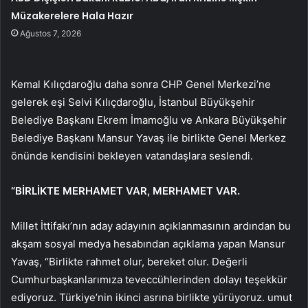
Müzakerelere Hala Hazır
Ağustos 7, 2026
Kemal Kılıçdaroğlu daha sonra CHP Genel Merkezi’ne
gelerek eşi Selvi Kılıçdaroğlu, İstanbul Büyükşehir
Belediye Başkanı Ekrem İmamoğlu ve Ankara Büyükşehir
Belediye Başkanı Mansur Yavaş ile birlikte Genel Merkez
önünde kendisini bekleyen vatandaşlara seslendi.
“BİRLİKTE MERHAMET VAR, MERHAMET VAR.
Millet İttifakı’nın aday adayının açıklanmasının ardından bu
akşam sosyal medya hesabından açıklama yapan Mansur
Yavaş, “Birlikte rahmet olur, bereket olur. Değerli
Cumhurbaşkanlarımıza teveccühlerinden dolayı teşekkür
ediyoruz. Türkiye’nin ikinci asrına birlikte yürüyoruz. umut