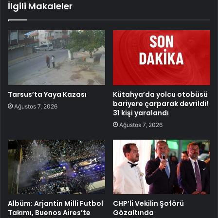
İlgili Makaleler
Tarsus’ta Yaya Kazası
Kütahya’da yolcu otobüsü
bariyere çarparak devrildi!
Ağustos 7, 2026
31 kişi yaralandı
Ağustos 7, 2026
Albüm: Arjantin Milli Futbol
CHP’li Vekilin Şoförü
Takımı, Buenos Aires’te
Gözaltında