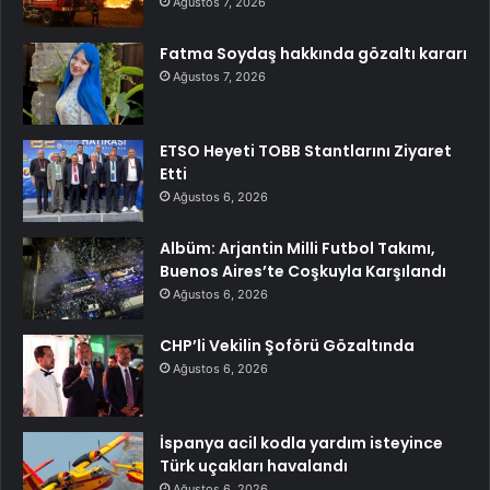
Ağustos 7, 2026
Fatma Soydaş hakkında gözaltı kararı
Ağustos 7, 2026
ETSO Heyeti TOBB Stantlarını Ziyaret
Etti
Ağustos 6, 2026
Albüm: Arjantin Milli Futbol Takımı,
Buenos Aires’te Coşkuyla Karşılandı
Ağustos 6, 2026
CHP’li Vekilin Şoförü Gözaltında
Ağustos 6, 2026
İspanya acil kodla yardım isteyince
Türk uçakları havalandı
Ağustos 6, 2026