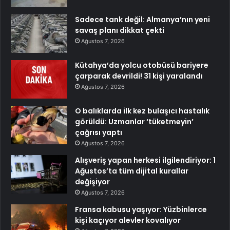
Sadece tank değil: Almanya’nın yeni
savaş planı dikkat çekti
Ağustos 7, 2026
Kütahya’da yolcu otobüsü bariyere
çarparak devrildi! 31 kişi yaralandı
Ağustos 7, 2026
O balıklarda ilk kez bulaşıcı hastalık
görüldü: Uzmanlar ‘tüketmeyin’
çağrısı yaptı
Ağustos 7, 2026
Alışveriş yapan herkesi ilgilendiriyor: 1
Ağustos’ta tüm dijital kurallar
değişiyor
Ağustos 7, 2026
Fransa kabusu yaşıyor: Yüzbinlerce
kişi kaçıyor alevler kovalıyor