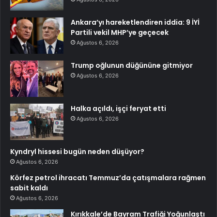
Ankara’yı hareketlendiren iddia: 9 İYİ
Partili vekil MHP’ye geçecek
Ağustos 6, 2026
Trump oğlunun düğününe gitmiyor
Ağustos 6, 2026
Halka açıldı, işçi feryat etti
Ağustos 6, 2026
Kyndryl hissesi bugün neden düşüyor?
Ağustos 6, 2026
Körfez petrol ihracatı Temmuz’da çatışmalara rağmen
sabit kaldı
Ağustos 6, 2026
Kırıkkale’de Bayram Trafiği Yoğunlaştı