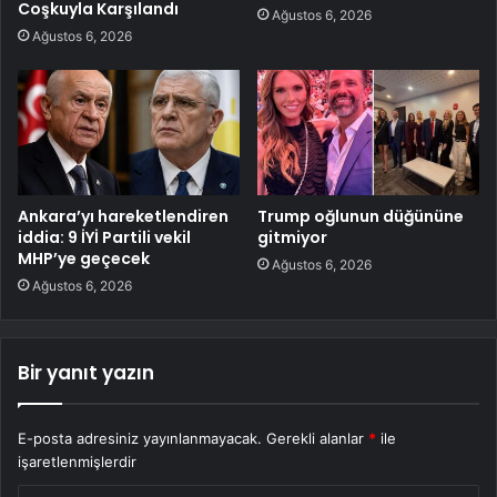
Coşkuyla Karşılandı
Ağustos 6, 2026
Ağustos 6, 2026
Ankara’yı hareketlendiren
Trump oğlunun düğününe
iddia: 9 İYİ Partili vekil
gitmiyor
MHP’ye geçecek
Ağustos 6, 2026
Ağustos 6, 2026
Bir yanıt yazın
E-posta adresiniz yayınlanmayacak.
Gerekli alanlar
*
ile
işaretlenmişlerdir