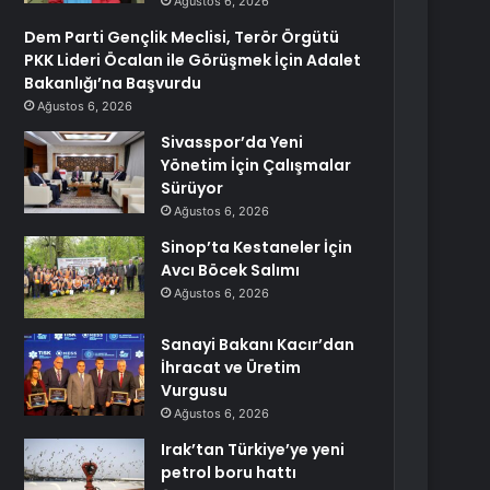
Ağustos 6, 2026
Dem Parti Gençlik Meclisi, Terör Örgütü
PKK Lideri Öcalan ile Görüşmek İçin Adalet
Bakanlığı’na Başvurdu
Ağustos 6, 2026
Sivasspor’da Yeni
Yönetim İçin Çalışmalar
Sürüyor
Ağustos 6, 2026
Sinop’ta Kestaneler İçin
Avcı Böcek Salımı
Ağustos 6, 2026
Sanayi Bakanı Kacır’dan
İhracat ve Üretim
Vurgusu
Ağustos 6, 2026
Irak’tan Türkiye’ye yeni
petrol boru hattı