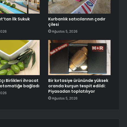
t’tan İlk Sukuk
Kurbanlık satıcılarının çadır
çilesi
2026
Ağustos 5, 2026
çı Birlikleri ihracat
Bir kırtasiye ürününde yüksek
ı otomatiğe bağladı
oranda kurşun tespit edildi:
Piyasadan toplatılıyor
2026
Ağustos 5, 2026