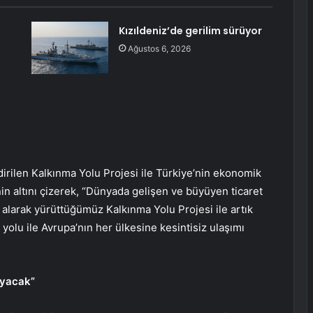
Kızıldeniz’de gerilim sürüyor
Ağustos 6, 2026
dirilen Kalkınma Yolu Projesi ile Türkiye’nin ekonomik
n altını çizerek, “Dünyada gelişen ve büyüyen ticaret
 alarak yürüttüğümüz Kalkınma Yolu Projesi ile artık
olu ile Avrupa’nın her ülkesine kesintisiz ulaşımı
ayacak”