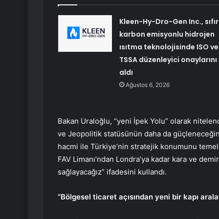
Kleen-Hy-Dro-Gen Inc., sıfır
karbon emisyonlu hidrojen
ısıtma teknolojisinde ISO ve
TSSA düzenleyici onaylarını
aldı
Ağustos 6, 2026
Bakan Uraloğlu, “yeni İpek Yolu” olarak nitelen
ve Jeopolitik statüsünün daha da güçleneceğini
hacmi ile Türkiye’nin stratejik konumunu temel
FAV Limanı’ndan Londra’ya kadar kara ve demir y
sağlayacağız” ifadesini kullandı.
“Bölgesel ticaret açısından yeni bir kapı aral