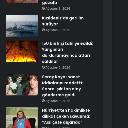
gözaltı
Ağustos 6, 2026
Kızıldeniz’de gerilim
sürüyor
Ağustos 6, 2026
150 bin kişi tahliye edildi:
Yangınları
durduramayınca atları
saldılar
Ağustos 6, 2026
Seray Kaya ihanet
iddialarını reddetti:
Sahra Işık’tan olay
gönderme geldi
Ağustos 6, 2026
Hürriyet’ten hakimlikte
dikkat çeken savunma:
“Asıl çete dışarıda”