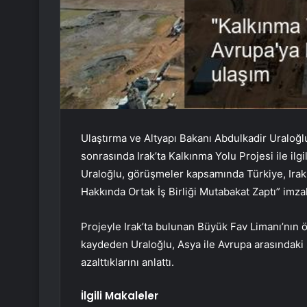
Ulaştırma ve Altyapı Bakanı Abdulkadir Uraloğlu
sonrasında Irak’ta Kalkınma Yolu Projesi ile ilgi
Uraloğlu, görüşmeler kapsamında Türkiye, Irak
Hakkında Ortak İş Birliği Mutabakat Zaptı” imzal
Projeyle Irak’ta bulunan Büyük Fav Limanı’nın 
kaydeden Uraloğlu, Asya ile Avrupa arasındaki
azalttıklarını anlattı.
İlgili Makaleler