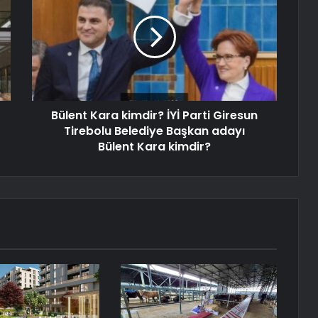
Bülent Kara kimdir? İYİ Parti Giresun
Tirebolu Belediye Başkan adayı
Bülent Kara kimdir?