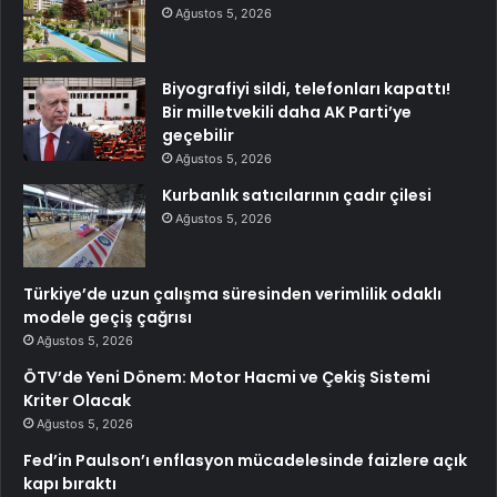
Ağustos 5, 2026
Biyografiyi sildi, telefonları kapattı!
Bir milletvekili daha AK Parti’ye
geçebilir
Ağustos 5, 2026
Kurbanlık satıcılarının çadır çilesi
Ağustos 5, 2026
Türkiye’de uzun çalışma süresinden verimlilik odaklı
modele geçiş çağrısı
Ağustos 5, 2026
ÖTV’de Yeni Dönem: Motor Hacmi ve Çekiş Sistemi
Kriter Olacak
Ağustos 5, 2026
Fed’in Paulson’ı enflasyon mücadelesinde faizlere açık
kapı bıraktı