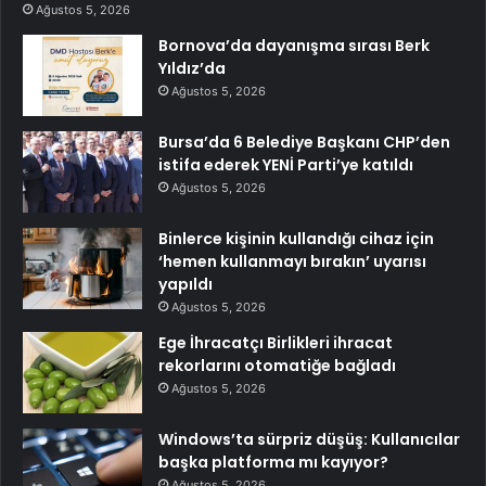
Ağustos 5, 2026
Bornova’da dayanışma sırası Berk
Yıldız’da
Ağustos 5, 2026
Bursa’da 6 Belediye Başkanı CHP’den
istifa ederek YENİ Parti’ye katıldı
Ağustos 5, 2026
Binlerce kişinin kullandığı cihaz için
‘hemen kullanmayı bırakın’ uyarısı
yapıldı
Ağustos 5, 2026
Ege İhracatçı Birlikleri ihracat
rekorlarını otomatiğe bağladı
Ağustos 5, 2026
Windows’ta sürpriz düşüş: Kullanıcılar
başka platforma mı kayıyor?
Ağustos 5, 2026