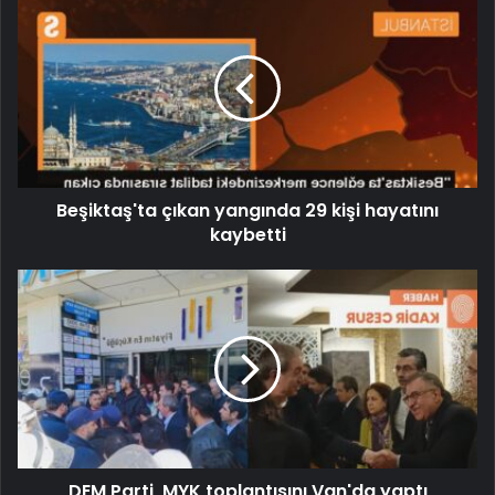
Beşiktaş'ta çıkan yangında 29 kişi hayatını
kaybetti
DEM Parti, MYK toplantısını Van'da yaptı