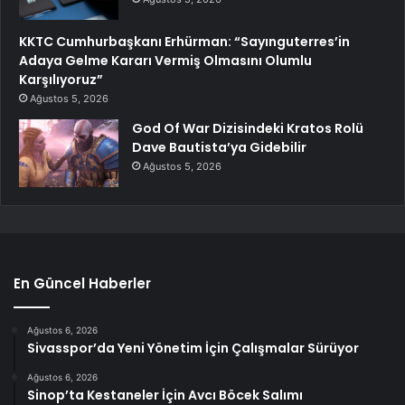
KKTC Cumhurbaşkanı Erhürman: “Sayınguterres’in
Adaya Gelme Kararı Vermiş Olmasını Olumlu
Karşılıyoruz”
Ağustos 5, 2026
God Of War Dizisindeki Kratos Rolü
Dave Bautista’ya Gidebilir
Ağustos 5, 2026
En Güncel Haberler
Ağustos 6, 2026
Sivasspor’da Yeni Yönetim İçin Çalışmalar Sürüyor
Ağustos 6, 2026
Sinop’ta Kestaneler İçin Avcı Böcek Salımı