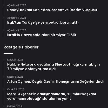
Ağustos 6, 2026
Sanayi Bakanı Kacır’dan İhracat ve Üretim Vurgusu
Ağustos 5, 2026
Irak’tan Türkiye’ye yeni petrol boru hattı
Ağustos 5, 2026
İsrail’in Gazze saldırıları bitmiyor: 11 ölü
Rastgele Haberler
Eylül 21, 2025
Hubble Network, uydularla Bluetooth ağı kurmak için
70 milyon dolar yatırım aldı
Nisan 6, 2025
Altan Öymen, Özgür Özel’in Konuşmasını Değerlendirdi
Ocak 23, 2025
Meral Akşener’in danışmanından, ‘Cumhurbaşkanı
yardımcısı olacağı’ iddialarına yanıt
Eylül 6, 2025