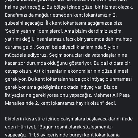
haline getireceğiz. Bu bölge içinde güzel bir hizmet olacak.
Esnafımızı da mağdur etmeden kent lokantamızın 2.
şubesini açacağız. İlk kent lokantasını açtığımızda bize
‘Seçim yatırımı’ demişlerdi. Ama bizim derdimiz seçim
yatırımı değil. İnsanlarımız ufacık bir yardımda dahi muhtaç
duruma geldi. Sosyal belediyecilik anlamında 5 yıldır
mücadele ediyoruz. Seçim sonuçları da vatandaşların ne
kadar zor durumda olduğunu gösteriyor. Bu da iktidara bir
cevap olsun. Artık insanların ekonomilerinin düzeltilmesi
gerekiyor. Bu kent lokantalarına da çok ihtiyaç olunmaması
gerekiyor ama geldiğimiz noktada ihtiyaç var. Biz de
ihtiyaçlar ne gerekiyorsa onu yapacağız. Mehmet Ali Paşa
Mahallesinde 2. kent lokantamız hayırlı olsun” dedi.
Ekiplerin kısa süre içinde çalışmalara başlayacaklarını ifade
eden Hürriyet, “Bugün resmi olarak sözleşmemizi
yapacağız. 1-1,5 ay içerisinde burayı kent lokantasına