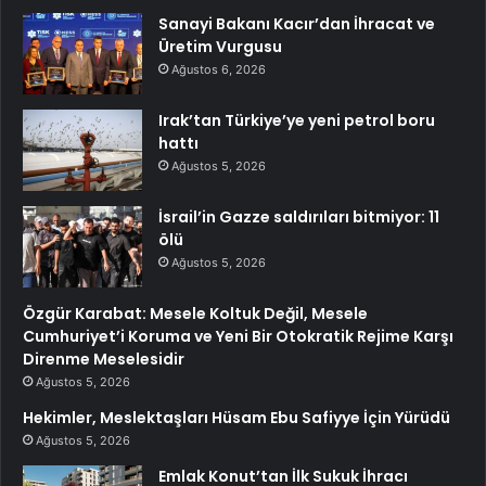
Sanayi Bakanı Kacır’dan İhracat ve
Üretim Vurgusu
Ağustos 6, 2026
Irak’tan Türkiye’ye yeni petrol boru
hattı
Ağustos 5, 2026
İsrail’in Gazze saldırıları bitmiyor: 11
ölü
Ağustos 5, 2026
Özgür Karabat: Mesele Koltuk Değil, Mesele
Cumhuriyet’i Koruma ve Yeni Bir Otokratik Rejime Karşı
Direnme Meselesidir
Ağustos 5, 2026
Hekimler, Meslektaşları Hüsam Ebu Safiyye İçin Yürüdü
Ağustos 5, 2026
Emlak Konut’tan İlk Sukuk İhracı