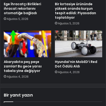
Ege İhracatçı Birlikleri
Bir kırtasiye ürününde
ihracat rekorlarını
yüksek oranda kurşun
otomatiğe bağladı
tespit edildi: Piyasadan
toplatılıyor
Ağustos 5, 2026
Ağustos 5, 2026
Akaryakıta peş peşe
Hyundai’nin MobED’i Red
zamlar! Bu gece yarısı
Dot Ödülü Aldı
tabela yine değişiyor
Ağustos 4, 2026
Ağustos 4, 2026
Bir yanıt yazın