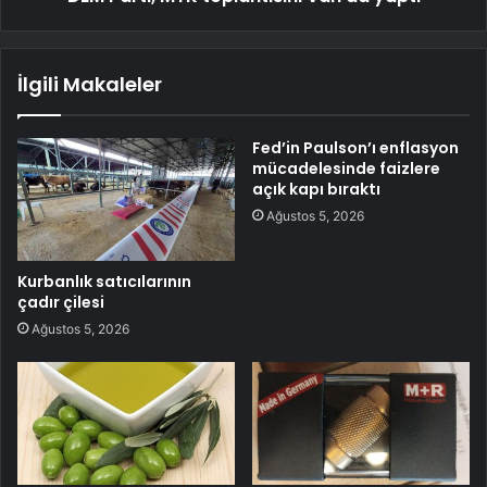
İlgili Makaleler
Fed’in Paulson’ı enflasyon
mücadelesinde faizlere
açık kapı bıraktı
Ağustos 5, 2026
Kurbanlık satıcılarının
çadır çilesi
Ağustos 5, 2026