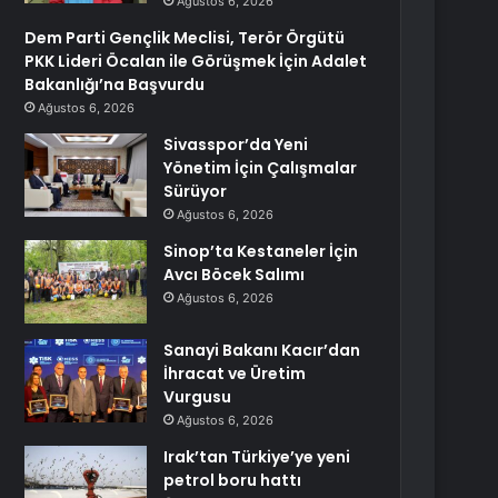
Ağustos 6, 2026
Dem Parti Gençlik Meclisi, Terör Örgütü
PKK Lideri Öcalan ile Görüşmek İçin Adalet
Bakanlığı’na Başvurdu
Ağustos 6, 2026
Sivasspor’da Yeni
Yönetim İçin Çalışmalar
Sürüyor
Ağustos 6, 2026
Sinop’ta Kestaneler İçin
Avcı Böcek Salımı
Ağustos 6, 2026
Sanayi Bakanı Kacır’dan
İhracat ve Üretim
Vurgusu
Ağustos 6, 2026
Irak’tan Türkiye’ye yeni
petrol boru hattı