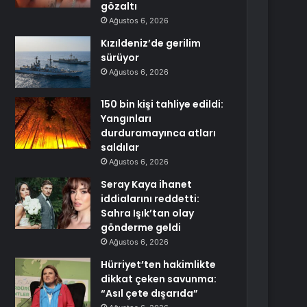
gözaltı
Ağustos 6, 2026
Kızıldeniz’de gerilim
sürüyor
Ağustos 6, 2026
150 bin kişi tahliye edildi:
Yangınları
durduramayınca atları
saldılar
Ağustos 6, 2026
Seray Kaya ihanet
iddialarını reddetti:
Sahra Işık’tan olay
gönderme geldi
Ağustos 6, 2026
Hürriyet’ten hakimlikte
dikkat çeken savunma:
“Asıl çete dışarıda”