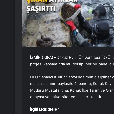
İZMİR (İGFA) –
Dokuz Eylül Üniversitesi (DEÜ) 
projesi kapsamında multidisipliner bir panel d
DEÜ Sabancı Kültür Sarayı’nda multidisipliner o
manzaralarının paylaşıldığı panele; Konak Kay
Müdürü Mustafa İtina, Konak İlçe Tarım ve Orm
dünyası ve üniversite temsilcileri katıldı.
İlgili Makaleler