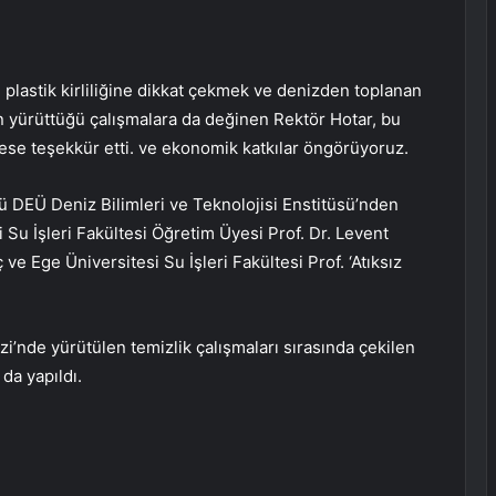
plastik kirliliğine dikkat çekmek ve denizden toplanan
n yürüttüğü çalışmalara da değinen Rektör Hotar, bu
se teşekkür etti. ve ekonomik katkılar öngörüyoruz.
 DEÜ Deniz Bilimleri ve Teknolojisi Enstitüsü’nden
 Su İşleri Fakültesi Öğretim Üyesi Prof. Dr. Levent
 Ege Üniversitesi Su İşleri Fakültesi Prof. ‘Atıksız
i’nde yürütülen temizlik çalışmaları sırasında çekilen
 da yapıldı.