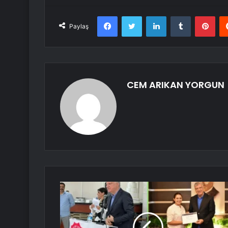
Facebook
Twitter
LinkedIn
Tumblr
Pint
Paylaş
CEM ARIKAN YORGUN