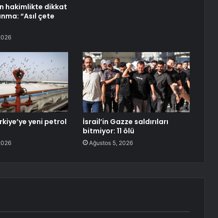
n hakimlikte dikkat
nma: “Asıl çete
2026
rkiye’ye yeni petrol
İsrail’in Gazze saldırıları
bitmiyor: 11 ölü
2026
Ağustos 5, 2026