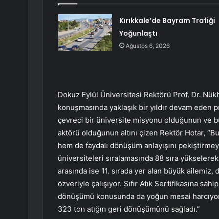
Kırıkkale’de Bayram Trafiği
Yoğunlaştı
Ağustos 6, 2026
Dokuz Eylül Üniversitesi Rektörü Prof. Dr. Nükhe
konuşmasında yaklaşık bir yıldır devam eden pro
çevreci bir üniversite misyonu olduğunun ve b
aktörü olduğunun altını çizen Rektör Hotar, “
hem de faydalı dönüşüm anlayışını pekiştirmeyi
üniversiteleri sıralamasında 88 sıra yükselerek
arasında ise 11. sırada yer alan büyük ailemiz, d
özveriyle çalışıyor. Sıfır Atık Sertifikasına sah
dönüşümü konusunda da yoğun mesai harcıyor. 
323 ton atığın geri dönüşümünü sağladı.”