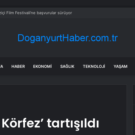
içi Film Festivali’ne başvurular sürüyor
FA
HABER
EKONOMI
SAĞLIK
TEKNOLOJI
YAŞAM
Körfez’ tartışıldı