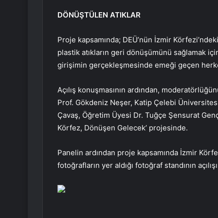
DÖNÜŞTÜLEN ATIKLAR
Proje kapsamında; DEÜ’nün İzmir Körfezi’ndeki 
plastik atıkların geri dönüşümünü sağlamak içi
girişimin gerçekleşmesinde emeği geçen herke
Açılış konuşmasının ardından, moderatörlüğünü
Prof. Gökdeniz Neşer, Katip Çelebi Üniversitesi
Çavaş, Öğretim Üyesi Dr. Tuğçe Şensurat Genç ve
Körfez, Dönüşen Gelecek’ projesinde.
Panelin ardından proje kapsamında İzmir Körfez
fotoğrafların yer aldığı fotoğraf standının açılışı