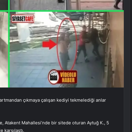
partmandan çıkmaya çalışan kediyi tekmelediği anlar
 Atakent Mahallesi’nde bir sitede oturan Aytuğ K., 5
 karşılaştı.