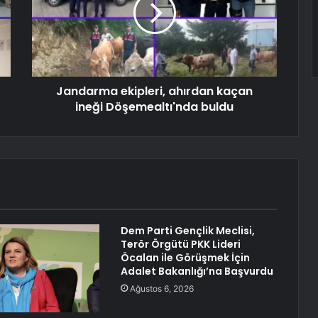
Jandarma ekipleri, ahırdan kaçan
ineği Döşemealtı'nda buldu
Dem Parti Gençlik Meclisi,
Terör Örgütü PKK Lideri
Öcalan ile Görüşmek İçin
Adalet Bakanlığı’na Başvurdu
Ağustos 6, 2026