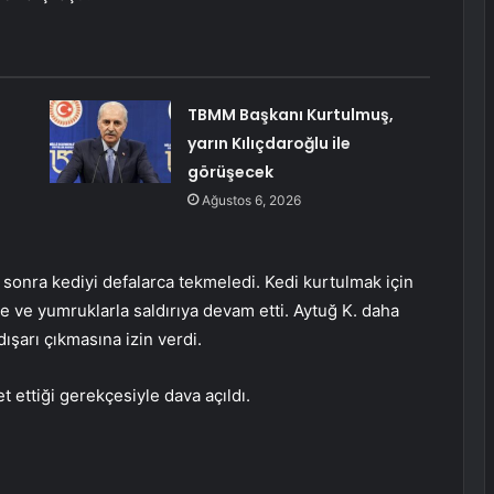
TBMM Başkanı Kurtulmuş,
yarın Kılıçdaroğlu ile
görüşecek
Ağustos 6, 2026
n sonra kediyi defalarca tekmeledi. Kedi kurtulmak için
e ve yumruklarla saldırıya devam etti. Aytuğ K. daha
ışarı çıkmasına izin verdi.
t ettiği gerekçesiyle dava açıldı.