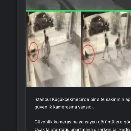
İstanbul Küçükçekmece’de bir site sakininin a
güvenlik kamerasına yansıdı.
Güvenlik kamerasına yansıyan görüntülere göre,
Ocak’ta oturduğu apartmana girerken bir kediyle