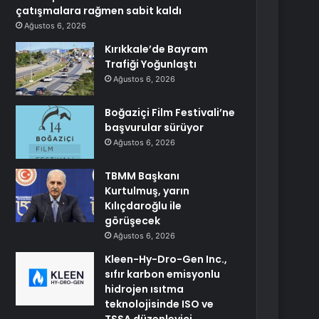
çatışmalara rağmen sabit kaldı
Ağustos 6, 2026
Kırıkkale’de Bayram
Trafiği Yoğunlaştı
Ağustos 6, 2026
Boğaziçi Film Festivali’ne
başvurular sürüyor
Ağustos 6, 2026
TBMM Başkanı
Kurtulmuş, yarın
Kılıçdaroğlu ile
görüşecek
Ağustos 6, 2026
Kleen-Hy-Dro-Gen Inc.,
sıfır karbon emisyonlu
hidrojen ısıtma
teknolojisinde ISO ve