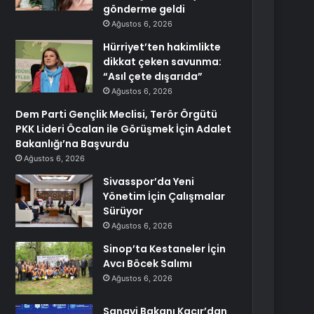
gönderme geldi
Ağustos 6, 2026
Hürriyet’ten hakimlikte
dikkat çeken savunma:
“Asıl çete dışarıda”
Ağustos 6, 2026
Dem Parti Gençlik Meclisi, Terör Örgütü
PKK Lideri Öcalan ile Görüşmek İçin Adalet
Bakanlığı’na Başvurdu
Ağustos 6, 2026
Sivasspor’da Yeni
Yönetim İçin Çalışmalar
Sürüyor
Ağustos 6, 2026
Sinop’ta Kestaneler İçin
Avcı Böcek Salımı
Ağustos 6, 2026
Sanayi Bakanı Kacır’dan