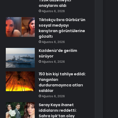
TSSA düzenleyici
onaylarını aldı
Ağustos 6, 2026
Tiktokçu Esra Gürbüz’ün
sosyal medyayı
karıştıran görüntülerine
gözaltı
Ağustos 6, 2026
Kızıldeniz’de gerilim
sürüyor
Ağustos 6, 2026
150 bin kişi tahliye edildi:
Yangınları
durduramayınca atları
saldılar
Ağustos 6, 2026
Seray Kaya ihanet
iddialarını reddetti:
Sahra Işık’tan olay