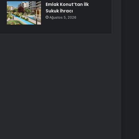
Emlak Konut’tan İlk
Sukuk İhracı
Ağustos 5, 2026