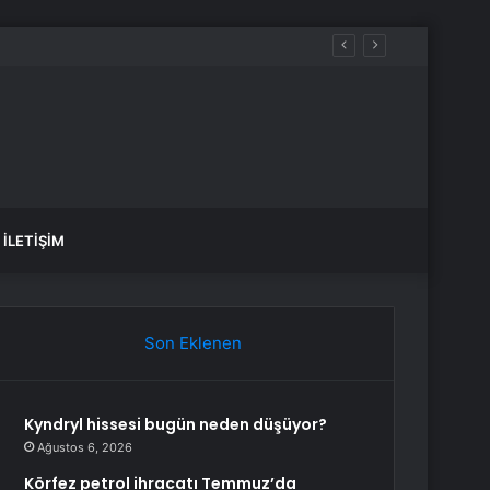
İLETIŞIM
Son Eklenen
Kyndryl hissesi bugün neden düşüyor?
Ağustos 6, 2026
Körfez petrol ihracatı Temmuz’da