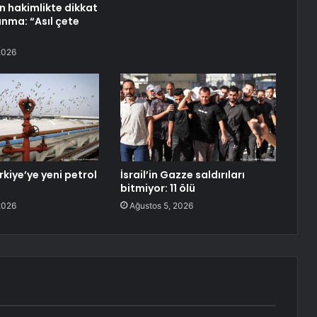
n hakimlikte dikkat
nma: “Asıl çete
2026
rkiye’ye yeni petrol
İsrail’in Gazze saldırıları
bitmiyor: 11 ölü
2026
Ağustos 5, 2026