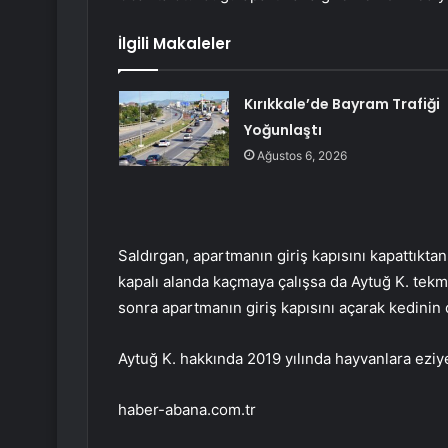
İlgili Makaleler
Kırıkkale’de Bayram Trafiği
Yoğunlaştı
Ağustos 6, 2026
Saldırgan, apartmanın giriş kapısını kapattıkta
kapalı alanda kaçmaya çalışsa da Aytuğ K. tekm
sonra apartmanın giriş kapısını açarak kedinin d
Aytuğ K. hakkında 2019 yılında hayvanlara eziye
haber-abana.com.tr