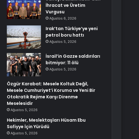
İhracat ve Üretim
Vurgusu
Ağustos 6, 2026
Irak’tan Türkiye’ye yeni
petrol boru hattı
Ağustos 5, 2026
İsrail’in Gazze saldırıları
bitmiyor: 11 ölü
Ağustos 5, 2026
Özgür Karabat: Mesele Koltuk Değil,
Mesele Cumhuriyet’i Koruma ve Yeni Bir
Otokratik Rejime Karşı Direnme
Meselesidir
Ağustos 5, 2026
Hekimler, Meslektaşları Hüsam Ebu
Safiyye İçin Yürüdü
Ağustos 5, 2026