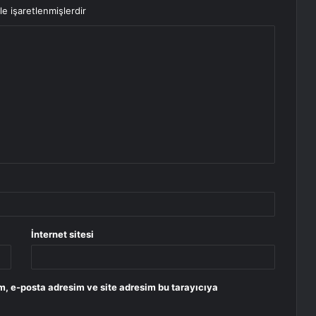
le işaretlenmişlerdir
İnternet sitesi
m, e-posta adresim ve site adresim bu tarayıcıya