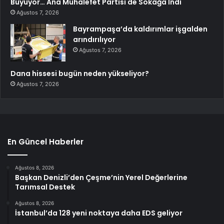
Büyüyor… Ana Muhalefet Partisi de Sokağa İndi
Ağustos 7, 2026
Bayrampaşa’da kaldırımlar işgalden
arındırılıyor
Ağustos 7, 2026
Dana hissesi bugün neden yükseliyor?
Ağustos 7, 2026
En Güncel Haberler
Ağustos 8, 2026
Başkan Denizli’den Çeşme’nin Yerel Değerlerine
Tarımsal Destek
Ağustos 8, 2026
İstanbul’da 128 yeni noktaya daha EDS geliyor