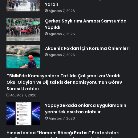
Yaralı
Ağustos 7, 2026
Çerkes Soykırımı Anması Samsun’da
Yapıldı
Ağustos 7, 2026
Akdeniz Fokları İçin Koruma Önlemleri
Ağustos 7, 2026
TBMM’de Komisyonlara Tatilde Çalışma İzni Verildi:
Okul Olayları ve Dijital Riskler Komisyonu’nun Görev
Süresi Uzatıldı
Ağustos 7, 2026
Yapay zekada onlarca uygulamanın
yerini tek asistan alabilir
Ağustos 7, 2026
Hindistan’da “Hamam Böceği Partisi” Protestoları