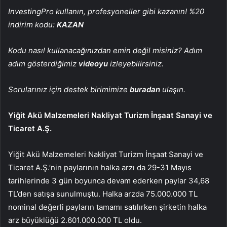
InvestingPro kullanın, profesyoneller gibi kazanın! %20
indirim kodu:
KAZAN
Kodu nasıl kullanacağınızdan emin değil misiniz? Adım
adım gösterdiğimiz
videoyu
izleyebilirsiniz.
Sorularınız için destek birimimize
buradan
ulaşın.
Yiğit Akü Malzemeleri Nakliyat Turizm İnşaat Sanayi ve
Ticaret A.Ş.
Yiğit Akü Malzemeleri Nakliyat Turizm İnşaat Sanayi ve
Ticaret A.Ş.’nin paylarının halka arzı da 29-31 Mayıs
tarihlerinde 3 gün boyunca devam ederken paylar 34,68
TL’den satışa sunulmuştu. Halka arzda 75.000.000 TL
nominal değerli payların tamamı satılırken şirketin halka
arz büyüklüğü 2.601.000.000 TL oldu.