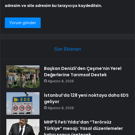
adresim ve site adresim bu tarayıcıya kaydedilsin.
Son Eklenen
Başkan Denizli’den Çeşme’nin Yerel
Değerlerine Tarımsal Destek
Ağustos 8, 2026
İstanbul’da 128 yeni noktaya daha EDS
geliyor
Ağustos 8, 2026
MHP’li Feti Yıldız’dan “Terörsüz
Türkiye” mesajı: Yasal düzenlemeler
kalıcı sonuç üretecek