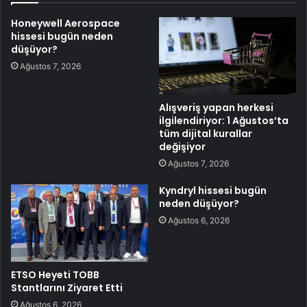
Honeywell Aerospace
hissesi bugün neden
düşüyor?
Ağustos 7, 2026
Alışveriş yapan herkesi
ilgilendiriyor: 1 Ağustos’ta
tüm dijital kurallar
değişiyor
Ağustos 7, 2026
Kyndryl hissesi bugün
neden düşüyor?
Ağustos 6, 2026
ETSO Heyeti TOBB
Stantlarını Ziyaret Etti
Ağustos 6, 2026