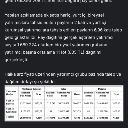
gelen 66.393.208 TL nominal değerli pay talebi geldi.
Yapılan açıklamada ek satış hariç, yurt içi bireysel
yatırımcılara tahsis edilen payların 2 katı ve yurt içi
kurumsal yatırımcılara tahsis edilen payların 6,96 katı talep
geldiği aktarıldı. Pay dağıtımı gerçekleştirilen yatırımcı
sayısı 1.689.224 olurken bireysel yatırımcı grubuna
yatırımcı başına ortalama 11 lot (605 TL) dağıtımı
gerçekleşti.
Halka arz fiyatı üzerinden yatırımcı grubu bazında talep ve
dağıtım detayı şu şekilde: