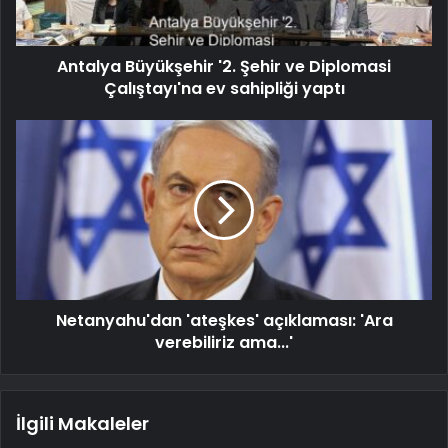
Antalya Büyükşehir '2. Şehir ve Diplomasi
Çalıştayı'na ev sahipliği yaptı
Netanyahu'dan 'ateşkes' açıklaması: 'Ara
verebiliriz ama...'
İlgili Makaleler