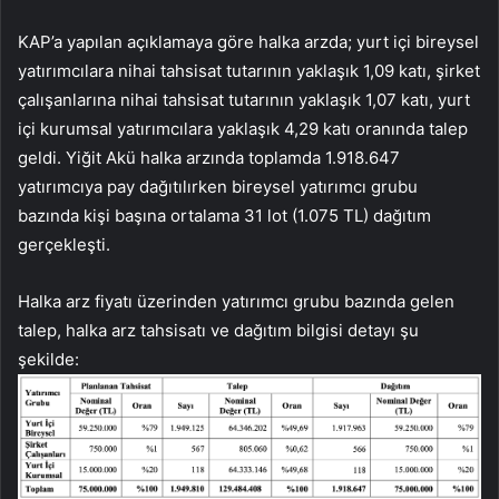
KAP’a yapılan açıklamaya göre halka arzda; yurt içi bireysel
yatırımcılara nihai tahsisat tutarının yaklaşık 1,09 katı, şirket
çalışanlarına nihai tahsisat tutarının yaklaşık 1,07 katı, yurt
içi kurumsal yatırımcılara yaklaşık 4,29 katı oranında talep
geldi. Yiğit Akü halka arzında toplamda 1.918.647
yatırımcıya pay dağıtılırken bireysel yatırımcı grubu
bazında kişi başına ortalama 31 lot (1.075 TL) dağıtım
gerçekleşti.
Halka arz fiyatı üzerinden yatırımcı grubu bazında gelen
talep, halka arz tahsisatı ve dağıtım bilgisi detayı şu
şekilde: