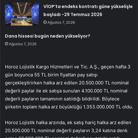
VİOP’ta endeks kontratı güne yükselişle
başladı -29 Temmuz 2026
Ağustos 7, 2026
Dana hissesi bugün neden yükseliyor?
Ağustos 7, 2026
Horoz Lojistik Kargo Hizmetleri ve Tic. A.Ş., geçen hafta 3
gün boyunca 55 TL birim fiyattan pay satışı
gerçekleştirirken halka arz edilen 20.500.000 TL nominal
değerli paylar ile ek satışa sunulan 4.100.000 TL nominal
değerli payların tamamının satıldığı bildirildi. Böylece
şirketin toplam halka arz büyüklüğü 1.353.000.000 TL oldu.
Horoz Lojistik halka arzında, ek satış hariç halka arz edilen
20.500.000 TL nominal değerli payların 3,24 katına denk