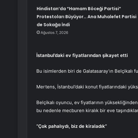
Hindistan’da “Hamam Böceği Partisi”
Protestoları Büyüyor… Ana Muhalefet Partisi
de Sokağa İndi
Ağustos 7, 2026
İstanbul’daki ev fiyatlarından şikayet etti
Bu isimlerden biri de Galatasaray’ın Belçikalı 
Mertens, İstanbul’daki konut fiyatlarındaki yük
Belçikalı oyuncu, ev fiyatlarının yüksekliğinden
bu nedenle mecburen kiralık bir eve taşındıklar
“Çok pahalıydı, biz de kiraladık”