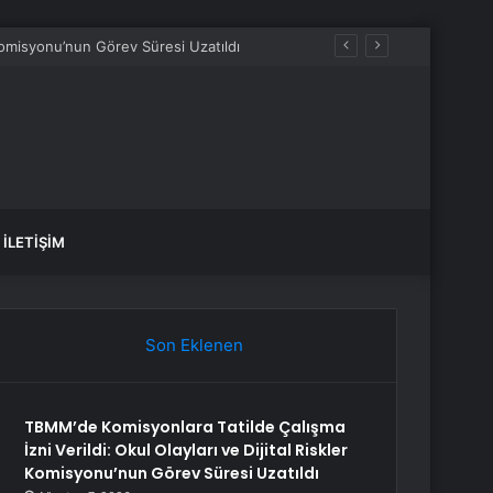
İLETIŞIM
Son Eklenen
TBMM’de Komisyonlara Tatilde Çalışma
İzni Verildi: Okul Olayları ve Dijital Riskler
Komisyonu’nun Görev Süresi Uzatıldı