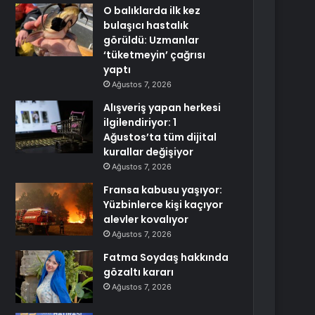
O balıklarda ilk kez
bulaşıcı hastalık
görüldü: Uzmanlar
‘tüketmeyin’ çağrısı
yaptı
Ağustos 7, 2026
Alışveriş yapan herkesi
ilgilendiriyor: 1
Ağustos’ta tüm dijital
kurallar değişiyor
Ağustos 7, 2026
Fransa kabusu yaşıyor:
Yüzbinlerce kişi kaçıyor
alevler kovalıyor
Ağustos 7, 2026
Fatma Soydaş hakkında
gözaltı kararı
Ağustos 7, 2026