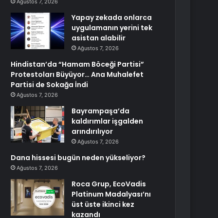
Ağustos 7, 2026
Yapay zekada onlarca
uygulamanın yerini tek
asistan alabilir
Ağustos 7, 2026
Hindistan’da “Hamam Böceği Partisi”
Protestoları Büyüyor… Ana Muhalefet
Partisi de Sokağa İndi
Ağustos 7, 2026
Bayrampaşa’da
kaldırımlar işgalden
arındırılıyor
Ağustos 7, 2026
Dana hissesi bugün neden yükseliyor?
Ağustos 7, 2026
Roca Grup, EcoVadis
Platinum Madalyası’nı
üst üste ikinci kez
kazandı