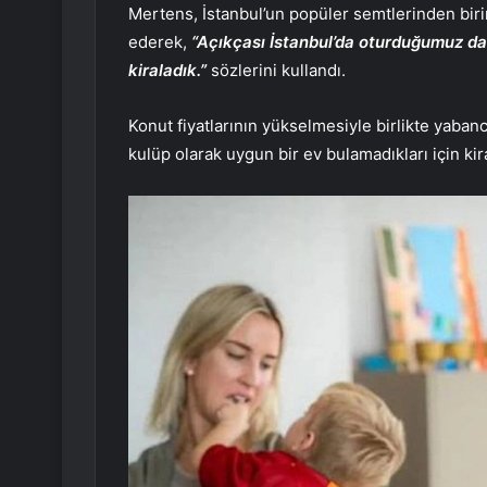
Mertens, İstanbul’un popüler semtlerinden biri
ederek,
“Açıkçası İstanbul’da oturduğumuz dai
kiraladık.”
sözlerini kullandı.
Konut fiyatlarının yükselmesiyle birlikte yaban
kulüp olarak uygun bir ev bulamadıkları için kira