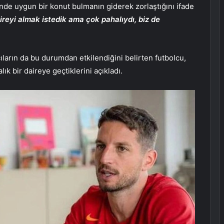
nde uygun bir konut bulmanın giderek zorlaştığını ifade
reyi almak istedik ama çok pahalıydı, biz de
cıların da bu durumdan etkilendiğini belirten futbolcu,
lık bir daireye geçtiklerini açıkladı.