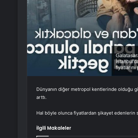
Dünyanın diğer metropol kentlerinde olduğu gibi 
arttı.
Hal böyle olunca fiyatlardan şikayet edenlerin s
İlgili Makaleler