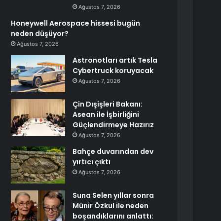
Ağustos 7, 2026
Honeywell Aerospace hissesi bugün
neden düşüyor?
Ağustos 7, 2026
Astronotları artık Tesla
Cybertruck koruyacak
Ağustos 7, 2026
Çin Dışişleri Bakanı:
Asean ile İşbirliğini
Güçlendirmeye Hazırız
Ağustos 7, 2026
Bahçe duvarından dev
yırtıcı çıktı
Ağustos 7, 2026
Suna Selen yıllar sonra
Münir Özkul ile neden
boşandıklarını anlattı: