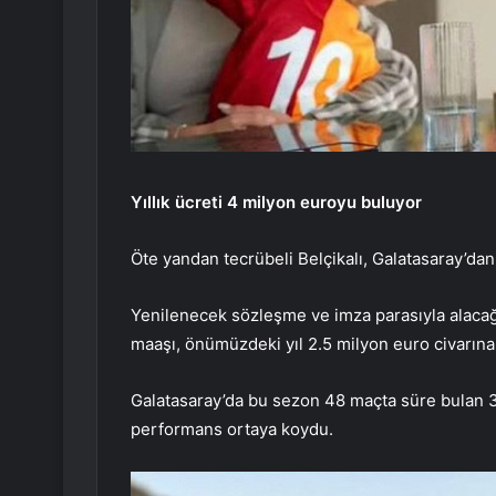
Yıllık ücreti 4 milyon euroyu buluyor
Öte yandan tecrübeli Belçikalı, Galatasaray’dan
Yenilenecek sözleşme ve imza parasıyla alacağ
maaşı, önümüzdeki yıl 2.5 milyon euro civarına 
Galatasaray’da bu sezon 48 maçta süre bulan 37 
performans ortaya koydu.