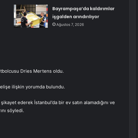
Bayrampaşa’da kaldırımlar
işgalden arındırılıyor
Ağustos 7, 2026
futbolcusu Dries Mertens oldu.
selişe ilişkin yorumda bulundu.
 şikayet ederek İstanbul’da bir ev satın alamadığını ve
ını söyledi.