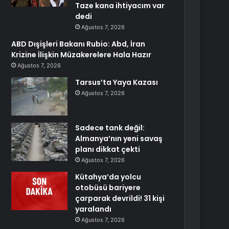
Taze kana ihtiyacım var
dedi
Ağustos 7, 2026
ABD Dışişleri Bakanı Rubio: Abd, İran
Krizine İlişkin Müzakerelere Hala Hazır
Ağustos 7, 2026
Tarsus’ta Yaya Kazası
Ağustos 7, 2026
Sadece tank değil:
Almanya’nın yeni savaş
planı dikkat çekti
Ağustos 7, 2026
Kütahya’da yolcu
otobüsü bariyere
çarparak devrildi! 31 kişi
yaralandı
Ağustos 7, 2026