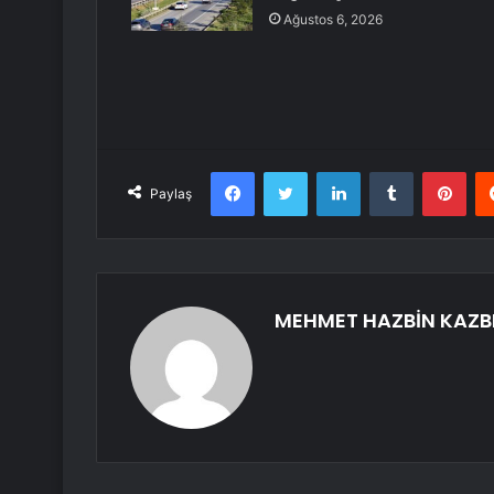
Ağustos 6, 2026
Facebook
Twitter
LinkedIn
Tumblr
Pint
Paylaş
MEHMET HAZBİN KAZB