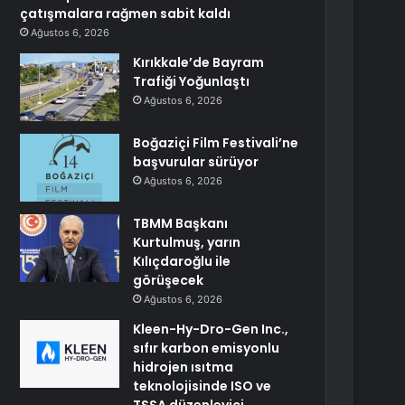
çatışmalara rağmen sabit kaldı
Ağustos 6, 2026
Kırıkkale’de Bayram
Trafiği Yoğunlaştı
Ağustos 6, 2026
Boğaziçi Film Festivali’ne
başvurular sürüyor
Ağustos 6, 2026
TBMM Başkanı
Kurtulmuş, yarın
Kılıçdaroğlu ile
görüşecek
Ağustos 6, 2026
Kleen-Hy-Dro-Gen Inc.,
sıfır karbon emisyonlu
hidrojen ısıtma
teknolojisinde ISO ve