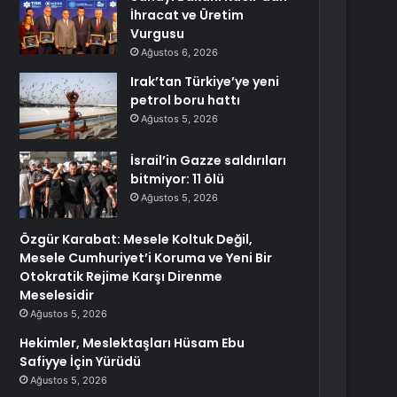
İhracat ve Üretim
Vurgusu
Ağustos 6, 2026
Irak’tan Türkiye’ye yeni
petrol boru hattı
Ağustos 5, 2026
İsrail’in Gazze saldırıları
bitmiyor: 11 ölü
Ağustos 5, 2026
Özgür Karabat: Mesele Koltuk Değil,
Mesele Cumhuriyet’i Koruma ve Yeni Bir
Otokratik Rejime Karşı Direnme
Meselesidir
Ağustos 5, 2026
Hekimler, Meslektaşları Hüsam Ebu
Safiyye İçin Yürüdü
Ağustos 5, 2026