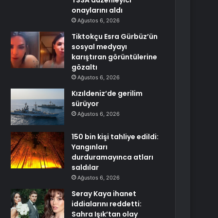
TSSA düzenleyici
onaylarını aldı
Ağustos 6, 2026
Tiktokçu Esra Gürbüz’ün
sosyal medyayı
karıştıran görüntülerine
gözaltı
Ağustos 6, 2026
Kızıldeniz’de gerilim
sürüyor
Ağustos 6, 2026
150 bin kişi tahliye edildi:
Yangınları
durduramayınca atları
saldılar
Ağustos 6, 2026
Seray Kaya ihanet
iddialarını reddetti:
Sahra Işık’tan olay