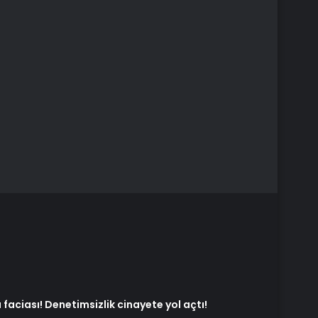
faciası! Denetimsizlik cinayete yol açtı!