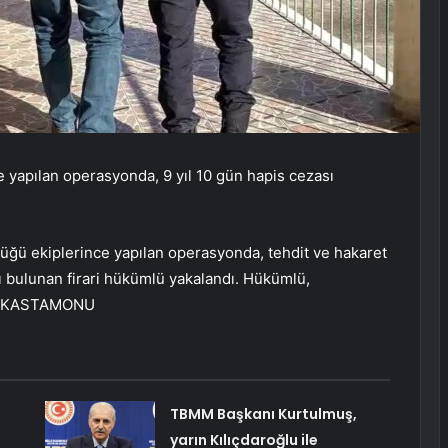
 yapılan operasyonda, 9 yıl 10 gün hapis cezası
lüğü ekiplerince yapılan operasyonda, tehdit ve hakaret
 bulunan firari hükümlü yakalandı. Hükümlü,
. – KASTAMONU
TBMM Başkanı Kurtulmuş,
yarın Kılıçdaroğlu ile