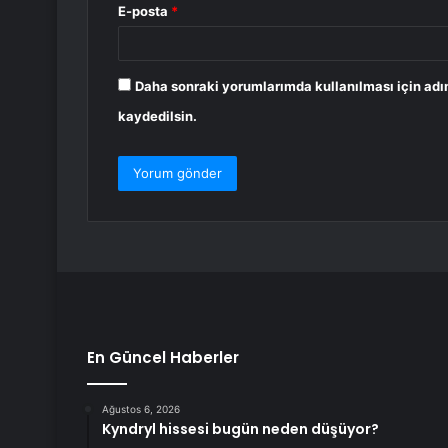
E-posta
*
Daha sonraki yorumlarımda kullanılması için adı
kaydedilsin.
En Güncel Haberler
Ağustos 6, 2026
Kyndryl hissesi bugün neden düşüyor?