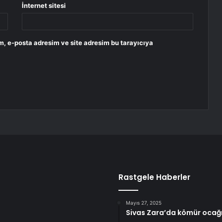
İnternet sitesi
m, e-posta adresim ve site adresim bu tarayıcıya
Rastgele Haberler
Mayıs 27, 2025
Sivas Zara’da kömür ocağı 