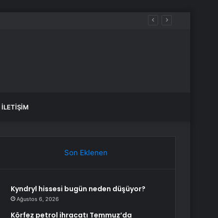
İLETIŞIM
Son Eklenen
Kyndryl hissesi bugün neden düşüyor?
Ağustos 6, 2026
Körfez petrol ihracatı Temmuz’da