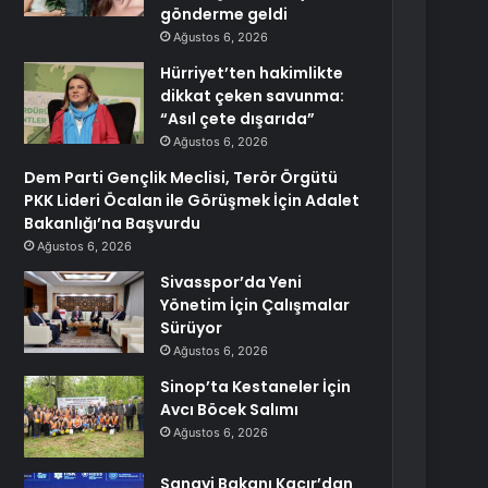
gönderme geldi
Ağustos 6, 2026
Hürriyet’ten hakimlikte
dikkat çeken savunma:
“Asıl çete dışarıda”
Ağustos 6, 2026
Dem Parti Gençlik Meclisi, Terör Örgütü
PKK Lideri Öcalan ile Görüşmek İçin Adalet
Bakanlığı’na Başvurdu
Ağustos 6, 2026
Sivasspor’da Yeni
Yönetim İçin Çalışmalar
Sürüyor
Ağustos 6, 2026
Sinop’ta Kestaneler İçin
Avcı Böcek Salımı
Ağustos 6, 2026
Sanayi Bakanı Kacır’dan