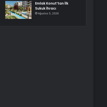
Emlak Konut’tan İlk
Sukuk İhracı
Ağustos 5, 2026