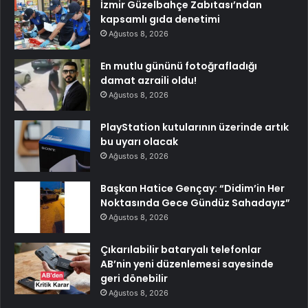
İzmir Güzelbahçe Zabıtası’ndan
kapsamlı gıda denetimi
Ağustos 8, 2026
En mutlu gününü fotoğrafladığı
damat azraili oldu!
Ağustos 8, 2026
PlayStation kutularının üzerinde artık
bu uyarı olacak
Ağustos 8, 2026
Başkan Hatice Gençay: “Didim’in Her
Noktasında Gece Gündüz Sahadayız”
Ağustos 8, 2026
Çıkarılabilir bataryalı telefonlar
AB’nin yeni düzenlemesi sayesinde
geri dönebilir
Ağustos 8, 2026