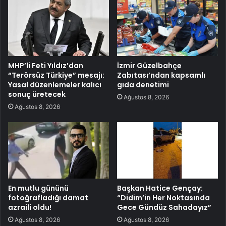
MHP’li Feti Yıldız’dan
İzmir Güzelbahçe
“Terörsüz Türkiye” mesajı:
Zabıtası’ndan kapsamlı
Yasal düzenlemeler kalıcı
gıda denetimi
sonuç üretecek
Ağustos 8, 2026
Ağustos 8, 2026
En mutlu gününü
Başkan Hatice Gençay:
fotoğrafladığı damat
“Didim’in Her Noktasında
azraili oldu!
Gece Gündüz Sahadayız”
Ağustos 8, 2026
Ağustos 8, 2026