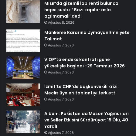
Mısır’da gizemli labirenti bulunca
hepsi sustu: ‘ Bazı kapılar asla
açılmamalı’ dedi
Ağustos 8, 2026
Mahkeme Kararına Uymayan Emniyete
Talimat
Ağustos 7, 2026
VİOP’ta endeks kontratı güne
yükselişle başladı -29 Temmuz 2026
Ağustos 7, 2026
İzmit’te CHP’de başkanvekili krizi:
Meclis üyeleri toplantıyı terk etti
Ağustos 7, 2026
Albüm: Pakistan’da Muson Yağmurları
ve Seller Etkisini Sürdürüyor: 15 Ölü, 40
Yaralı
Ağustos 7, 2026