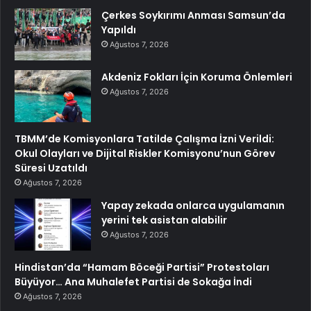
Çerkes Soykırımı Anması Samsun’da
Yapıldı
Ağustos 7, 2026
Akdeniz Fokları İçin Koruma Önlemleri
Ağustos 7, 2026
TBMM’de Komisyonlara Tatilde Çalışma İzni Verildi:
Okul Olayları ve Dijital Riskler Komisyonu’nun Görev
Süresi Uzatıldı
Ağustos 7, 2026
Yapay zekada onlarca uygulamanın
yerini tek asistan alabilir
Ağustos 7, 2026
Hindistan’da “Hamam Böceği Partisi” Protestoları
Büyüyor… Ana Muhalefet Partisi de Sokağa İndi
Ağustos 7, 2026