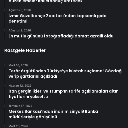
düzenlemeler kalıcı sonuç üretecek
Ağustos 8, 2026
İzmir Güzelbahçe Zabıtası’ndan kapsamlı gıda
denetimi
Ağustos 8, 2026
En mutlu gününü fotoğrafladığı damat azraili oldu!
Rastgele Haberler
Mart 16, 2026
Terör örgütünden Türkiye’ye küstah suçlama! Gözdağı
verip şartlarını açıkladı
Haziran 12, 2025
İran gerginlikleri ve Trump’ın tarife açıklamaları altın
fiyatlarını yükseltti
Temmuz 17, 2024
Merkez Bankası’ndan indirim sinyali! Banka
müdürleriyle görüşüldü
Mart 20, 2026