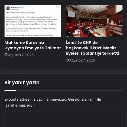
Mahkeme Kararına
İzmit’te CHP’de
Uymayan Emniyete Talimat
başkanvekili krizi: Meclis
üyeleri toplantıyı terk etti
Ağustos 7, 2026
Ağustos 7, 2026
Bir yanıt yazın
E-posta adresiniz yayınlanmayacak.
Gerekli alanlar
*
ile
işaretlenmişlerdir
Y
o