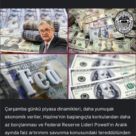
Çarşamba günkü piyasa dinamikleri, daha yumuşak
ekonomik veriler, Hazine’nin başlangıçta korkulandan daha
az borçlanması ve Federal Reserve Lideri Powell’ın Aralık
ayında faiz artırımını savunma konusundaki tereddütünden