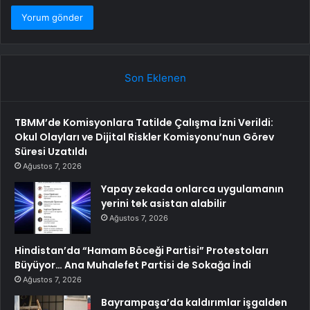
Son Eklenen
TBMM’de Komisyonlara Tatilde Çalışma İzni Verildi:
Okul Olayları ve Dijital Riskler Komisyonu’nun Görev
Süresi Uzatıldı
Ağustos 7, 2026
Yapay zekada onlarca uygulamanın
yerini tek asistan alabilir
Ağustos 7, 2026
Hindistan’da “Hamam Böceği Partisi” Protestoları
Büyüyor… Ana Muhalefet Partisi de Sokağa İndi
Ağustos 7, 2026
Bayrampaşa’da kaldırımlar işgalden