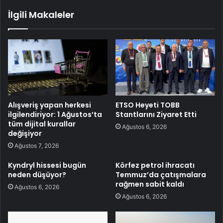
İlgili Makaleler
Alışveriş yapan herkesi
ETSO Heyeti TOBB
ilgilendiriyor: 1 Ağustos’ta
Stantlarını Ziyaret Etti
tüm dijital kurallar
Ağustos 6, 2026
değişiyor
Ağustos 7, 2026
Kyndryl hissesi bugün
Körfez petrol ihracatı
neden düşüyor?
Temmuz’da çatışmalara
rağmen sabit kaldı
Ağustos 6, 2026
Ağustos 6, 2026