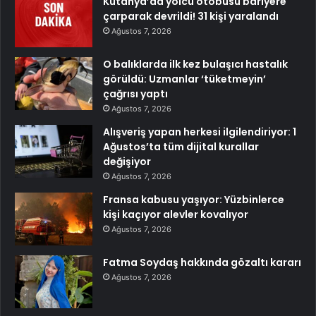
Kütahya’da yolcu otobüsü bariyere
çarparak devrildi! 31 kişi yaralandı
Ağustos 7, 2026
O balıklarda ilk kez bulaşıcı hastalık
görüldü: Uzmanlar ‘tüketmeyin’
çağrısı yaptı
Ağustos 7, 2026
Alışveriş yapan herkesi ilgilendiriyor: 1
Ağustos’ta tüm dijital kurallar
değişiyor
Ağustos 7, 2026
Fransa kabusu yaşıyor: Yüzbinlerce
kişi kaçıyor alevler kovalıyor
Ağustos 7, 2026
Fatma Soydaş hakkında gözaltı kararı
Ağustos 7, 2026