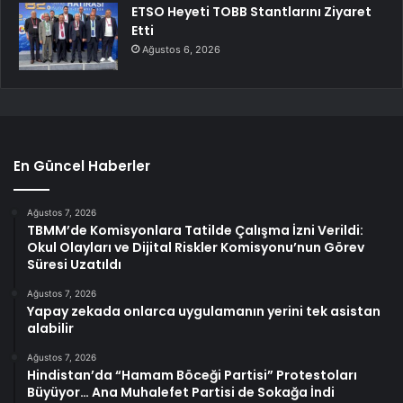
ETSO Heyeti TOBB Stantlarını Ziyaret
Etti
Ağustos 6, 2026
En Güncel Haberler
Ağustos 7, 2026
TBMM’de Komisyonlara Tatilde Çalışma İzni Verildi:
Okul Olayları ve Dijital Riskler Komisyonu’nun Görev
Süresi Uzatıldı
Ağustos 7, 2026
Yapay zekada onlarca uygulamanın yerini tek asistan
alabilir
Ağustos 7, 2026
Hindistan’da “Hamam Böceği Partisi” Protestoları
Büyüyor… Ana Muhalefet Partisi de Sokağa İndi