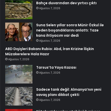
Bahçe duvarından dev yırtıcı çıktı
Ağustos 7, 2026
Suna Selen yıllar sonra Münir Özkul ile
neden boşandıklarını anlattı: Taze
kana ihtiyacım var dedi
Ağustos 7, 2026
ABD Dışişleri Bakanı Rubio: Abd, İran Krizine İlişkin
Müzakerelere Hala Hazır
Ağustos 7, 2026
Tarsus’ta Yaya Kazası
Ağustos 7, 2026
Sadece tank değil: Almanya’nın yeni
savaş planı dikkat çekti
Ağustos 7, 2026