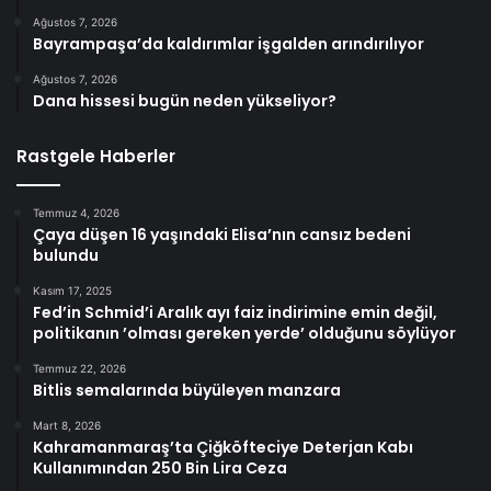
Ağustos 7, 2026
Bayrampaşa’da kaldırımlar işgalden arındırılıyor
Ağustos 7, 2026
Dana hissesi bugün neden yükseliyor?
Rastgele Haberler
Temmuz 4, 2026
Çaya düşen 16 yaşındaki Elisa’nın cansız bedeni
bulundu
Kasım 17, 2025
Fed’in Schmid’i Aralık ayı faiz indirimine emin değil,
politikanın ’olması gereken yerde’ olduğunu söylüyor
Temmuz 22, 2026
Bitlis semalarında büyüleyen manzara
Mart 8, 2026
Kahramanmaraş’ta Çiğköfteciye Deterjan Kabı
Kullanımından 250 Bin Lira Ceza