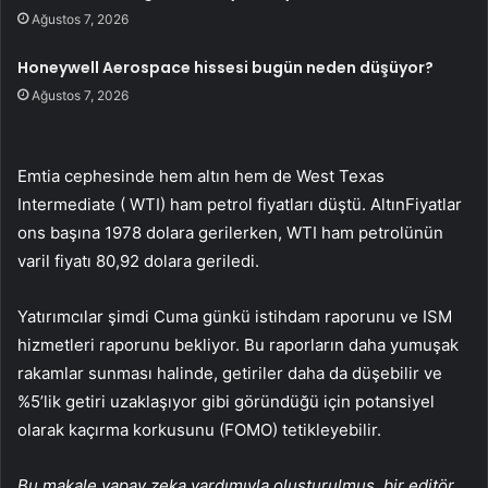
Ağustos 7, 2026
Honeywell Aerospace hissesi bugün neden düşüyor?
Ağustos 7, 2026
Emtia cephesinde hem altın hem de West Texas
Intermediate (
WTI
) ham petrol fiyatları düştü.
Altın
Fiyatlar
ons başına 1978 dolara gerilerken, WTI ham petrolünün
varil fiyatı 80,92 dolara geriledi.
Yatırımcılar şimdi Cuma günkü istihdam raporunu ve ISM
hizmetleri raporunu bekliyor. Bu raporların daha yumuşak
rakamlar sunması halinde, getiriler daha da düşebilir ve
%5’lik getiri uzaklaşıyor gibi göründüğü için potansiyel
olarak kaçırma korkusunu (FOMO) tetikleyebilir.
Bu makale yapay zeka yardımıyla oluşturulmuş, bir editör