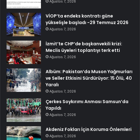
Ağustos 7, 2026
VİOP’ta endeks kontratı güne
yükselişle başladı -29 Temmuz 2026
Ağustos 7, 2026
İzmit’te CHP’de başkanvekili krizi:
Meclis üyeleri toplantıyı terk etti
Ağustos 7, 2026
Albüm: Pakistan’da Muson Yağmurları
ve Seller Etkisini Sürdürüyor: 15 Ölü, 40
Yaralı
Ağustos 7, 2026
Çerkes Soykırımı Anması Samsun’da
Yapıldı
Ağustos 7, 2026
Akdeniz Fokları İçin Koruma Önlemleri
Ağustos 7, 2026