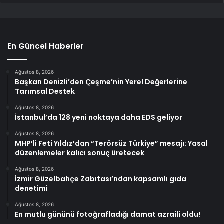
En Güncel Haberler
Ağustos 8, 2026
Başkan Denizli’den Çeşme’nin Yerel Değerlerine
Tarımsal Destek
Ağustos 8, 2026
İstanbul’da 128 yeni noktaya daha EDS geliyor
Ağustos 8, 2026
MHP’li Feti Yıldız’dan “Terörsüz Türkiye” mesajı: Yasal
düzenlemeler kalıcı sonuç üretecek
Ağustos 8, 2026
İzmir Güzelbahçe Zabıtası’ndan kapsamlı gıda
denetimi
Ağustos 8, 2026
En mutlu gününü fotoğrafladığı damat azraili oldu!