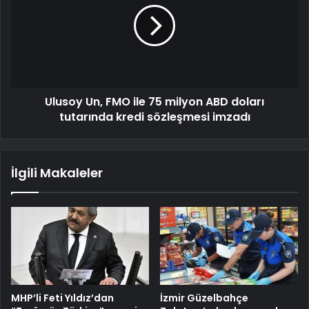
Ulusoy Un, FMO ile 75 milyon ABD doları
tutarında kredi sözleşmesi imzadı
İlgili Makaleler
MHP’li Feti Yıldız’dan
İzmir Güzelbahçe