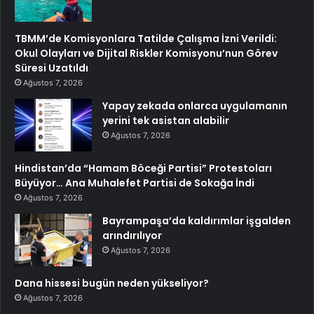
TBMM’de Komisyonlara Tatilde Çalışma İzni Verildi:
Okul Olayları ve Dijital Riskler Komisyonu’nun Görev
Süresi Uzatıldı
Ağustos 7, 2026
Yapay zekada onlarca uygulamanın
yerini tek asistan alabilir
Ağustos 7, 2026
Hindistan’da “Hamam Böceği Partisi” Protestoları
Büyüyor… Ana Muhalefet Partisi de Sokağa İndi
Ağustos 7, 2026
Bayrampaşa’da kaldırımlar işgalden
arındırılıyor
Ağustos 7, 2026
Dana hissesi bugün neden yükseliyor?
Ağustos 7, 2026