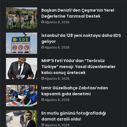
Başkan Denizli’den Çeşme’nin Yerel
Değerlerine Tarımsal Destek
Ağustos 8, 2026
İstanbul’da 128 yeni noktaya daha EDS
geliyor
Ağustos 8, 2026
MHP’li Feti Yıldız’dan “Terörsüz
Türkiye” mesajı: Yasal düzenlemeler
kalıcı sonuç üretecek
Ağustos 8, 2026
İzmir Güzelbahçe Zabıtası’ndan
kapsamlı gıda denetimi
Ağustos 8, 2026
En mutlu gününü fotoğrafladığı
damat azraili oldu!
Ağustos 8, 2026