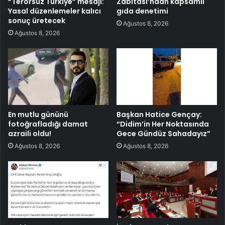
“Terörsüz Türkiye” mesajı:
Zabıtası’ndan kapsamlı
Yasal düzenlemeler kalıcı
gıda denetimi
sonuç üretecek
Ağustos 8, 2026
Ağustos 8, 2026
En mutlu gününü
Başkan Hatice Gençay:
fotoğrafladığı damat
“Didim’in Her Noktasında
azraili oldu!
Gece Gündüz Sahadayız”
Ağustos 8, 2026
Ağustos 8, 2026