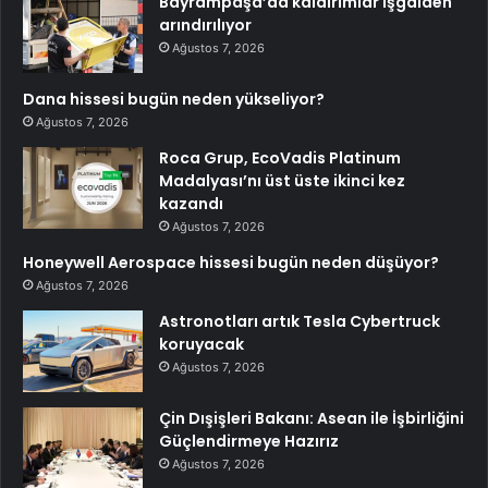
Bayrampaşa’da kaldırımlar işgalden
arındırılıyor
Ağustos 7, 2026
Dana hissesi bugün neden yükseliyor?
Ağustos 7, 2026
Roca Grup, EcoVadis Platinum
Madalyası’nı üst üste ikinci kez
kazandı
Ağustos 7, 2026
Honeywell Aerospace hissesi bugün neden düşüyor?
Ağustos 7, 2026
Astronotları artık Tesla Cybertruck
koruyacak
Ağustos 7, 2026
Çin Dışişleri Bakanı: Asean ile İşbirliğini
Güçlendirmeye Hazırız
Ağustos 7, 2026