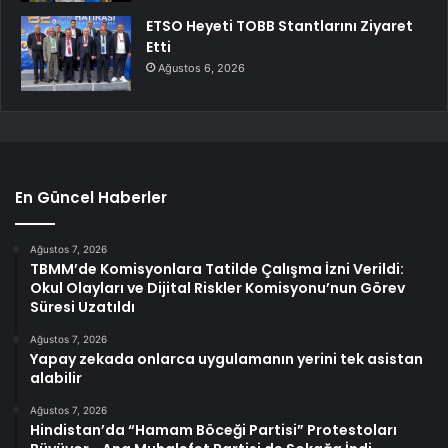
ETSO Heyeti TOBB Stantlarını Ziyaret
Etti
Ağustos 6, 2026
En Güncel Haberler
Ağustos 7, 2026
TBMM’de Komisyonlara Tatilde Çalışma İzni Verildi:
Okul Olayları ve Dijital Riskler Komisyonu’nun Görev
Süresi Uzatıldı
Ağustos 7, 2026
Yapay zekada onlarca uygulamanın yerini tek asistan
alabilir
Ağustos 7, 2026
Hindistan’da “Hamam Böceği Partisi” Protestoları