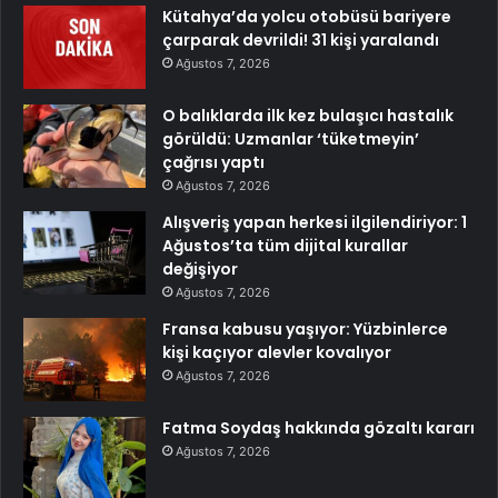
Kütahya’da yolcu otobüsü bariyere
çarparak devrildi! 31 kişi yaralandı
Ağustos 7, 2026
O balıklarda ilk kez bulaşıcı hastalık
görüldü: Uzmanlar ‘tüketmeyin’
çağrısı yaptı
Ağustos 7, 2026
Alışveriş yapan herkesi ilgilendiriyor: 1
Ağustos’ta tüm dijital kurallar
değişiyor
Ağustos 7, 2026
Fransa kabusu yaşıyor: Yüzbinlerce
kişi kaçıyor alevler kovalıyor
Ağustos 7, 2026
Fatma Soydaş hakkında gözaltı kararı
Ağustos 7, 2026