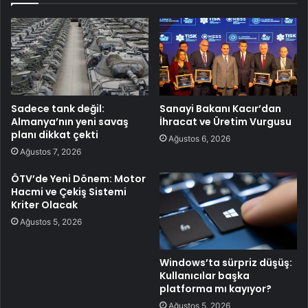
Sadece tank değil:
Sanayi Bakanı Kacır’dan
Almanya’nın yeni savaş
İhracat ve Üretim Vurgusu
planı dikkat çekti
Ağustos 6, 2026
Ağustos 7, 2026
ÖTV’de Yeni Dönem: Motor
Hacmi ve Çekiş Sistemi
Kriter Olacak
Ağustos 5, 2026
Windows’ta sürpriz düşüş:
Kullanıcılar başka
platforma mı kayıyor?
Ağustos 5, 2026