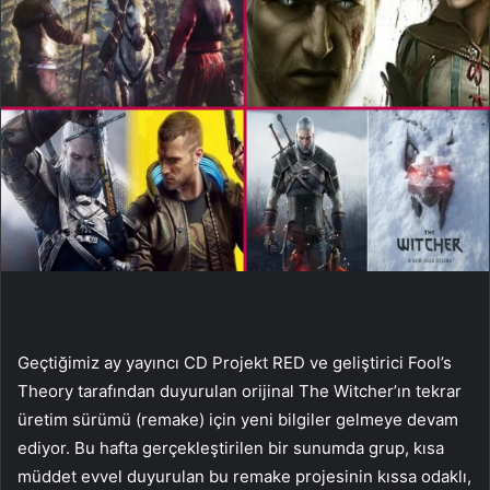
Geçtiğimiz ay yayıncı CD Projekt RED ve geliştirici Fool’s
Theory tarafından duyurulan orijinal The Witcher’ın tekrar
üretim sürümü (remake) için yeni bilgiler gelmeye devam
ediyor. Bu hafta gerçekleştirilen bir sunumda grup, kısa
müddet evvel duyurulan bu remake projesinin kıssa odaklı,