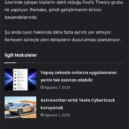
üzerinde çalışan kişilerin dahil olduğu Fool’s Theory grubu
ile yapılıyor. Remake, şimdi geliştirmenin birinci
basamaklarında.
Şu anda oyun hakkında daha fazla ayrıntı yer almıyor.
İlerleyen süreçte yeni detayların duyurulması planlanıyor.
İlgili Makaleler
Yapay zekada onlarca uygulamanın
yerini tek asistan alabilir
Ağustos 7, 2026
Astronotları artık Tesla Cybertruck
koruyacak
Ağustos 7, 2026