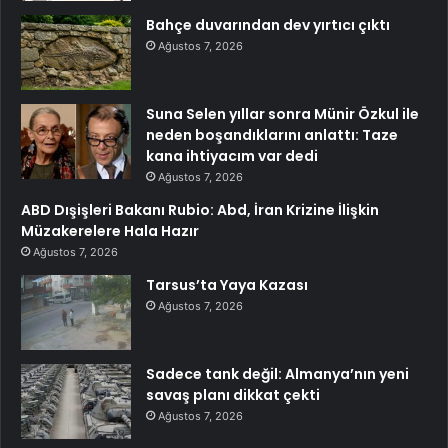
Bahçe duvarından dev yırtıcı çıktı
Ağustos 7, 2026
Suna Selen yıllar sonra Münir Özkul ile
neden boşandıklarını anlattı: Taze
kana ihtiyacım var dedi
Ağustos 7, 2026
ABD Dışişleri Bakanı Rubio: Abd, İran Krizine İlişkin
Müzakerelere Hala Hazır
Ağustos 7, 2026
Tarsus’ta Yaya Kazası
Ağustos 7, 2026
Sadece tank değil: Almanya’nın yeni
savaş planı dikkat çekti
Ağustos 7, 2026