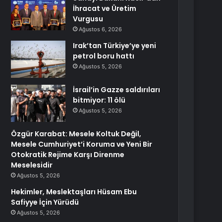
İhracat ve Üretim
Vurgusu
Ağustos 6, 2026
Irak’tan Türkiye’ye yeni
petrol boru hattı
Ağustos 5, 2026
İsrail’in Gazze saldırıları
bitmiyor: 11 ölü
Ağustos 5, 2026
Özgür Karabat: Mesele Koltuk Değil,
Mesele Cumhuriyet’i Koruma ve Yeni Bir
Otokratik Rejime Karşı Direnme
Meselesidir
Ağustos 5, 2026
Hekimler, Meslektaşları Hüsam Ebu
Safiyye İçin Yürüdü
Ağustos 5, 2026