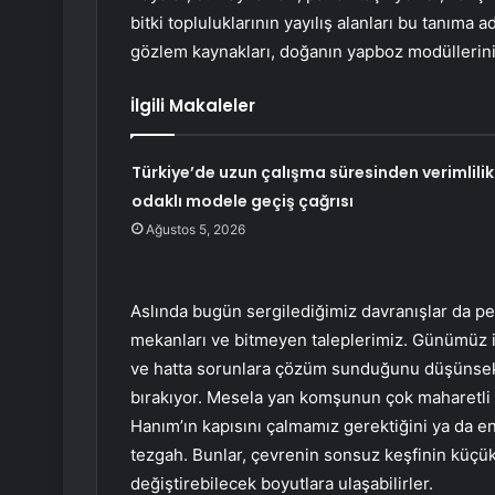
bitki topluluklarının yayılış alanları bu tanıma a
gözlem kaynakları, doğanın yapboz modüllerini 
İlgili Makaleler
Türkiye’de uzun çalışma süresinden verimlilik
odaklı modele geçiş çağrısı
Ağustos 5, 2026
Aslında bugün sergilediğimiz davranışlar da pek
mekanları ve bitmeyen taleplerimiz. Günümüz i
ve hatta sorunlara çözüm sunduğunu düşünsek 
bırakıyor. Mesela yan komşunun çok maharetli b
Hanım’ın kapısını çalmamız gerektiğini ya da en
tezgah. Bunlar, çevrenin sonsuz keşfinin küçük
değiştirebilecek boyutlara ulaşabilirler.