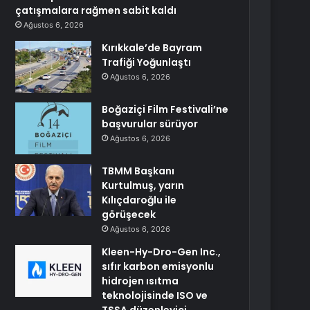
çatışmalara rağmen sabit kaldı
Ağustos 6, 2026
Kırıkkale’de Bayram
Trafiği Yoğunlaştı
Ağustos 6, 2026
Boğaziçi Film Festivali’ne
başvurular sürüyor
Ağustos 6, 2026
TBMM Başkanı
Kurtulmuş, yarın
Kılıçdaroğlu ile
görüşecek
Ağustos 6, 2026
Kleen-Hy-Dro-Gen Inc.,
sıfır karbon emisyonlu
hidrojen ısıtma
teknolojisinde ISO ve