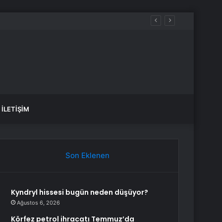
İLETIŞIM
Son Eklenen
Kyndryl hissesi bugün neden düşüyor?
Ağustos 6, 2026
Körfez petrol ihracatı Temmuz’da