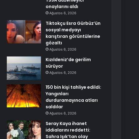
TSSA düzenleyici
onaylarını aldı
Ağustos 6, 2026
Tiktokçu Esra Gürbüz’ün
sosyal medyayı
karıştıran görüntülerine
gözaltı
Ağustos 6, 2026
Kızıldeniz’de gerilim
sürüyor
Ağustos 6, 2026
150 bin kişi tahliye edildi:
Yangınları
durduramayınca atları
saldılar
Ağustos 6, 2026
Seray Kaya ihanet
iddialarını reddetti:
Sahra Işık’tan olay