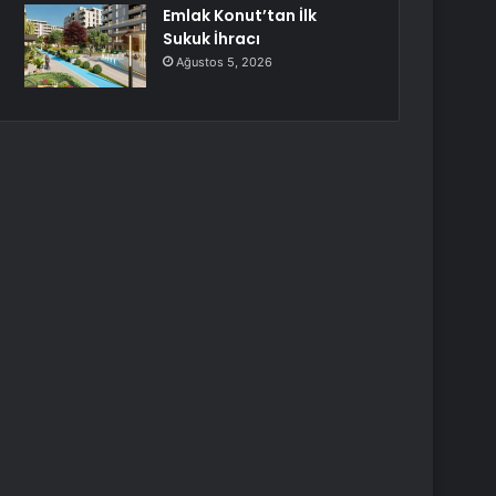
Emlak Konut’tan İlk
Sukuk İhracı
Ağustos 5, 2026