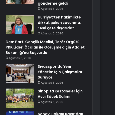
gönderme geldi
Ağustos 6, 2026
Hürriyet’ten hakimlikte
dikkat çeken savunma:
“Asıl çete dışarıda”
Ağustos 6, 2026
Dem Parti Gençlik Meclisi, Terör Örgütü
PKK Lideri Öcalan ile Görüşmek İçin Adalet
Bakanlığı’na Başvurdu
Ağustos 6, 2026
Sivasspor’da Yeni
Yönetim İçin Çalışmalar
Sürüyor
Ağustos 6, 2026
Sinop’ta Kestaneler İçin
Avcı Böcek Salımı
Ağustos 6, 2026
Sanayi Bakanı Kacır’dan