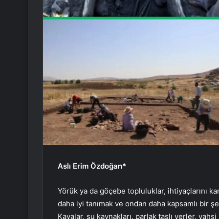
Aslı Erim Özdoğan*
Yörük ya da göçebe topluluklar, ihtiyaçlarını ka
daha iyi tanımak ve ondan daha kapsamlı bir şe
Kayalar, su kaynakları, parlak taşlı yerler, vahşi