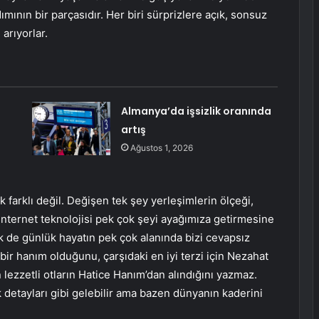
dımının bir parçasıdır. Her biri sürprizlere açık, sonsuz
arıyorlar.
Almanya’da işsizlik oranında
artış
Ağustos 1, 2026
 farklı değil. Değişen tek şey yerleşimlerin ölçeği,
nternet teknolojisi pek çok şeyi ayağımıza getirmesine
de günlük hayatın pek çok alanında bizi cevapsız
ir hanım olduğunu, çarşıdaki en iyi terzi için Nezahat
 lezzetli otların Hatice Hanım’dan alındığını yazmaz.
 detayları gibi gelebilir ama bazen dünyanın kaderini