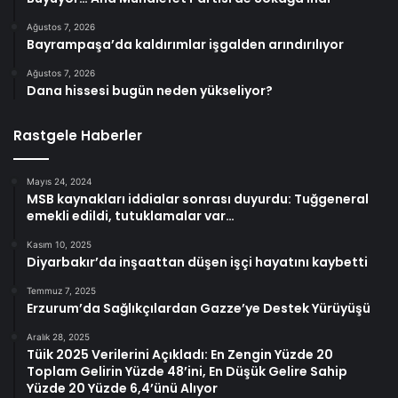
Ağustos 7, 2026
Bayrampaşa’da kaldırımlar işgalden arındırılıyor
Ağustos 7, 2026
Dana hissesi bugün neden yükseliyor?
Rastgele Haberler
Mayıs 24, 2024
MSB kaynakları iddialar sonrası duyurdu: Tuğgeneral
emekli edildi, tutuklamalar var…
Kasım 10, 2025
Diyarbakır’da inşaattan düşen işçi hayatını kaybetti
Temmuz 7, 2025
Erzurum’da Sağlıkçılardan Gazze’ye Destek Yürüyüşü
Aralık 28, 2025
Tüik 2025 Verilerini Açıkladı: En Zengin Yüzde 20
Toplam Gelirin Yüzde 48’ini, En Düşük Gelire Sahip
Yüzde 20 Yüzde 6,4’ünü Alıyor