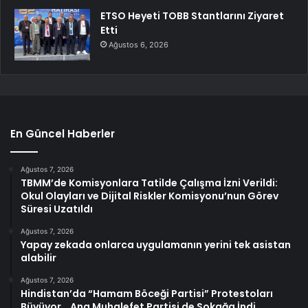
ETSO Heyeti TOBB Stantlarını Ziyaret
Etti
Ağustos 6, 2026
En Güncel Haberler
Ağustos 7, 2026
TBMM’de Komisyonlara Tatilde Çalışma İzni Verildi:
Okul Olayları ve Dijital Riskler Komisyonu’nun Görev
Süresi Uzatıldı
Ağustos 7, 2026
Yapay zekada onlarca uygulamanın yerini tek asistan
alabilir
Ağustos 7, 2026
Hindistan’da “Hamam Böceği Partisi” Protestoları
Büyüyor… Ana Muhalefet Partisi de Sokağa İndi