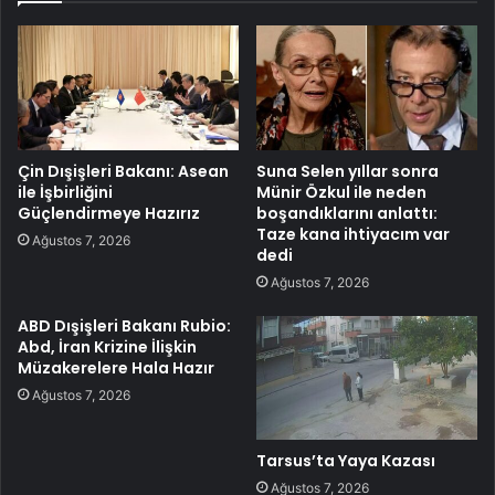
Çin Dışişleri Bakanı: Asean
Suna Selen yıllar sonra
ile İşbirliğini
Münir Özkul ile neden
Güçlendirmeye Hazırız
boşandıklarını anlattı:
Taze kana ihtiyacım var
Ağustos 7, 2026
dedi
Ağustos 7, 2026
ABD Dışişleri Bakanı Rubio:
Abd, İran Krizine İlişkin
Müzakerelere Hala Hazır
Ağustos 7, 2026
Tarsus’ta Yaya Kazası
Ağustos 7, 2026