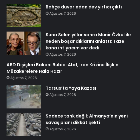
Bahçe duvarından dev yırtıcı çıktı
Ağustos 7, 2026
Suna Selen yıllar sonra Münir Özkul ile
neden boşandıklarını anlattı: Taze
kana ihtiyacım var dedi
Ağustos 7, 2026
ABD Dışişleri Bakanı Rubio: Abd, İran Krizine İlişkin
Müzakerelere Hala Hazır
Ağustos 7, 2026
Tarsus’ta Yaya Kazası
Ağustos 7, 2026
Sadece tank değil: Almanya’nın yeni
savaş planı dikkat çekti
Ağustos 7, 2026