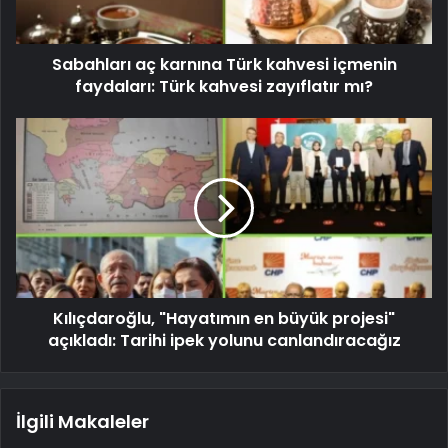
Sabahları aç karnına Türk kahvesi içmenin
faydaları: Türk kahvesi zayıflatır mı?
Kılıçdaroğlu, "Hayatımın en büyük projesi"
açıkladı: Tarihi ipek yolunu canlandıracağız
İlgili Makaleler