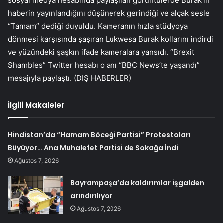
sosyal medya hesabında paylaşılan görüntülerde Burak’ın
haberin yayınlandığını düşünerek gerindiği ve alçak sesle
“Tamam” dediği duyuldu. Kameranın hızla stüdyoya
dönmesi karşısında şaşıran Lukwesa Burak kollarını indirdi
ve yüzündeki şaşkın ifade kameralara yansıdı. “Brexit
Shambles” Twitter hesabı o anı “BBC News’te yaşandı”
mesajıyla paylaştı. (DIŞ HABERLER)
İlgili Makaleler
Hindistan’da “Hamam Böceği Partisi” Protestoları
Büyüyor… Ana Muhalefet Partisi de Sokağa İndi
Ağustos 7, 2026
Bayrampaşa’da kaldırımlar işgalden
arındırılıyor
Ağustos 7, 2026