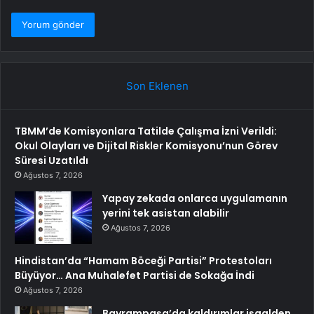
Son Eklenen
TBMM’de Komisyonlara Tatilde Çalışma İzni Verildi:
Okul Olayları ve Dijital Riskler Komisyonu’nun Görev
Süresi Uzatıldı
Ağustos 7, 2026
Yapay zekada onlarca uygulamanın
yerini tek asistan alabilir
Ağustos 7, 2026
Hindistan’da “Hamam Böceği Partisi” Protestoları
Büyüyor… Ana Muhalefet Partisi de Sokağa İndi
Ağustos 7, 2026
Bayrampaşa’da kaldırımlar işgalden