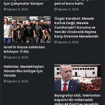
İçin Çalışmalar Sürüyor
petrol boru hattı
Ağustos 6, 2026
Ağustos 5, 2026
Özgür Karabat: Mesele
Koltuk Değil, Mesele
Cumhuriyet’i Koruma ve
Yeni Bir Otokratik Rejime
Karşı Direnme Meselesidir
Ağustos 5, 2026
İsrail’in Gazze saldırıları
bitmiyor: 11 ölü
Ağustos 5, 2026
Hekimler, Meslektaşları
Hüsam Ebu Safiyye İçin
Yürüdü
Ağustos 5, 2026
Biyografiyi sildi, telefonları
kapattı! Bir milletvekili
daha AK Parti’ye geçebilir