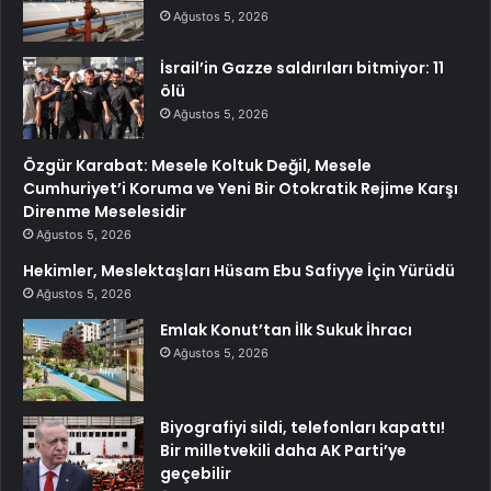
Ağustos 5, 2026
İsrail’in Gazze saldırıları bitmiyor: 11
ölü
Ağustos 5, 2026
Özgür Karabat: Mesele Koltuk Değil, Mesele
Cumhuriyet’i Koruma ve Yeni Bir Otokratik Rejime Karşı
Direnme Meselesidir
Ağustos 5, 2026
Hekimler, Meslektaşları Hüsam Ebu Safiyye İçin Yürüdü
Ağustos 5, 2026
Emlak Konut’tan İlk Sukuk İhracı
Ağustos 5, 2026
Biyografiyi sildi, telefonları kapattı!
Bir milletvekili daha AK Parti’ye
geçebilir