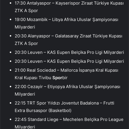
17:30 Antalyaspor – Kayserispor Ziraat Türkiye Kupası
ZTK A Spor
19:00 Mozambik – Libya Afrika Uluslar Şampiyonası
Milyarderi
20:30 Alanyaspor – Galatasaray Ziraat Türkiye Kupası
ZTK A Spor
20:30 Leuven – KAS Eupen Belçika Pro Ligi Milyarderi
20:30 Leuven – KAS Eupen Belçika Pro Ligi Milyarderi
21:00 Real Sociedad – Mallorca İspanya Kral Kupası
Kral Kupası Tivibu
Spor
bir
22:00 Cezayir – Etiyopya Afrika Uluslar Şampiyonası
Milyarderi
22:15 TRT Spor Yıldızı Joventut Badalona – Frutti
Extra Bursaspor (Basketbol)
22:45 Standard Liege – Mechelen Belçika Pro League
Milyarderi