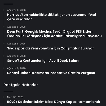
Ağustos 6, 2026
Hürriyet’ten hakimlikte dikkat çeken savunma: “Asıl
çete dışarıda”
Ağustos 6, 2026
Dem Parti Gençlik Meclisi, Terör Örgütü PKK Lideri
Öcalan ile Görüşmek İçin Adalet Bakanlığı’na Başvurdu
Ağustos 6, 2026
Sivasspor’da Yeni Yönetim İçin Çalışmalar Sürüyor
Ağustos 6, 2026
Sinop’ta Kestaneler İçin Avcı Böcek Salımı
Ağustos 6, 2026
Sanayi Bakanı Kacır’dan İhracat ve Üretim Vurgusu
Rastgele Haberler
Mart 30, 2023
Büyük Kadınlar Eskrim Kılıcı Dünya Kupası tamamlandı