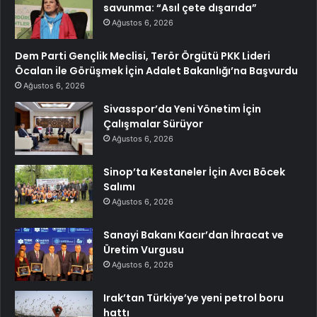
savunma: “Asıl çete dışarıda”
Ağustos 6, 2026
Dem Parti Gençlik Meclisi, Terör Örgütü PKK Lideri
Öcalan ile Görüşmek İçin Adalet Bakanlığı’na Başvurdu
Ağustos 6, 2026
Sivasspor’da Yeni Yönetim İçin
Çalışmalar Sürüyor
Ağustos 6, 2026
Sinop’ta Kestaneler İçin Avcı Böcek
Salımı
Ağustos 6, 2026
Sanayi Bakanı Kacır’dan İhracat ve
Üretim Vurgusu
Ağustos 6, 2026
Irak’tan Türkiye’ye yeni petrol boru
hattı