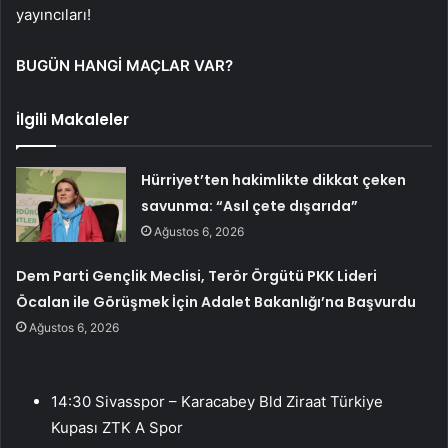
yayıncıları!
BUGÜN HANGİ MAÇLAR VAR?
İlgili Makaleler
Hürriyet’ten hakimlikte dikkat çeken
savunma: “Asıl çete dışarıda”
Ağustos 6, 2026
Dem Parti Gençlik Meclisi, Terör Örgütü PKK Lideri
Öcalan ile Görüşmek İçin Adalet Bakanlığı’na Başvurdu
Ağustos 6, 2026
14:30 Sivasspor – Karacabey Bld Ziraat Türkiye
Kupası ZTK A Spor