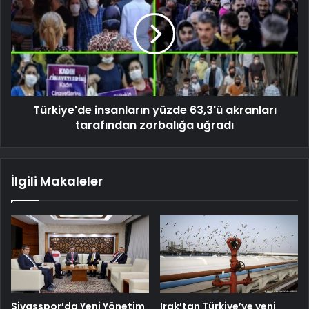
Türkiye'de insanların yüzde 63,3'ü akranları
tarafından zorbalığa uğradı
İlgili Makaleler
Sivasspor’da Yeni Yönetim
Irak’tan Türkiye’ye yeni