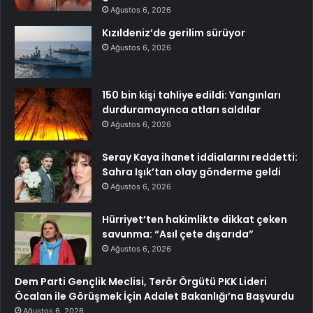
Ağustos 6, 2026
Kızıldeniz’de gerilim sürüyor
Ağustos 6, 2026
150 bin kişi tahliye edildi: Yangınları
durduramayınca atları saldılar
Ağustos 6, 2026
Seray Kaya ihanet iddialarını reddetti:
Sahra Işık’tan olay gönderme geldi
Ağustos 6, 2026
Hürriyet’ten hakimlikte dikkat çeken
savunma: “Asıl çete dışarıda”
Ağustos 6, 2026
Dem Parti Gençlik Meclisi, Terör Örgütü PKK Lideri
Öcalan ile Görüşmek İçin Adalet Bakanlığı’na Başvurdu
Ağustos 6, 2026