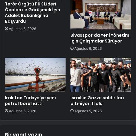
Terör Örgütü PKK Lideri
Öcalan ile Görüşmek İçin
Adalet Bakanlığı’na
Başvurdu
Ağustos 6, 2026
Sivasspor’da Yeni Yönetim
İçin Çalışmalar Sürüyor
Ağustos 6, 2026
Irak’tan Türkiye’ye yeni
İsrail’in Gazze saldırıları
petrol boru hattı
bitmiyor: 11 ölü
Ağustos 5, 2026
Ağustos 5, 2026
Bir yanıt yazın