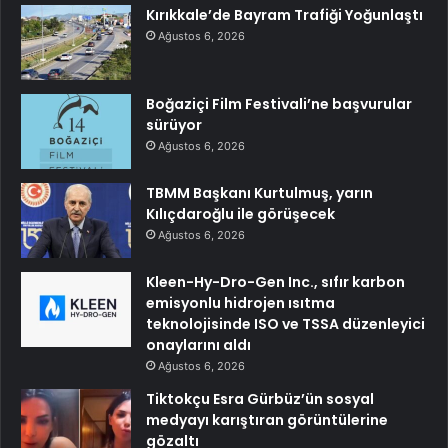
Kırıkkale’de Bayram Trafiği Yoğunlaştı
Ağustos 6, 2026
Boğaziçi Film Festivali’ne başvurular
sürüyor
Ağustos 6, 2026
TBMM Başkanı Kurtulmuş, yarın
Kılıçdaroğlu ile görüşecek
Ağustos 6, 2026
Kleen-Hy-Dro-Gen Inc., sıfır karbon
emisyonlu hidrojen ısıtma
teknolojisinde ISO ve TSSA düzenleyici
onaylarını aldı
Ağustos 6, 2026
Tiktokçu Esra Gürbüz’ün sosyal
medyayı karıştıran görüntülerine
gözaltı