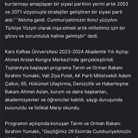
kurtarmayı amaçlayan bir siyasi partinin yerini artık 2053
ve 2071 vizyonuyla stratejiler geliştiren bir siyasi parti
aldı.” “Aklıma geldi. Cumhuriyetimizin ikinci yüzyılını
Türkiye Yüzyılı olarak inşa etmek artık milletimiz için bir
görev ve sorumluluk haline gelmiştir” dedi.
Kars Kafkas Üniversitesi 2023-2024 Akademik Yılı Açılışı
Ahmet Arslan Kongre Merkezi’nde gerçekleştirildi.
Toplantıyla başlayan programa Tarım ve Orman Bakanı
İbrahim Yumaklı, Vali Ziya Polat, AK Parti Milletvekili Adem
Çalkın, 65. Hükümet Ulaştırma, Denizcilik ve Haberleşme
Bakanı Ahmet Aslan, kurum ve daire başkanları,
akademisyenler ve öğrenciler katıldı. saygı duruşunda
bulunuldu ve İstiklal Marşı okundu.
Programın açılışında konuşan Tarım ve Orman Bakanı
İbrahim Yumaklı, “Geçtiğimiz 29 Ekim’de Cumhuriyetimizin