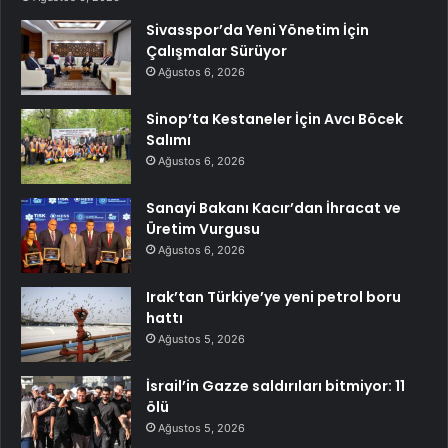
Sivasspor’da Yeni Yönetim İçin
Çalışmalar Sürüyor
Ağustos 6, 2026
Sinop’ta Kestaneler İçin Avcı Böcek
Salımı
Ağustos 6, 2026
Sanayi Bakanı Kacır’dan İhracat ve
Üretim Vurgusu
Ağustos 6, 2026
Irak’tan Türkiye’ye yeni petrol boru
hattı
Ağustos 5, 2026
İsrail’in Gazze saldırıları bitmiyor: 11
ölü
Ağustos 5, 2026