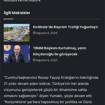
Mustafa Kemal Atatürk.
İlgili Makaleler
Kırıkkale’de Bayram Trafiği Yoğunlaştı
Ağustos 6, 2026
TBMM Başkanı Kurtulmuş, yarın
Kılıçdaroğlu ile görüşecek
Ağustos 6, 2026
“Cumhurbaşkanımız Recep Tayyip Erdoğan’ın liderliğinde
21 yıldır devam eden istikrar, Türkiye’nin her alanda
vizyonunu genişleterek güçlü bir dinamizme sahip
olmasını sağlamıştır.” diyen Yumaklı, şöyle devam etti:
“Konjonktürel şartlara hapsolmuş bir politika ve Günü