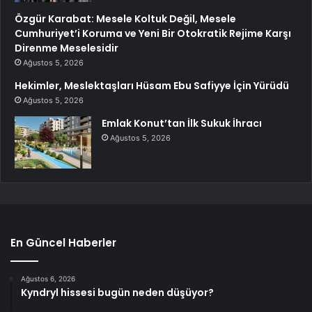
Özgür Karabat: Mesele Koltuk Değil, Mesele
Cumhuriyet’i Koruma ve Yeni Bir Otokratik Rejime Karşı
Direnme Meselesidir
Ağustos 5, 2026
Hekimler, Meslektaşları Hüsam Ebu Safiyye İçin Yürüdü
Ağustos 5, 2026
Emlak Konut’tan İlk Sukuk İhracı
Ağustos 5, 2026
En Güncel Haberler
Ağustos 6, 2026
Kyndryl hissesi bugün neden düşüyor?