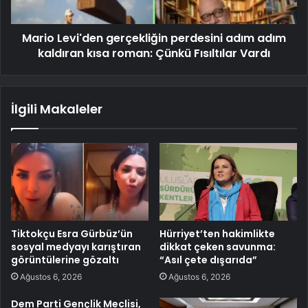
Mario Levi'den gerçekliğin perdesini adım adım
kaldıran kısa roman: Çünkü Fısıltılar Vardı
İlgili Makaleler
Tiktokçu Esra Gürbüz’ün
Hürriyet’ten hakimlikte
sosyal medyayı karıştıran
dikkat çeken savunma:
görüntülerine gözaltı
“Asıl çete dışarıda”
Ağustos 6, 2026
Ağustos 6, 2026
Dem Parti Gençlik Meclisi,