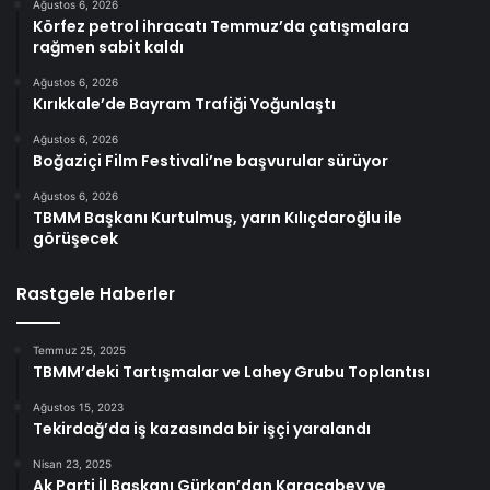
Ağustos 6, 2026
Körfez petrol ihracatı Temmuz’da çatışmalara
rağmen sabit kaldı
Ağustos 6, 2026
Kırıkkale’de Bayram Trafiği Yoğunlaştı
Ağustos 6, 2026
Boğaziçi Film Festivali’ne başvurular sürüyor
Ağustos 6, 2026
TBMM Başkanı Kurtulmuş, yarın Kılıçdaroğlu ile
görüşecek
Rastgele Haberler
Temmuz 25, 2025
TBMM’deki Tartışmalar ve Lahey Grubu Toplantısı
Ağustos 15, 2023
Tekirdağ’da iş kazasında bir işçi yaralandı
Nisan 23, 2025
Ak Parti İl Başkanı Gürkan’dan Karacabey ve