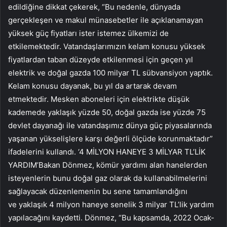
edildiğine dikkat çekerek, “Bu nedenle, dünyada
gerçekleşen ve makul münasebetler ile açıklanamayan
yüksek güç fiyatları ister istemez ülkemizi de
etkilemektedir. Vatandaşlarımızın kelam konusu yüksek
fiyatlardan taban düzeyde etkilenmesi için geçen yıl
elektrik ve doğal gazda 100 milyar TL sübvansiyon yaptık.
Kelam konusu dayanak, bu yıl da artarak devam
etmektedir. Mesken aboneleri için elektrikte düşük
kademede yaklaşık yüzde 50, doğal gazda ise yüzde 75
devlet dayanağı ile vatandaşımız dünya güç piyasalarında
yaşanan yükselişlere karşı değerli ölçüde korunmaktadır”
ifadelerini kullandı. ‘4 MİLYON HANEYE 3 MİLYAR TL’LİK
YARDIM’Bakan Dönmez, kömür yardımı alan hanelerden
isteyenlerin bunu doğal gaz olarak da kullanabilmelerini
sağlayacak düzenlemenin bu sene tamamlandığını
ve yaklaşık 4 milyon haneye senelik 3 milyar TL’lik yardım
yapılacağını kaydetti. Dönmez, “Bu kapsamda, 2022 Ocak-