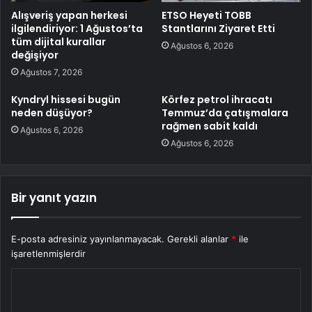
Alışveriş yapan herkesi
ETSO Heyeti TOBB
ilgilendiriyor: 1 Ağustos’ta
Stantlarını Ziyaret Etti
tüm dijital kurallar
Ağustos 6, 2026
değişiyor
Ağustos 7, 2026
Kyndryl hissesi bugün
Körfez petrol ihracatı
neden düşüyor?
Temmuz’da çatışmalara
rağmen sabit kaldı
Ağustos 6, 2026
Ağustos 6, 2026
Bir yanıt yazın
E-posta adresiniz yayınlanmayacak.
Gerekli alanlar
*
ile
işaretlenmişlerdir
Y
o