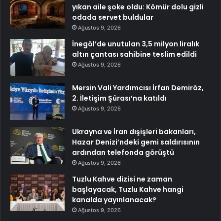
yıkan aile şoke oldu: Kömür dolu gizli
odada servet buldular
Ağustos 9, 2026
İnegöl’de unutulan 3,5 milyon liralık
altın çantası sahibine teslim edildi
Ağustos 9, 2026
Mersin Vali Yardımcısı İrfan Demiröz,
2. İletişim Şûrası’na katıldı
Ağustos 9, 2026
Ukrayna ve İran dışişleri bakanları,
Hazar Denizi’ndeki gemi saldırısının
ardından telefonda görüştü
Ağustos 9, 2026
Tuzlu Kahve dizisi ne zaman
başlayacak, Tuzlu Kahve hangi
kanalda yayınlanacak?
Ağustos 9, 2026