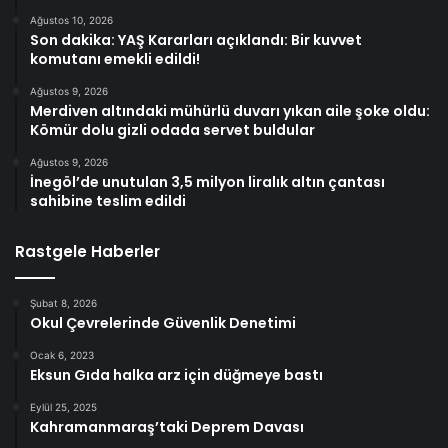
Ağustos 10, 2026
Son dakika: YAŞ Kararları açıklandı: Bir kuvvet
komutanı emekli edildi!
Ağustos 9, 2026
Merdiven altındaki mühürlü duvarı yıkan aile şoke oldu:
Kömür dolu gizli odada servet buldular
Ağustos 9, 2026
İnegöl’de unutulan 3,5 milyon liralık altın çantası
sahibine teslim edildi
Rastgele Haberler
Şubat 8, 2026
Okul Çevrelerinde Güvenlik Denetimi
Ocak 6, 2023
Eksun Gıda halka arz için düğmeye bastı
Eylül 25, 2025
Kahramanmaraş’taki Deprem Davası