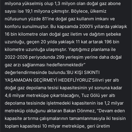
milyona yükselmiş olup 1,3 milyon olan doğal gaz abone
sayısı ise 19,1 milyona çıkmıştır. Böylece, ülkemiz
nüfusunun yüzde 81’ine doğal gaz kullanım imkanı ve
konforu sunulmuştur. Bu kapsamda 2000’li yıllarda yaklaşık
16 bin kilometre olan doğal gaz iletim ve dağıtım şebeke
uzunluğu, geçen 20 yılda yaklaşık 11 kat artarak 196 bin
kilometre uzunluğa ulaşmıştır. Yaptığımız planlama ile
2022-2026 periyodunda 299 yerleşim yerine daha doğal
gaz arzı sağlanması hedeflenmektedir”
değerlendirmesinde bulundu.’BU KIŞI SIKINTI
YAŞAMADAN GEÇİRMEYİ HEDEFLİYORUZ’Silivri yer altı
doğal gaz depolama tesisi kapasitesinin yıl sonuna kadar
4,6 milyar metreküpe çıkartılacağını, Tuz Gölü yer altı
depolama tesisinde işletmedeki kapasitenin ise 1,2 milyar
metreküp olduğunu aktaran Bakan Dönmez, “Devam eden
kapasite artırma çalışmalarının tamamlanmasıyla iki tesisin
toplam kapasitesi 10 milyar metreküpe, geri üretim