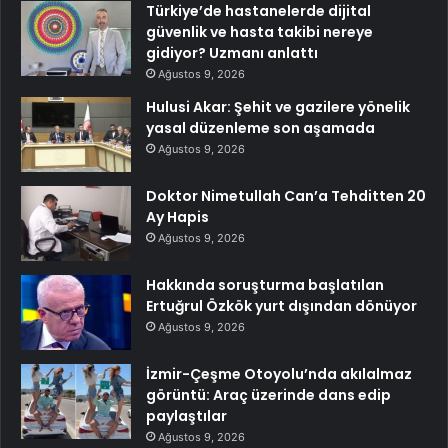
Türkiye’de hastanelerde dijital
güvenlik ve hasta takibi nereye
gidiyor? Uzmanı anlattı
Ağustos 9, 2026
Hulusi Akar: Şehit ve gazilere yönelik
yasal düzenleme son aşamada
Ağustos 9, 2026
Doktor Nimetullah Can’a Tehditten 20
Ay Hapis
Ağustos 9, 2026
Hakkında soruşturma başlatılan
Ertuğrul Özkök yurt dışından dönüyor
Ağustos 9, 2026
İzmir-Çeşme Otoyolu’nda akılalmaz
görüntü: Araç üzerinde dans edip
paylaştılar
Ağustos 9, 2026