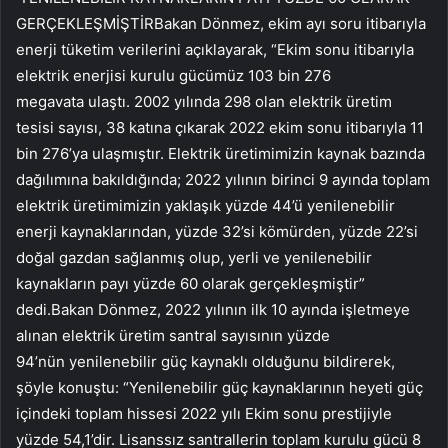
GERÇEKLEŞMİŞTİRBakan Dönmez, ekim ayı soru itibarıyla
enerji tüketim verilerini açıklayarak, “Ekim sonu itibarıyla
elektrik enerjisi kurulu gücümüz 103 bin 276
megavata ulaştı. 2002 yılında 298 olan elektrik üretim
tesisi sayısı, 38 katına çıkarak 2022 ekim sonu itibarıyla 11
bin 276’ya ulaşmıştır. Elektrik üretimimizin kaynak bazında
dağılımına bakıldığında; 2022 yılının birinci 9 ayında toplam
elektrik üretimimizin yaklaşık yüzde 44’ü yenilenebilir
enerji kaynaklarından, yüzde 32’si kömürden, yüzde 22’si
doğal gazdan sağlanmış olup, yerli ve yenilenebilir
kaynakların payı yüzde 60 olarak gerçekleşmiştir”
dedi.Bakan Dönmez, 2022 yılının ilk 10 ayında işletmeye
alınan elektrik üretim santral sayısının yüzde
94’nün yenilenebilir güç kaynaklı olduğunu bildirerek,
şöyle konuştu: “Yenilenebilir güç kaynaklarının heyeti güç
içindeki toplam hissesi 2022 yılı Ekim sonu prestijiyle
yüzde 54,1’dir. Lisanssız santrallerin toplam kurulu gücü 8