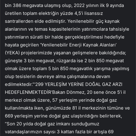
bin 386 megavata ulaşmış olup, 2022 yılının ilk 9 ayında
üretilen toplam elektriğin yüzde 4,5’i lisanssız
santrallerden elde edilmiştir. Yenilenebilir güç kaynak
alanlarının ve temas kapasitelerinin yatırımcılara tahsisiyle
yatırımların süratli bir halde gerçekleştirilmesi hedefiyle
hayata geçirilen ‘Yenilenebilir Enerji Kaynak Alanları’
(YEKA) projelerimizde yaşanan gelişmelere bakıldığında;
güneşte 3 bin megavat, rüzgarda ise 2 bin 850 megavat
olmak üzere toplam 5 bin 850 megavatlık yarışma yapılmış
olup tesislerin devreye alma çalışmalarına devam
edilmektedir.”‘299 YERLEŞİM YERİNE DOĞAL GAZ ARZI
HEDEFLENMEKTEDİR’Bakan Dönmez, 20 sene önce 5’i il
merkezi olmak üzere, 57 yerleşim yerinde doğal gaz
kullanılmakta iken, günümüzde 81 il merkezinin tümüne ve
669 yerleşim yerine doğal gaz ulaştırıldığını belirterek,
“Son 20 yılda doğal gaz imkanı sunduğumuz
vatandaşlarımızın sayısı 3 kattan fazla bir artışla 69