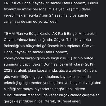
ENERJİ ve Doğal Kaynaklar Bakanı Fatih Dönmez, “Güçlü
filomuz ve azimli personelimizle yeni keşif müjdeleri
verebilmek amacıyla 7 gün 24 saat inanç ve azimle
çalışmaya devam ediyoruz” dedi.
TBMM Plan ve Bütçe Kurulu, AK Parti Bingöl Milletvekili
Cevdet Yılmaz başkanlığında, Güç ve Tabii Kaynaklar
Bakanlığı’nın bütçesini görüşmek için toplandı. Güç ve
Doğal Kaynaklar Bakanı Fatih Dönmez,
komisyonda bakanlığının ve bağlı kuruluşlarının bütçe
sunumunu yaptı. Bakan Dönmez, bakanlık olarak 2019-
2023 stratejik planı kapsamında; güç arz güvenliğinden,
güç verimliliğine, güç ve alışılmış kaynaklar alanında
teknoloji geliştirmeden yerlileştirmeye, bölgesel ve global
aktifliği artırmaya, piyasalarda öngörülebilirlikten
sürdürülebilir madenciliğe kadar birçok alanda çalışmalar
gerçekleştirdiklerini belirterek, “Küresel enerji