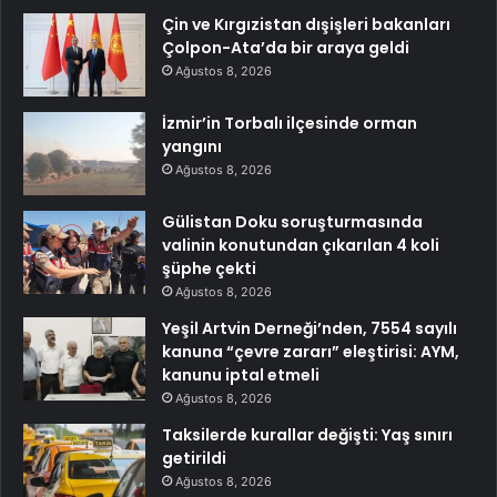
Çin ve Kırgızistan dışişleri bakanları
Çolpon-Ata’da bir araya geldi
Ağustos 8, 2026
İzmir’in Torbalı ilçesinde orman
yangını
Ağustos 8, 2026
Gülistan Doku soruşturmasında
valinin konutundan çıkarılan 4 koli
şüphe çekti
Ağustos 8, 2026
Yeşil Artvin Derneği’nden, 7554 sayılı
kanuna “çevre zararı” eleştirisi: AYM,
kanunu iptal etmeli
Ağustos 8, 2026
Taksilerde kurallar değişti: Yaş sınırı
getirildi
Ağustos 8, 2026