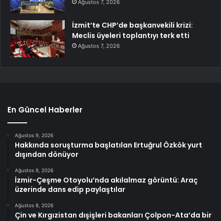
Ağustos 7, 2026
İzmit’te CHP’de başkanvekili krizi:
Meclis üyeleri toplantıyı terk etti
Ağustos 7, 2026
En Güncel Haberler
Ağustos 9, 2026
Hakkında soruşturma başlatılan Ertuğrul Özkök yurt
dışından dönüyor
Ağustos 9, 2026
İzmir-Çeşme Otoyolu’nda akılalmaz görüntü: Araç
üzerinde dans edip paylaştılar
Ağustos 8, 2026
Çin ve Kırgızistan dışişleri bakanları Çolpon-Ata’da bir