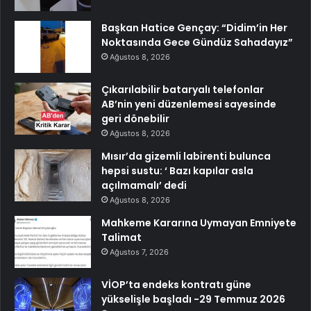
Başkan Hatice Gençay: “Didim’in Her
Noktasında Gece Gündüz Sahadayız”
Ağustos 8, 2026
Çıkarılabilir bataryalı telefonlar
AB’nin yeni düzenlemesi sayesinde
geri dönebilir
Ağustos 8, 2026
Mısır’da gizemli labirenti bulunca
hepsi sustu: ‘ Bazı kapılar asla
açılmamalı’ dedi
Ağustos 8, 2026
Mahkeme Kararına Uymayan Emniyete
Talimat
Ağustos 7, 2026
VİOP’ta endeks kontratı güne
yükselişle başladı -29 Temmuz 2026