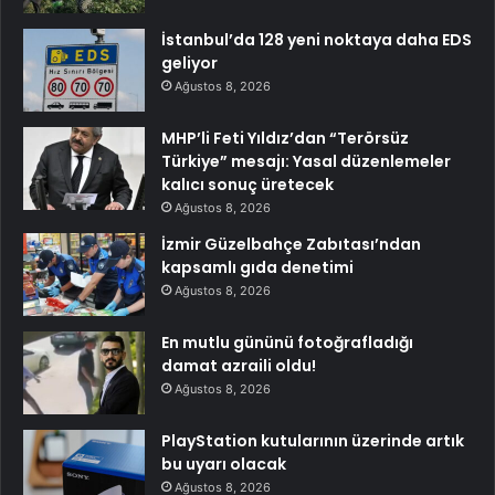
İstanbul’da 128 yeni noktaya daha EDS
geliyor
Ağustos 8, 2026
MHP’li Feti Yıldız’dan “Terörsüz
Türkiye” mesajı: Yasal düzenlemeler
kalıcı sonuç üretecek
Ağustos 8, 2026
İzmir Güzelbahçe Zabıtası’ndan
kapsamlı gıda denetimi
Ağustos 8, 2026
En mutlu gününü fotoğrafladığı
damat azraili oldu!
Ağustos 8, 2026
PlayStation kutularının üzerinde artık
bu uyarı olacak
Ağustos 8, 2026