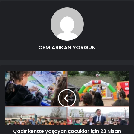
CEM ARIKAN YORGUN
Çadır kentte yaşayan çocuklar için 23 Nisan