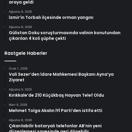
araya geldi
Ağustos 8, 2026
İzmir’in Torbalı ilçesinde orman yangını
Ağustos 8, 2026
Gülistan Doku soruşturmasında valinin konutundan
çıkarılan 4 koli şüphe çekti
Rastgele Haberler
Ocak 1, 2026
Vali Sezer’den İdare Mahkemesi Başkanı Ayna’ya
Ziyaret
Ağustos 5, 2025
Kırıkkale’de 210 Küçükbaş Hayvan Telef Oldu
Mart 6, 2026
Mehmet Tolga Akalın İYİ Parti’den istifa etti
Ağustos 8, 2026
Çıkarılabilir bataryalı telefonlar AB’nin yeni
düzenlemesi sayesinde geri dönebilir