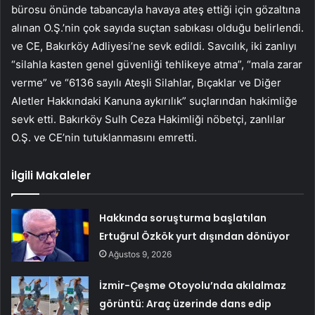
bürosu önünde tabancayla havaya ateş ettiği için gözaltına
alınan O.Ş.’nin çok sayıda suçtan sabıkası olduğu belirlendi.
ve CE, Bakırköy Adliyesi’ne sevk edildi. Savcılık, iki zanlıyı
“silahla kasten genel güvenliği tehlikeye atma”, “mala zarar
verme” ve “6136 sayılı Ateşli Silahlar, Bıçaklar ve Diğer
Aletler Hakkındaki Kanuna aykırılık” suçlarından hakimliğe
sevk etti. Bakırköy Sulh Ceza Hakimliği nöbetçi, zanlılar
O.Ş. ve CE’nin tutuklanmasını emretti.
İlgili Makaleler
Hakkında soruşturma başlatılan
Ertuğrul Özkök yurt dışından dönüyor
Ağustos 9, 2026
İzmir-Çeşme Otoyolu’nda akılalmaz
görüntü: Araç üzerinde dans edip