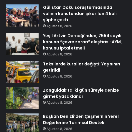
Gülistan Doku soruşturmasında
valinin konutundan çıkarılan 4 koli
şüphe çekti
Ağustos 8, 2026
Yeşil Artvin Derneği’nden, 7554 sayılı
kanuna “çevre zararı” eleştirisi: AYM,
kanunu iptal etmeli
Ağustos 8, 2026
Taksilerde kurallar değişti: Yaş sınırı
getirildi
Ağustos 8, 2026
Zonguldak’ta iki gün süreyle denize
girmek yasaklandı
Ağustos 8, 2026
Başkan Denizli’den Çeşme’nin Yerel
Değerlerine Tarımsal Destek
Ağustos 8, 2026