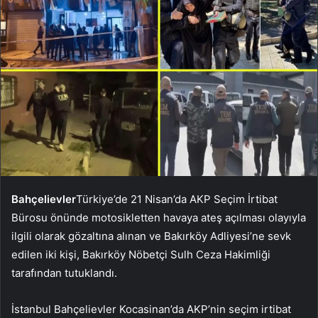
Bahçelievler
Türkiye’de 21 Nisan’da AKP Seçim İrtibat
Bürosu önünde motosikletten havaya ateş açılması olayıyla
ilgili olarak gözaltına alınan ve Bakırköy Adliyesi’ne sevk
edilen iki kişi, Bakırköy Nöbetçi Sulh Ceza Hakimliği
tarafından tutuklandı.
İstanbul Bahçelievler Kocasinan’da AKP’nin seçim irtibat