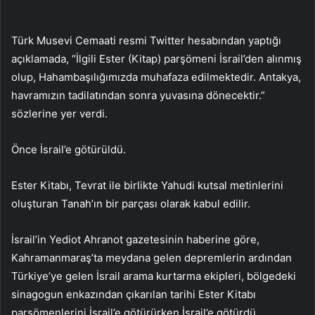
Türk Musevi Cemaati resmi Twitter hesabından yaptığı
açıklamada, “İlgili Ester (Kitap) parşömeni İsrail’den alınmış
olup, Hahambaşılığımızda muhafaza edilmektedir. Antakya,
havramızın tadilatından sonra yuvasına dönecektir.”
sözlerine yer verdi.
Önce İsrail’e götürüldü.
Ester Kitabı, Tevrat ile birlikte Yahudi kutsal metinlerini
oluşturan Tanah’ın bir parçası olarak kabul edilir.
İsrail’in Yediot Ahranot gazetesinin haberine göre,
Kahramanmaraş’ta meydana gelen depremlerin ardından
Türkiye’ye gelen İsrail arama kurtarma ekipleri, bölgedeki
sinagogun enkazından çıkarılan tarihi Ester Kitabı
parşömenlerini İsrail’e götürürken İsrail’e götürdü.