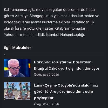
Kahramanmaraş’ta meydana gelen depremlerde hasar
gören Antakya Sinagogu’nun yıkılmasından kurtarılan ve
bölgedeki İsrail arama kurtarma ekipleri tarafından ilk
olarak İsrail’e götürülen Ester Kitabı’nın tomarları,
Yahudilere teslim edildi. İstanbul Hahambaşılığı.
İlgili Makaleler
Hakkında soruşturma başlatılan
Ertuğrul Özkök yurt dışından dönüyor
Ağustos 9, 2026
İzmir-Çeşme Otoyolu’nda akılalmaz
görüntü: Araç üzerinde dans edip
paylaştılar
Ağustos 9, 2026