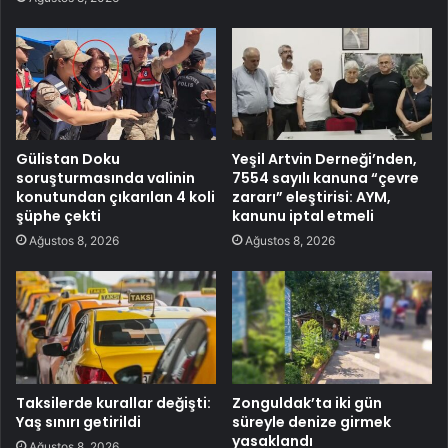
Gülistan Doku
Yeşil Artvin Derneği’nden,
soruşturmasında valinin
7554 sayılı kanuna “çevre
konutundan çıkarılan 4 koli
zararı” eleştirisi: AYM,
şüphe çekti
kanunu iptal etmeli
Ağustos 8, 2026
Ağustos 8, 2026
Taksilerde kurallar değişti:
Zonguldak’ta iki gün
Yaş sınırı getirildi
süreyle denize girmek
yasaklandı
Ağustos 8, 2026