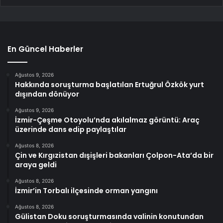
En Güncel Haberler
Ağustos 9, 2026
Hakkında soruşturma başlatılan Ertuğrul Özkök yurt
dışından dönüyor
Ağustos 9, 2026
İzmir-Çeşme Otoyolu’nda akılalmaz görüntü: Araç
üzerinde dans edip paylaştılar
Ağustos 8, 2026
Çin ve Kırgızistan dışişleri bakanları Çolpon-Ata’da bir
araya geldi
Ağustos 8, 2026
İzmir’in Torbalı ilçesinde orman yangını
Ağustos 8, 2026
Gülistan Doku soruşturmasında valinin konutundan