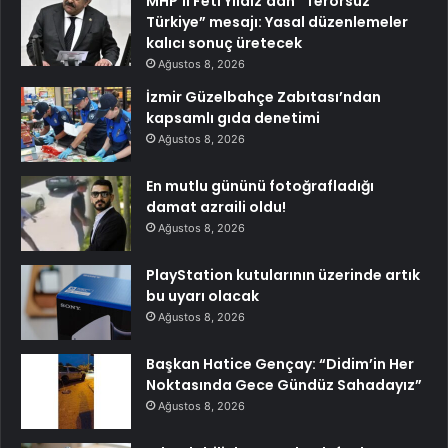
MHP’li Feti Yıldız’dan “Terörsüz
Türkiye” mesajı: Yasal düzenlemeler
kalıcı sonuç üretecek
Ağustos 8, 2026
İzmir Güzelbahçe Zabıtası’ndan
kapsamlı gıda denetimi
Ağustos 8, 2026
En mutlu gününü fotoğrafladığı
damat azraili oldu!
Ağustos 8, 2026
PlayStation kutularının üzerinde artık
bu uyarı olacak
Ağustos 8, 2026
Başkan Hatice Gençay: “Didim’in Her
Noktasında Gece Gündüz Sahadayız”
Ağustos 8, 2026