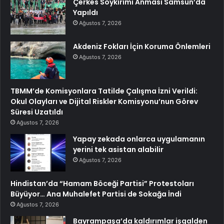
Çerkes Soykırımı Anması Samsun’da
Yapıldı
Ağustos 7, 2026
Akdeniz Fokları İçin Koruma Önlemleri
Ağustos 7, 2026
TBMM’de Komisyonlara Tatilde Çalışma İzni Verildi:
Okul Olayları ve Dijital Riskler Komisyonu’nun Görev
Süresi Uzatıldı
Ağustos 7, 2026
Yapay zekada onlarca uygulamanın
yerini tek asistan alabilir
Ağustos 7, 2026
Hindistan’da “Hamam Böceği Partisi” Protestoları
Büyüyor… Ana Muhalefet Partisi de Sokağa İndi
Ağustos 7, 2026
Bayrampaşa’da kaldırımlar işgalden