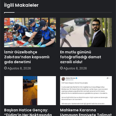
İlgili Makaleler
İzmir Güzelbahçe
En mutlu gününü
Zabıtası’ndan kapsamlı
fotoğrafladığı damat
gıda denetimi
azraili oldu!
Ağustos 8, 2026
Ağustos 8, 2026
Başkan Hatice Gençay:
Mahkeme Kararına
“Didim’in Her Noktasında
Uymayan Emniyete Talimat