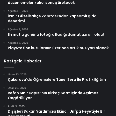
düzenlemeler kalıcı sonuç üretecek
Ağustos 8, 2026
İzmir Güzelbahçe Zabıtası’ndan kapsamlı gıda
denetimi
Ağustos 8, 2026
En mutlu gününü fotoğrafladığı damat azraili oldu!
Ağustos 8, 2026
PlayStation kutularının üzerinde artık bu uyarı olacak
Rastgele Haberler
Nisan 23, 2026
Çukurova’da Öğrencilere Tünel Sera İle Pratik Eğitim
Ocak 29, 2026
Refah Sınır Kapısı’nın Birkaç Saat İçinde Açılması
Öngörülüyor
Aralık 5, 2025
Dışişleri Bakan Yardımcısı Ekinci, Unfpa Heyetiyle Bir