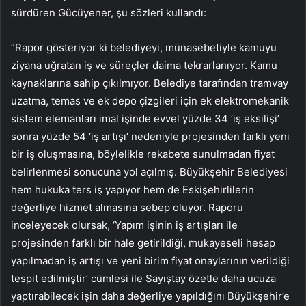
sürdüren Gücüyener, şu sözleri kullandı:
“Rapor gösteriyor ki belediyeyi, münasebetiyle kamuyu
ziyana uğratan iş ve süreçler daima tekrarlanıyor. Kamu
kaynaklarına sahip çıkılmıyor. Belediye tarafından tramvay
uzatma, temas ve ek depo çizgileri için ek elektromekanik
sistem elemanları imal işinde evvel yüzde 34 ‘iş eksilişi’
sonra yüzde 54 ‘iş artışı’ nedeniyle projesinden farklı yeni
bir iş oluşmasına, böylelikle rekabete sunulmadan fiyat
belirlenmesi sonucuna yol açılmış. Büyükşehir Belediyesi
hem hukuka ters iş yapıyor hem de Eskişehirlilerin
değerliye hizmet almasına sebep oluyor. Raporu
inceleyecek olursak, ‘Yapım işinin iş artışları ile
projesinden farklı bir hale getirildiği, mukayeseli hesap
yapılmadan iş artışı ve yeni birim fiyat onaylarının verildiği
tespit edilmiştir’ cümlesi ile Sayıştay özetle daha ucuza
yaptırabilecek işin daha değerliye yapıldığını Büyükşehir’e