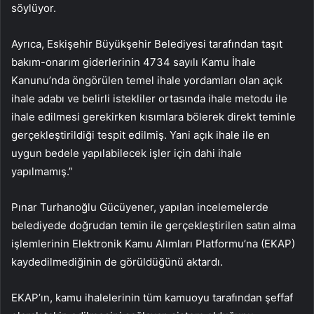
söylüyor.
Ayrıca, Eskişehir Büyükşehir Belediyesi tarafından taşıt
bakım-onarım giderlerinin 4734 sayılı Kamu İhale
Kanunu’nda öngörülen temel ihale yordamları olan açık
ihale adabı ve belirli istekliler ortasında ihale metodu ile
ihale edilmesi gerekirken kısımlara bölerek direkt teminle
gerçekleştirildiği tespit edilmiş. Yani açık ihale ile en
uygun bedele yapılabilecek işler için dahi ihale
yapılmamış.”
Pınar Turhanoğlu Gücüyener, yapılan incelemelerde
belediyede doğrudan temin ile gerçekleştirilen satın alma
işlemlerinin Elektronik Kamu Alımları Platformu’na (EKAP)
kaydedilmediğinin de görüldüğünü aktardı.
EKAP’ın, kamu ihalelerinin tüm kamuoyu tarafından şeffaf