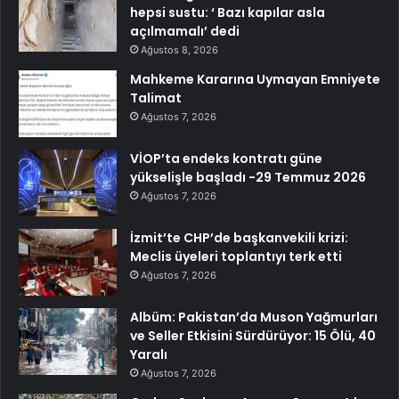
hepsi sustu: ‘ Bazı kapılar asla
açılmamalı’ dedi
Ağustos 8, 2026
Mahkeme Kararına Uymayan Emniyete
Talimat
Ağustos 7, 2026
VİOP’ta endeks kontratı güne
yükselişle başladı -29 Temmuz 2026
Ağustos 7, 2026
İzmit’te CHP’de başkanvekili krizi:
Meclis üyeleri toplantıyı terk etti
Ağustos 7, 2026
Albüm: Pakistan’da Muson Yağmurları
ve Seller Etkisini Sürdürüyor: 15 Ölü, 40
Yaralı
Ağustos 7, 2026