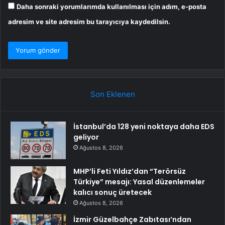
Daha sonraki yorumlarımda kullanılması için adım, e-posta
adresim ve site adresim bu tarayıcıya kaydedilsin.
Son Eklenen
İstanbul’da 128 yeni noktaya daha EDS
geliyor
Ağustos 8, 2026
MHP’li Feti Yıldız’dan “Terörsüz
Türkiye” mesajı: Yasal düzenlemeler
kalıcı sonuç üretecek
Ağustos 8, 2026
İzmir Güzelbahçe Zabıtası’ndan