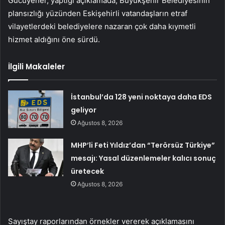
Gücüyener, yaptığı açıklamada, Büyükşehir Belediyesinin
plansızlığı yüzünden Eskişehirli vatandaşların etraf
vilayetlerdeki belediyelere nazaran çok daha kıymetli
hizmet aldığını öne sürdü.
İlgili Makaleler
İstanbul’da 128 yeni noktaya daha EDS
geliyor
Ağustos 8, 2026
MHP’li Feti Yıldız’dan “Terörsüz Türkiye”
mesajı: Yasal düzenlemeler kalıcı sonuç
üretecek
Ağustos 8, 2026
Sayıştay raporlarından örnekler vererek açıklamasını