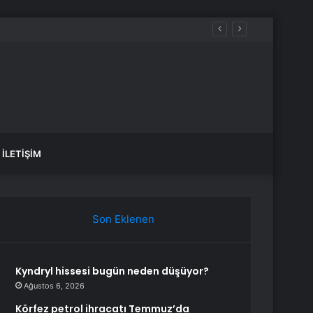
İLETIŞIM
Son Eklenen
Kyndryl hissesi bugün neden düşüyor?
Ağustos 6, 2026
Körfez petrol ihracatı Temmuz’da