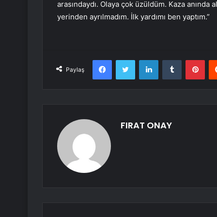
arasındaydı. Olaya çok üzüldüm. Kaza anında al
yerinden ayrılmadım. İlk yardımı ben yaptım.”
Facebook
Twitter
LinkedIn
Tumblr
Pint
Paylaş
FIRAT ONAY