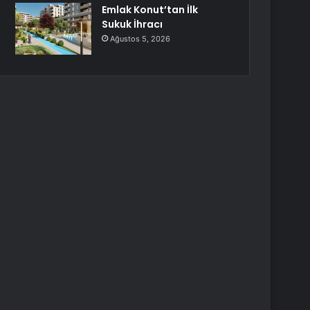
Emlak Konut’tan İlk
Sukuk İhracı
Ağustos 5, 2026