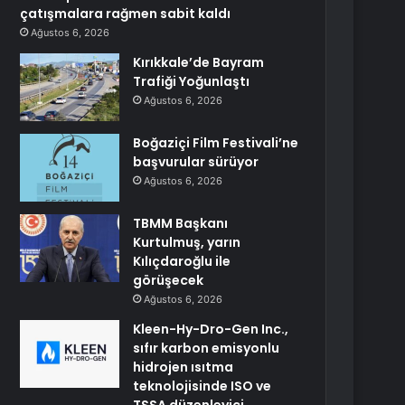
çatışmalara rağmen sabit kaldı
Ağustos 6, 2026
Kırıkkale’de Bayram
Trafiği Yoğunlaştı
Ağustos 6, 2026
Boğaziçi Film Festivali’ne
başvurular sürüyor
Ağustos 6, 2026
TBMM Başkanı
Kurtulmuş, yarın
Kılıçdaroğlu ile
görüşecek
Ağustos 6, 2026
Kleen-Hy-Dro-Gen Inc.,
sıfır karbon emisyonlu
hidrojen ısıtma
teknolojisinde ISO ve