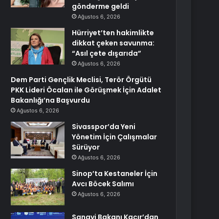
gönderme geldi
Ağustos 6, 2026
Hürriyet’ten hakimlikte
dikkat çeken savunma:
“Asıl çete dışarıda”
Ağustos 6, 2026
Dem Parti Gençlik Meclisi, Terör Örgütü
PKK Lideri Öcalan ile Görüşmek İçin Adalet
Bakanlığı’na Başvurdu
Ağustos 6, 2026
Sivasspor’da Yeni
Yönetim İçin Çalışmalar
Sürüyor
Ağustos 6, 2026
Sinop’ta Kestaneler İçin
Avcı Böcek Salımı
Ağustos 6, 2026
Sanayi Bakanı Kacır’dan