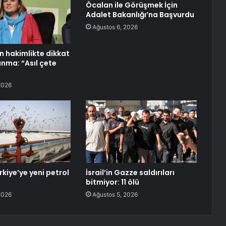
Öcalan ile Görüşmek İçin
Adalet Bakanlığı’na Başvurdu
Ağustos 6, 2026
n hakimlikte dikkat
nma: “Asıl çete
2026
rkiye’ye yeni petrol
İsrail’in Gazze saldırıları
bitmiyor: 11 ölü
2026
Ağustos 5, 2026