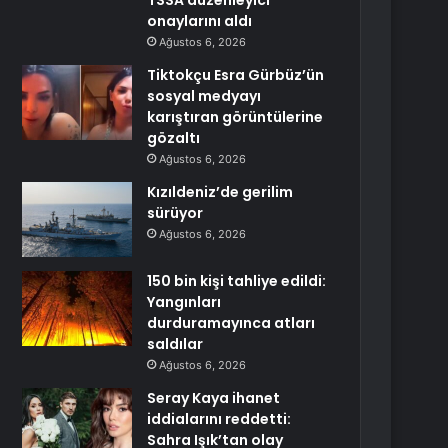
TSSA düzenleyici
onaylarını aldı
Ağustos 6, 2026
Tiktokçu Esra Gürbüz’ün
sosyal medyayı
karıştıran görüntülerine
gözaltı
Ağustos 6, 2026
Kızıldeniz’de gerilim
sürüyor
Ağustos 6, 2026
150 bin kişi tahliye edildi:
Yangınları
durduramayınca atları
saldılar
Ağustos 6, 2026
Seray Kaya ihanet
iddialarını reddetti:
Sahra Işık’tan olay