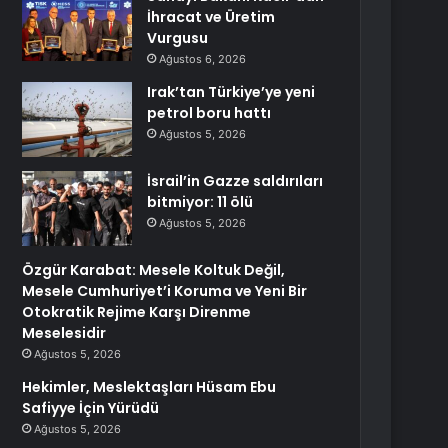
İhracat ve Üretim
Vurgusu
Ağustos 6, 2026
Irak’tan Türkiye’ye yeni
petrol boru hattı
Ağustos 5, 2026
İsrail’in Gazze saldırıları
bitmiyor: 11 ölü
Ağustos 5, 2026
Özgür Karabat: Mesele Koltuk Değil,
Mesele Cumhuriyet’i Koruma ve Yeni Bir
Otokratik Rejime Karşı Direnme
Meselesidir
Ağustos 5, 2026
Hekimler, Meslektaşları Hüsam Ebu
Safiyye İçin Yürüdü
Ağustos 5, 2026