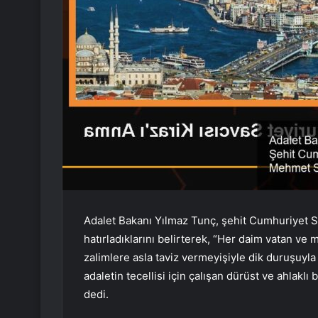
Adalet Bakanı Yılmaz Tunç, şehit Cumhuriyet Sa
hatırladıklarını belirterek, “Her daim vatan ve m
zalimlere asla taviz vermeyişiyle dik duruşuyla 
adaletin tecellisi için çalışan dürüst ve ahlaklı
dedi.