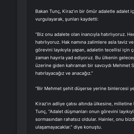
Bakan Tunç, Kiraz’ın bir ömür adaletle adalet i
vurgulayarak, şunları kaydetti:
“Biz onu adalete olan inancıyla hatırlıyoruz. He
hatırlıyoruz. Hak namına zalimlere asla taviz ve
görevini layıkıyla yapan, adaletin tecellisi için 
zaman hayırla yad ediyoruz. Bu ülkenin geleceği,
üzerine giden kahraman bir savcıydı Mehmet S
hatırlayacağız ve anacağız.”
“Bir Mehmet şehit düşerse yerine binlercesi ye
Kiraz’ın adliye çatısı altında ülkesine, milleti
Tunç, “Adalet düşmanları onun görevini layıkıy
sormasından rahatsız oldular. Hainler, onu biz
ulaşamayacaklar.” diye konuştu.