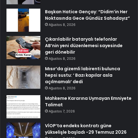
Başkan Hatice Gençay: “Didim’in Her
Noktasında Gece Gündüz Sahadayız”
Ağustos 8, 2026
Çıkarılabilir bataryalı telefonlar
AB’nin yeni düzenlemesi sayesinde
geri dönebilir
Ağustos 8, 2026
Mısır’da gizemli labirenti bulunca
hepsi sustu: ‘ Bazı kapılar asla
açılmamalı’ dedi
Ağustos 8, 2026
Mahkeme Kararına Uymayan Emniyete
Talimat
Ağustos 7, 2026
VİOP’ta endeks kontratı güne
yükselişle başladı -29 Temmuz 2026