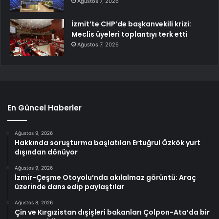
Ağustos 7, 2026
İzmit’te CHP’de başkanvekili krizi:
Meclis üyeleri toplantıyı terk etti
Ağustos 7, 2026
En Güncel Haberler
Ağustos 9, 2026
Hakkında soruşturma başlatılan Ertuğrul Özkök yurt
dışından dönüyor
Ağustos 9, 2026
İzmir-Çeşme Otoyolu’nda akılalmaz görüntü: Araç
üzerinde dans edip paylaştılar
Ağustos 8, 2026
Çin ve Kırgızistan dışişleri bakanları Çolpon-Ata’da bir