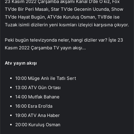
23 Kasım 2022 Çarşamba akşamı Kanal D’de O kız, Fox
TV’de Bir Peri Masalı, Star TV’de Gecenin Ucunda, Show
TV’de Hayat Bugün, ATV’de Kuruluş Osman, TV8’de ise
Tuzak isimli dizilerin yeni kısımları izleyici karşısına çıkıyor.
Peki bugün televizyonda neler, hangi diziler var? İşte 23
Kasım 2022 Çarşamba TV yayın akışı…
Atv yayın akışı
10:00 Müge Anlı ile Tatlı Sert
13:00 ATV Gün Ortası
14:00 Mutfak Bahane
16:00 Esra Erol’da
19:00 ATV Ana Haber
20:00 Kuruluş Osman