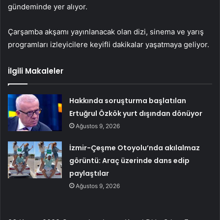
gündeminde yer alıyor.
Çarşamba akşamı yayınlanacak olan dizi, sinema ve yarış
programları izleyicilere keyifli dakikalar yaşatmaya geliyor.
İlgili Makaleler
Hakkında soruşturma başlatılan
Ertuğrul Özkök yurt dışından dönüyor
Ağustos 9, 2026
İzmir-Çeşme Otoyolu’nda akılalmaz
görüntü: Araç üzerinde dans edip
paylaştılar
Ağustos 9, 2026