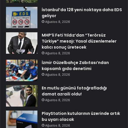
İstanbul’da 128 yeni noktaya daha EDS
geliyor
Ağustos 8, 2026
MHP’li Feti Yıldız’dan “Terörsüz
Türkiye” mesajı: Yasal düzenlemeler
kalıcı sonuç üretecek
Ağustos 8, 2026
İzmir Güzelbahçe Zabıtası’ndan
kapsamlı gıda denetimi
Ağustos 8, 2026
En mutlu gününü fotoğrafladığı
damat azraili oldu!
Ağustos 8, 2026
PlayStation kutularının üzerinde artık
bu uyarı olacak
Ağustos 8, 2026