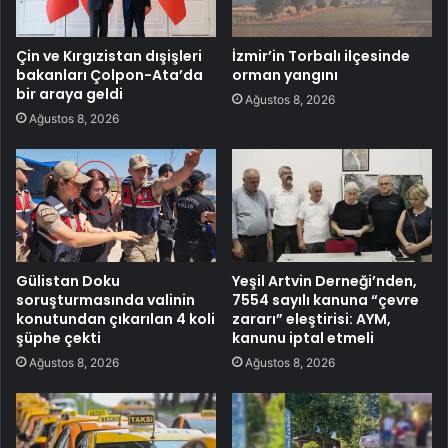
Çin ve Kırgızistan dışişleri
İzmir’in Torbalı ilçesinde
bakanları Çolpon-Ata’da
orman yangını
bir araya geldi
Ağustos 8, 2026
Ağustos 8, 2026
Gülistan Doku
Yeşil Artvin Derneği’nden,
soruşturmasında valinin
7554 sayılı kanuna “çevre
konutundan çıkarılan 4 koli
zararı” eleştirisi: AYM,
şüphe çekti
kanunu iptal etmeli
Ağustos 8, 2026
Ağustos 8, 2026