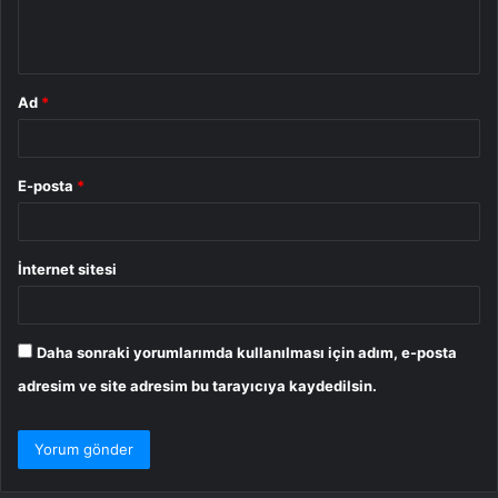
m
*
Ad
*
E-posta
*
İnternet sitesi
Daha sonraki yorumlarımda kullanılması için adım, e-posta
adresim ve site adresim bu tarayıcıya kaydedilsin.