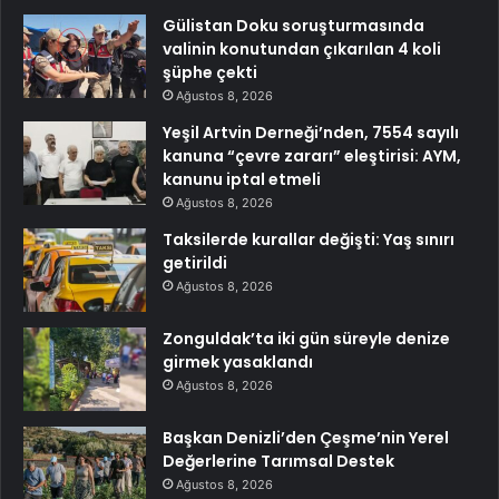
Gülistan Doku soruşturmasında
valinin konutundan çıkarılan 4 koli
şüphe çekti
Ağustos 8, 2026
Yeşil Artvin Derneği’nden, 7554 sayılı
kanuna “çevre zararı” eleştirisi: AYM,
kanunu iptal etmeli
Ağustos 8, 2026
Taksilerde kurallar değişti: Yaş sınırı
getirildi
Ağustos 8, 2026
Zonguldak’ta iki gün süreyle denize
girmek yasaklandı
Ağustos 8, 2026
Başkan Denizli’den Çeşme’nin Yerel
Değerlerine Tarımsal Destek
Ağustos 8, 2026